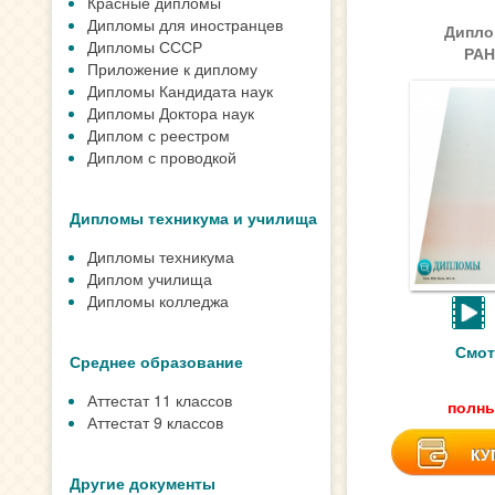
Красные дипломы
Дипломы для иностранцев
Дипло
Дипломы СССР
РАН
Приложение к диплому
Дипломы Кандидата наук
Дипломы Доктора наук
Диплом с реестром
Диплом с проводкой
Дипломы техникума и училища
Дипломы техникума
Диплом училища
Дипломы колледжа
Смот
Среднее образование
Аттестат 11 классов
полны
Аттестат 9 классов
КУ
Другие документы