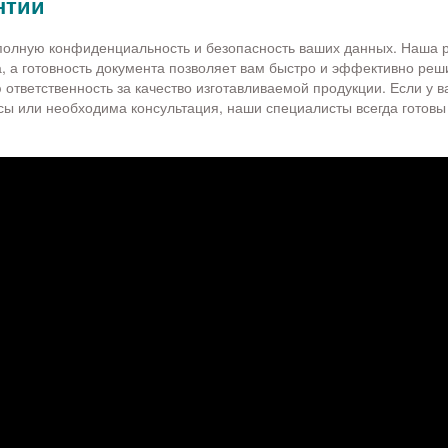
нтии
олную конфиденциальность и безопасность ваших данных. Наша р
 а готовность документа позволяет вам быстро и эффективно реши
ответственность за качество изготавливаемой продукции. Если у в
сы или необходима консультация, наши специалисты всегда готовы