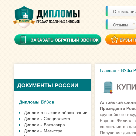
О компани
Отзывы
ЗАКАЗАТЬ ОБРАТНЫЙ ЗВОНОК
ВУЗЫ 
Главная
»
ВУЗы Р
ДОКУМЕНТЫ РОССИИ
КУПИ
Дипломы ВУЗов
Алтайский фили
Президенте Рос
Диплом о высшем образовании
крупнейшего госу
Дипломы Cпециалиста
Европе. Филиал, 
Дипломы Бакалавра
специалистов для
Дипломы Магистра
Получение диплом