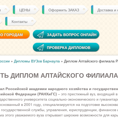
и
ЦЕНЫ
Оформить ЗАКАЗ
Доставка и
Контакты
ПО ГОРОДАМ
ЗАДАТЬ ВОПРОС ОНЛАЙН
ПРОВЕРКА ДИПЛОМОВ
оссии
»
Дипломы ВУЗов Барнаула
»
Диплом Алтайского филиала 
ТЬ ДИПЛОМ АЛТАЙСКОГО ФИЛИАЛА
ал Российской академии народного хозяйства и государстве
сийской Федерации (РАНХиГС)
– это престижный вуз, входящий в
дарственного университета социально-экономического и гуманитар
основанный в 2001 году, специализируется на подготовке высоко
 государственной службы, управления, юриспруденции, финансов 
а этого уважаемого вуза открывает широкие возможности для карь