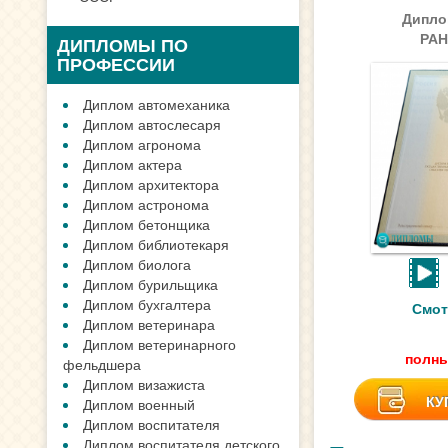
Дипло
РАН
ДИПЛОМЫ ПО
ПРОФЕССИИ
Диплом автомеханика
Диплом автослесаря
Диплом агронома
Диплом актера
Диплом архитектора
Диплом астронома
Диплом бетонщика
Диплом библиотекаря
Диплом биолога
Диплом бурильщика
Диплом бухгалтера
Смот
Диплом ветеринара
Диплом ветеринарного
полны
фельдшера
Диплом визажиста
КУ
Диплом военный
Диплом воспитателя
Диплом воспитателя детского