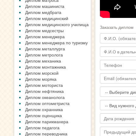
Диплом матроса
Диплом машиниста
Диплом медбрата
Диплом медицинский
Диплом медицинского училища
Заказать диплом
Диплом медсестры
Диплом менеджера
Диплом менеджера по туризму
Диплом металлурга
Диплом метролога
Диплом механика
Диплом монтажника
Диплом морской
Диплом моряка
Диплом моториста
Диплом нефтяника
Диплом океанолога
Диплом оптометриста
Диплом охранника
Диплом оценщика
Диплом парикмахера
Диплом педагога
Диплом переводчика