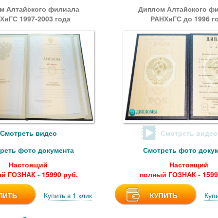
м Алтайского филиала
Диплом Алтайского ф
ХиГС 1997-2003 года
РАНХиГС до 1996 г
Смотреть видео
Смотреть видео
реть фото документа
Смотреть фото доку
Настоящий
Настоящий
й ГОЗНАК - 15990 руб.
полный ГОЗНАК - 1599
ПИТЬ
Купить в 1 клик
КУПИТЬ
Купи