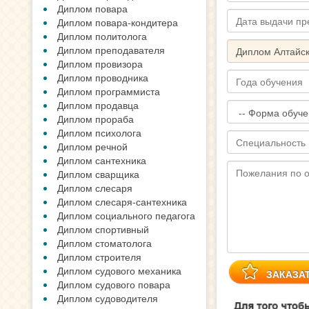
Диплом повара
Диплом повара-кондитера
Диплом политолога
Диплом преподавателя
Диплом провизора
Диплом проводника
Диплом программиста
Диплом продавца
Диплом прораба
Диплом психолога
Диплом речной
Диплом сантехника
Диплом сварщика
Диплом слесаря
Диплом слесаря-сантехника
Диплом социального педагога
Диплом спортивный
Диплом стоматолога
Диплом строителя
Диплом судового механика
Диплом судового повара
Диплом судоводителя