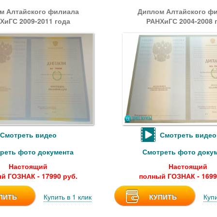
м Алтайского филиала
Диплом Алтайского ф
ХиГС 2009-2011 года
РАНХиГС 2004-2008 
Смотреть видео
Смотреть видео
реть фото документа
Смотреть фото доку
Настоящий
Настоящий
й ГОЗНАК - 17990 руб.
полный ГОЗНАК - 1699
ПИТЬ
Купить в 1 клик
КУПИТЬ
Купи