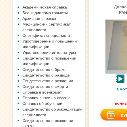
Дипло
Академическая справка
РАН
Бланк диплома грамоты
Архивная справка
Медицинский сертификат
специалиста
Сертификат специалиста
Удостоверение о повышении
квалификации
Удостоверение интернатуры
Свидетельство о повышении
квалификации
Свидетельство о браке
Свидетельство о разводе
Свидетельство о рождении
Свидетельство о смерти
Смот
Справка в военкомат
Справка-вызов на сессию
полны
Справка об обучении
Свидетельство об аккредитации
специалиста
КУ
Свидетельство о рождении
СССР