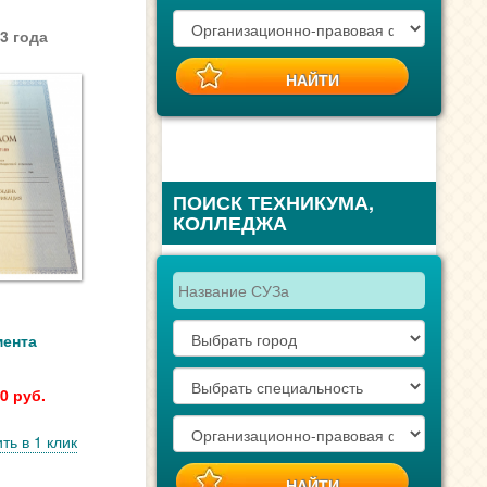
3 года
ПОИСК ТЕХНИКУМА,
КОЛЛЕДЖА
мента
0 руб.
ть в 1 клик