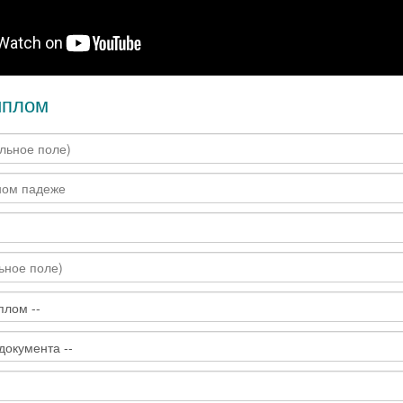
иплом