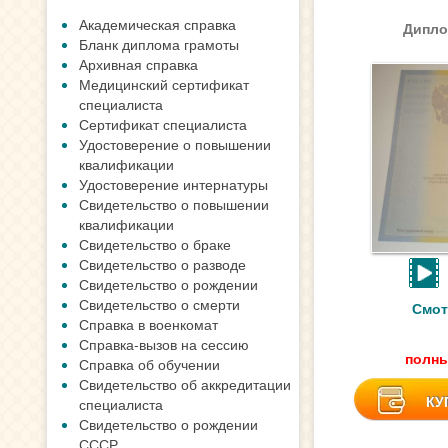
Академическая справка
Дипло
Бланк диплома грамоты
Архивная справка
Медицинский сертификат
специалиста
Сертификат специалиста
Удостоверение о повышении
квалификации
Удостоверение интернатуры
Свидетельство о повышении
квалификации
Свидетельство о браке
Свидетельство о разводе
Свидетельство о рождении
Свидетельство о смерти
Смот
Справка в военкомат
Справка-вызов на сессию
полны
Справка об обучении
Свидетельство об аккредитации
КУ
специалиста
Свидетельство о рождении
СССР