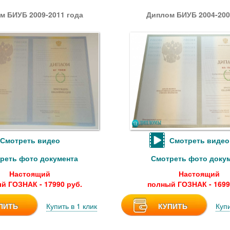
м БИУБ 2009-2011 года
Диплом БИУБ 2004-200
Смотреть видео
Смотреть видео
реть фото документа
Смотреть фото доку
Настоящий
Настоящий
й ГОЗНАК - 17990 руб.
полный ГОЗНАК - 1699
ПИТЬ
Купить в 1 клик
КУПИТЬ
Купи