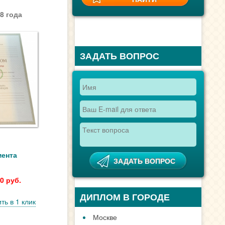
8 года
ЗАДАТЬ ВОПРОС
мента
0 руб.
ДИПЛОМ В ГОРОДЕ
ть в 1 клик
Москве