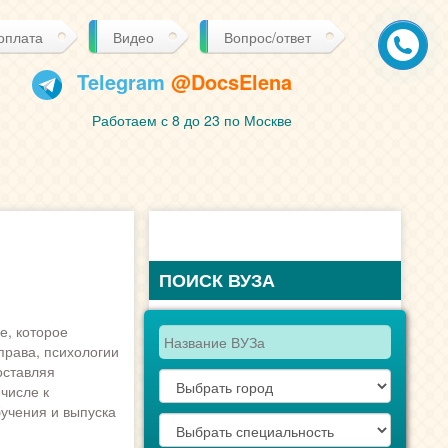
 оплата
Видео
Вопрос/ответ
Telegram
@DocsElena
Работаем с 8 до 23 по Москве
ПОИСК ВУЗА
е, которое
права, психологии
оставляя
числе к
бучения и выпуска