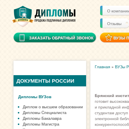
О компани
Отзывы
ЗАКАЗАТЬ ОБРАТНЫЙ ЗВОНОК
ВУЗЫ 
Главная
»
ВУЗы Р
ДОКУМЕНТЫ РОССИИ
Брянский инстит
Дипломы ВУЗов
готовит высококв
Диплом о высшем образовании
и прикладной инф
Дипломы Cпециалиста
студентам доступ
Дипломы Бакалавра
электронной библ
Дипломы Магистра
конкурентоспосо