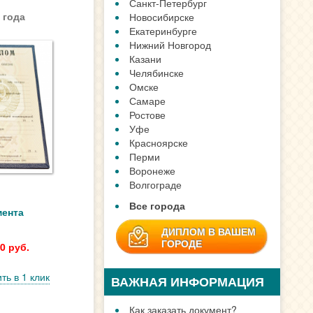
Санкт-Петербург
 года
Новосибирске
Екатеринбурге
Нижний Новгород
Казани
Челябинске
Омске
Самаре
Ростове
Уфе
Красноярске
Перми
Воронеже
Волгограде
Все города
мента
ДИПЛОМ В ВАШЕМ
ГОРОДЕ
0 руб.
ть в 1 клик
ВАЖНАЯ ИНФОРМАЦИЯ
Как заказать документ?