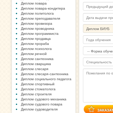
Диплом повара
Диплом повара-кондитера
Диплом политолога
Диплом преподавателя
Диплом провизора
Диплом проводника
Диплом программиста
Диплом продавца
Диплом прораба
Диплом психолога
Диплом речной
Диплом сантехника
Диплом сварщика
Диплом слесаря
Диплом слесаря-сантехника
Диплом социального педагога
Диплом спортивный
Диплом стоматолога
Диплом строителя
Диплом судового механика
Диплом судового повара
Диплом судоводителя