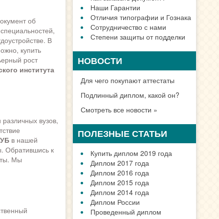
Наши Гарантии
Отличия типографии и Гознака
окумент об
Сотрудничество с нами
 специальностей,
Степени защиты от подделки
доустройстве. В
ожно, купить
НОВОСТИ
ьерный рост
ского института
Для чего покупают аттестаты
Подлинный диплом, какой он?
Смотреть все новости »
 различных вузов,
тствие
ПОЛЕЗНЫЕ СТАТЬИ
ИУБ
в нашей
. Обратившись к
Купить диплом 2019 года
нты. Мы
Диплом 2017 года
Диплом 2016 года
Диплом 2015 года
Диплом 2014 года
Диплом России
ственный
Проведенный диплом