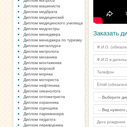
Диплом матроса
Диплом машиниста
Диплом медбрата
Диплом медицинский
Диплом медицинского училища
Диплом медсестры
Заказать д
Диплом менеджера
Диплом менеджера по туризму
Диплом металлурга
Диплом метролога
Диплом механика
Диплом монтажника
Диплом морской
Диплом моряка
Диплом моториста
Диплом нефтяника
Диплом океанолога
Диплом оптометриста
Диплом охранника
Диплом оценщика
Диплом парикмахера
Диплом педагога
Диплом переводчика