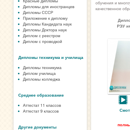
Красные дипломы
обучения и много
Дипломы для иностранцев
качественное обр
Дипломы СССР
Приложение к диплому
Дипло
Дипломы Кандидата наук
РЭУ им
Дипломы Доктора наук
Диплом с реестром
Диплом с проводкой
Дипломы техникума и училища
Дипломы техникума
Диплом училища
Дипломы колледжа
Среднее образование
Аттестат 11 классов
Смот
Аттестат 9 классов
полны
Другие документы