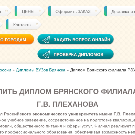
и
ЦЕНЫ
Оформить ЗАКАЗ
Доставка и
Контакты
ПО ГОРОДАМ
ЗАДАТЬ ВОПРОС ОНЛАЙН
ПРОВЕРКА ДИПЛОМОВ
оссии
»
Дипломы ВУЗов Брянска
»
Диплом Брянского филиала РЭУ 
ИТЬ ДИПЛОМ БРЯНСКОГО ФИЛИАЛА
Г.В. ПЛЕХАНОВА
 Российского экономического университета имени Г.В. Плех
ое учебное заведение, сосредоточенное на подготовке квалифиц
рговли, общественного питания и сферы услуг. Филиал реализует
го профессионального образования, обеспечивая возможность не