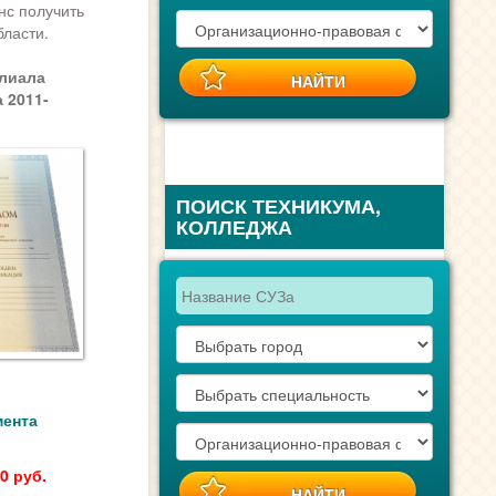
нс получить
ласти.
лиала
 2011-
ПОИСК ТЕХНИКУМА,
КОЛЛЕДЖА
мента
0 руб.