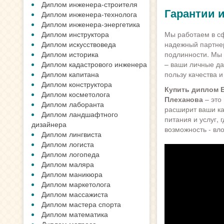
Диплом инженера-строителя
Гарантии 
Диплом инженера-технолога
Диплом инженера-энергетика
Диплом инструктора
Мы работаем в сф
Диплом искусствоведа
надежный партнер
Диплом историка
подлинности. Мы 
Диплом кадастрового инженера
– ваши личные да
Диплом капитана
пользу качества и
Диплом конструктора
Купить диплом
Диплом косметолога
Плеханова
– это
Диплом лаборанта
расширит ваши к
Диплом ландшафтного
питания и услуг,
дизайнера
возможность - вл
Диплом лингвиста
Диплом логиста
Диплом логопеда
Диплом маляра
Диплом маникюра
Диплом маркетолога
Диплом массажиста
Диплом мастера спорта
Диплом математика