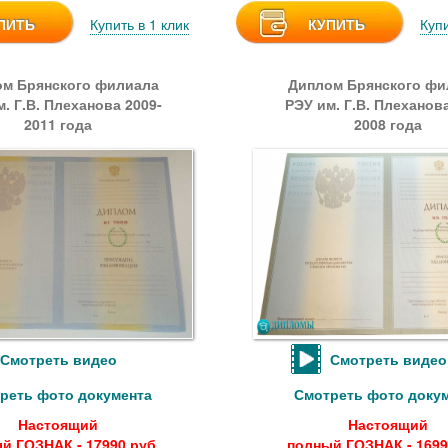
ПИТЬ
Купить в 1 клик
КУПИТЬ
Купи
м Брянского филиала
Диплом Брянского фи
. Г.В. Плеханова 2009-
РЭУ им. Г.В. Плеханова
2011 года
2008 года
Смотреть видео
Смотреть видео
реть фото документа
Смотреть фото доку
Настоящий
Настоящий
й ГОЗНАК - 17990 руб.
полный ГОЗНАК - 1699