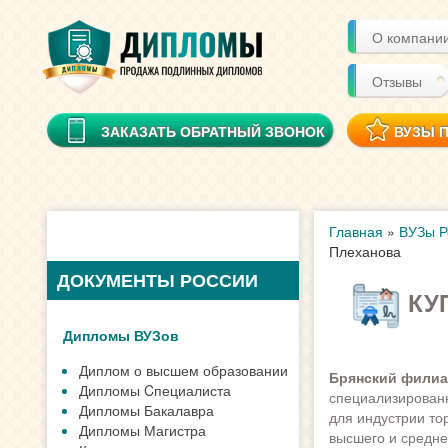
О компани
Отзывы
ЗАКАЗАТЬ ОБРАТНЫЙ ЗВОНОК
ВУЗЫ 
Главная
»
ВУЗы Р
Плеханова
ДОКУМЕНТЫ РОССИИ
КУП
Дипломы ВУЗов
Диплом о высшем образовании
Брянский филиал
Дипломы Cпециалиста
специализированн
Дипломы Бакалавра
для индустрии то
Дипломы Магистра
высшего и средне