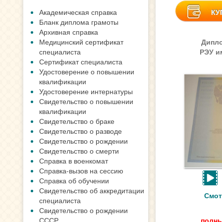
Академическая справка
КУ
Бланк диплома грамоты
Архивная справка
Медицинский сертификат
Дипло
специалиста
РЭУ им
Сертификат специалиста
Удостоверение о повышении
квалификации
Удостоверение интернатуры
Свидетельство о повышении
квалификации
Свидетельство о браке
Свидетельство о разводе
Свидетельство о рождении
Свидетельство о смерти
Справка в военкомат
Справка-вызов на сессию
Справка об обучении
Свидетельство об аккредитации
Смот
специалиста
Свидетельство о рождении
СССР
полны