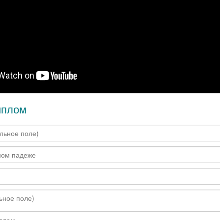
иплом