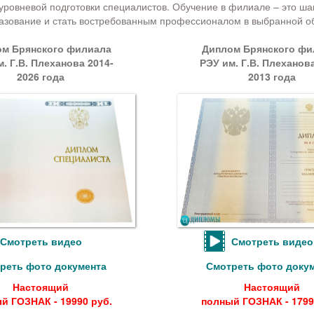
уровневой подготовки специалистов. Обучение в филиале – это ша
азование и стать востребованным профессионалом в выбранной об
м Брянского филиала
Диплом Брянского фи
. Г.В. Плеханова 2014-
РЭУ им. Г.В. Плеханова
2026 года
2013 года
Смотреть видео
Смотреть видео
реть фото документа
Смотреть фото доку
Настоящий
Настоящий
й ГОЗНАК - 19990 руб.
полный ГОЗНАК - 1799