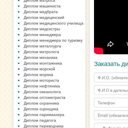
Диплом матроса
Диплом машиниста
Диплом медбрата
Диплом медицинский
Диплом медицинского училища
Диплом медсестры
Диплом менеджера
Диплом менеджера по туризму
Диплом металлурга
Диплом метролога
Диплом механика
Заказать д
Диплом монтажника
Диплом морской
Диплом моряка
Диплом моториста
Диплом нефтяника
Диплом океанолога
Диплом оптометриста
Диплом охранника
Диплом оценщика
Диплом парикмахера
Диплом педагога
Диплом переводчика