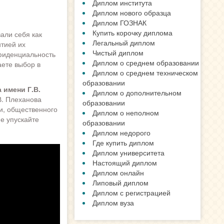
Диплом института
Диплом нового образца
Диплом ГОЗНАК
Купить корочку диплома
али себя как
Легальный диплом
тией их
Чистый диплом
фиденциальность
Диплом о среднем образовании
ете выбор в
Диплом о среднем техническом
образовании
 имени Г.В.
Диплом о дополнительном
В. Плеханова
образовании
и, общественного
Диплом о неполном
е упускайте
образовании
Диплом недорого
Где купить диплом
Диплом университета
Настоящий диплом
Диплом онлайн
Липовый диплом
Диплом с регистрацией
Диплом вуза