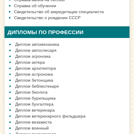
Справка об обучении
Свидетельство об аккредитации специалиста
Свидетельство о рождении СССР
ДИПЛОМЫ ПО ПРОФЕССИИ
Диплом автомеханика
Диплом автослесаря
Диплом агронома
Диплом актера
Диплом архитектора
Диплом астронома
Диплом бетонщика
Диплом библиотекаря
Диплом биолога
Диплом бурильщика
Диплом бухгалтера
Диплом ветеринара
Диплом ветеринарного фельдшера
Диплом визажиста
Диплом военный
Диплом воспитателя