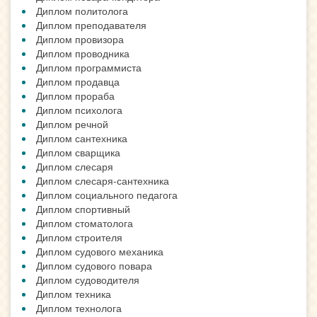
Диплом политолога
Диплом преподавателя
Диплом провизора
Диплом проводника
Диплом программиста
Диплом продавца
Диплом прораба
Диплом психолога
Диплом речной
Диплом сантехника
Диплом сварщика
Диплом слесаря
Диплом слесаря-сантехника
Диплом социального педагога
Диплом спортивный
Диплом стоматолога
Диплом строителя
Диплом судового механика
Диплом судового повара
Диплом судоводителя
Диплом техника
Диплом технолога