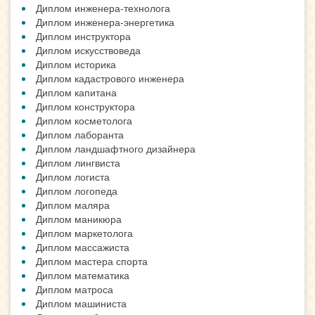
Диплом инженера-технолога
Диплом инженера-энергетика
Диплом инструктора
Диплом искусствоведа
Диплом историка
Диплом кадастрового инженера
Диплом капитана
Диплом конструктора
Диплом косметолога
Диплом лаборанта
Диплом ландшафтного дизайнера
Диплом лингвиста
Диплом логиста
Диплом логопеда
Диплом маляра
Диплом маникюра
Диплом маркетолога
Диплом массажиста
Диплом мастера спорта
Диплом математика
Диплом матроса
Диплом машиниста