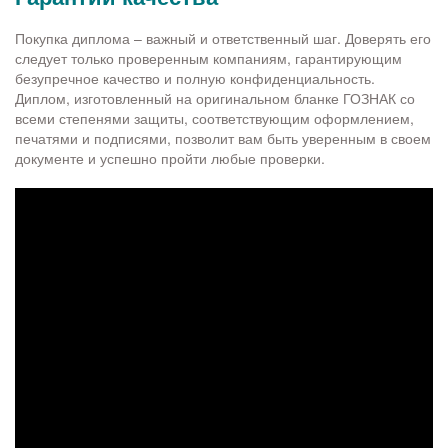
Покупка диплома – важный и ответственный шаг. Доверять его
следует только проверенным компаниям, гарантирующим
безупречное качество и полную конфиденциальность.
Диплом, изготовленный на оригинальном бланке ГОЗНАК со
всеми степенями защиты, соответствующим оформлением,
печатями и подписями, позволит вам быть уверенным в своем
документе и успешно пройти любые проверки.