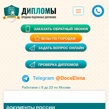
Toggle
navigation
ЗАКАЗАТЬ ОБРАТНЫЙ ЗВОНОК
ВУЗЫ ПО ГОРОДАМ
ЗАДАТЬ ВОПРОС ОНЛАЙН
ПРОВЕРКА ДИПЛОМОВ
Telegram
@DocsElena
Работаем с 8 до 23 по Москве
ДОКУМЕНТЫ РОССИИ