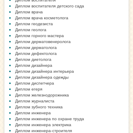
Диплом воспитателя детского сада
Диплом врача
Диплом врача косметолога
Диплом геодезиста
Диплом геолога
Диплом горного мастера
Диплом дерматовенеролога
Диплом дерматолога
Диплом дефектолога
Диплом диетолога
Диплом дизайнера
Диплом дизайнера интерьера
Диплом дизайнера одежды
Диплом диспетчера
Диплом егеря
Диплом железнодорожника
Диплом журналиста
Диплом зубного техника
Диплом инженера
Диплом инженера по охране труда
Диплом инженера электрика
Диплом инженера-строителя