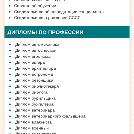
Справка об обучении
Свидетельство об аккредитации специалиста
Свидетельство о рождении СССР
ДИПЛОМЫ ПО ПРОФЕССИИ
Диплом автомеханика
Диплом автослесаря
Диплом агронома
Диплом актера
Диплом архитектора
Диплом астронома
Диплом бетонщика
Диплом библиотекаря
Диплом биолога
Диплом бурильщика
Диплом бухгалтера
Диплом ветеринара
Диплом ветеринарного фельдшера
Диплом визажиста
Диплом военный
Диплом воспитателя