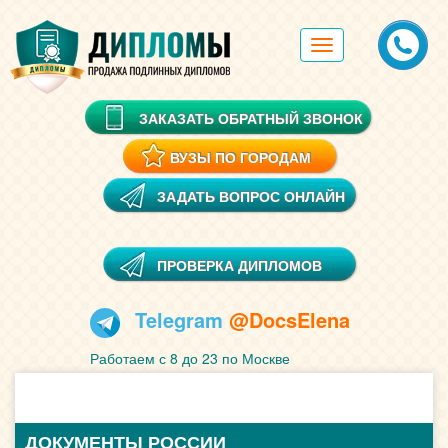
Toggle
navigation
ЗАКАЗАТЬ ОБРАТНЫЙ ЗВОНОК
ВУЗЫ ПО ГОРОДАМ
ЗАДАТЬ ВОПРОС ОНЛАЙН
ПРОВЕРКА ДИПЛОМОВ
Telegram
@DocsElena
Работаем с 8 до 23 по Москве
ДОКУМЕНТЫ РОССИИ