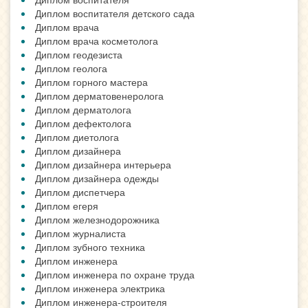
Диплом воспитателя детского сада
Диплом врача
Диплом врача косметолога
Диплом геодезиста
Диплом геолога
Диплом горного мастера
Диплом дерматовенеролога
Диплом дерматолога
Диплом дефектолога
Диплом диетолога
Диплом дизайнера
Диплом дизайнера интерьера
Диплом дизайнера одежды
Диплом диспетчера
Диплом егеря
Диплом железнодорожника
Диплом журналиста
Диплом зубного техника
Диплом инженера
Диплом инженера по охране труда
Диплом инженера электрика
Диплом инженера-строителя