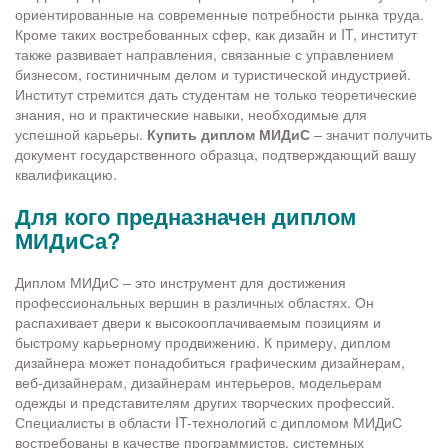
ориентированные на современные потребности рынка труда.
Кроме таких востребованных сфер, как дизайн и IT, институт
также развивает направления, связанные с управлением
бизнесом, гостиничным делом и туристической индустрией.
Институт стремится дать студентам не только теоретические
знания, но и практические навыки, необходимые для
успешной карьеры.
Купить диплом МИДиС
– значит получить
документ государственного образца, подтверждающий вашу
квалификацию.
Для кого предназначен диплом
МИДиСа?
Диплом МИДиС – это инструмент для достижения
профессиональных вершин в различных областях. Он
распахивает двери к высокооплачиваемым позициям и
быстрому карьерному продвижению. К примеру, диплом
дизайнера может понадобиться графическим дизайнерам,
веб-дизайнерам, дизайнерам интерьеров, модельерам
одежды и представителям других творческих профессий.
Специалисты в области IT-технологий с дипломом МИДиС
востребованы в качестве программистов, системных