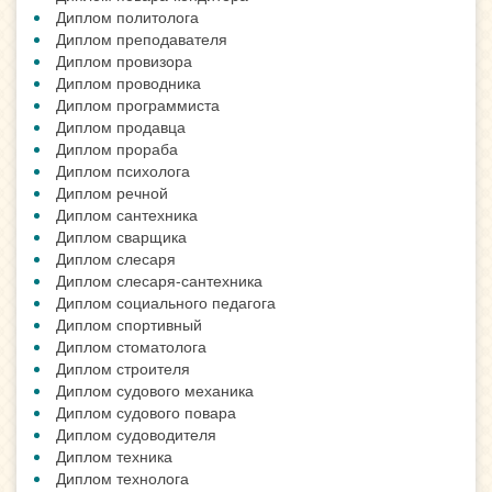
Диплом политолога
Диплом преподавателя
Диплом провизора
Диплом проводника
Диплом программиста
Диплом продавца
Диплом прораба
Диплом психолога
Диплом речной
Диплом сантехника
Диплом сварщика
Диплом слесаря
Диплом слесаря-сантехника
Диплом социального педагога
Диплом спортивный
Диплом стоматолога
Диплом строителя
Диплом судового механика
Диплом судового повара
Диплом судоводителя
Диплом техника
Диплом технолога