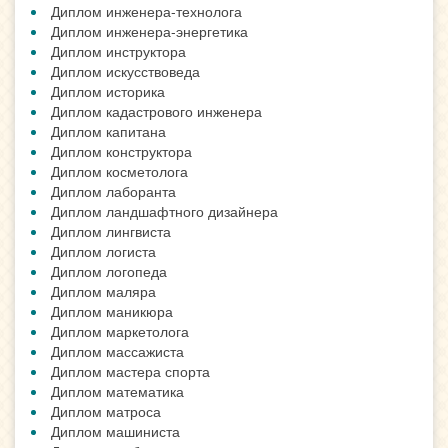
Диплом инженера-технолога
Диплом инженера-энергетика
Диплом инструктора
Диплом искусствоведа
Диплом историка
Диплом кадастрового инженера
Диплом капитана
Диплом конструктора
Диплом косметолога
Диплом лаборанта
Диплом ландшафтного дизайнера
Диплом лингвиста
Диплом логиста
Диплом логопеда
Диплом маляра
Диплом маникюра
Диплом маркетолога
Диплом массажиста
Диплом мастера спорта
Диплом математика
Диплом матроса
Диплом машиниста