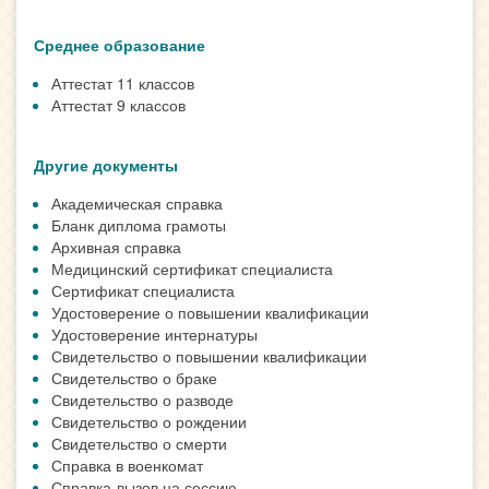
Среднее образование
Аттестат 11 классов
Аттестат 9 классов
Другие документы
Академическая справка
Бланк диплома грамоты
Архивная справка
Медицинский сертификат специалиста
Сертификат специалиста
Удостоверение о повышении квалификации
Удостоверение интернатуры
Свидетельство о повышении квалификации
Свидетельство о браке
Свидетельство о разводе
Свидетельство о рождении
Свидетельство о смерти
Справка в военкомат
Справка-вызов на сессию