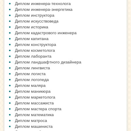
Диплом инженера-технолога
Диплом инженера-энергетика
Диплом инструктора
Диплом искусствоведа
Диплом историка
Диплом кадастрового инженера
Диплом капитана
Диплом конструктора
Диплом косметолога
Диплом лаборанта
Диплом ландшафтного дизайнера
Диплом лингвиста
Диплом логиста
Диплом логопеда
Диплом маляра
Диплом маникюра
Диплом маркетолога
Диплом массажиста
Диплом мастера спорта
Диплом математика
Диплом матроса
Диплом машиниста