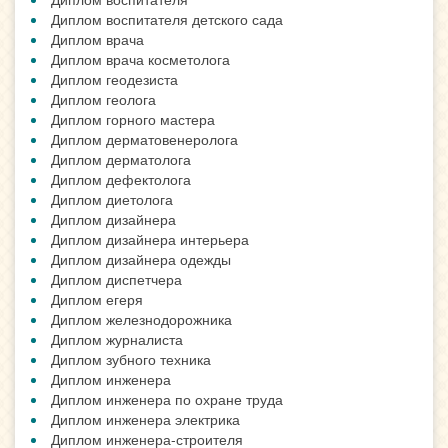
Диплом воспитателя детского сада
Диплом врача
Диплом врача косметолога
Диплом геодезиста
Диплом геолога
Диплом горного мастера
Диплом дерматовенеролога
Диплом дерматолога
Диплом дефектолога
Диплом диетолога
Диплом дизайнера
Диплом дизайнера интерьера
Диплом дизайнера одежды
Диплом диспетчера
Диплом егеря
Диплом железнодорожника
Диплом журналиста
Диплом зубного техника
Диплом инженера
Диплом инженера по охране труда
Диплом инженера электрика
Диплом инженера-строителя