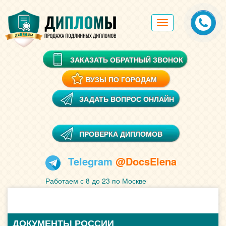
Toggle
navigation
ЗАКАЗАТЬ ОБРАТНЫЙ ЗВОНОК
ВУЗЫ ПО ГОРОДАМ
ЗАДАТЬ ВОПРОС ОНЛАЙН
ПРОВЕРКА ДИПЛОМОВ
Telegram
@DocsElena
Работаем с 8 до 23 по Москве
ДОКУМЕНТЫ РОССИИ