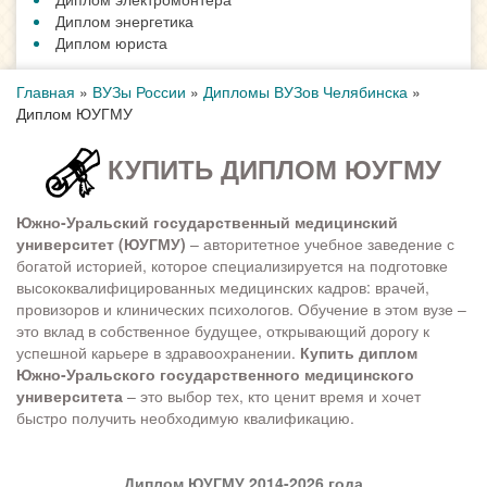
Диплом энергетика
Диплом юриста
Главная
»
ВУЗы России
»
Дипломы ВУЗов Челябинска
»
Диплом ЮУГМУ
КУПИТЬ ДИПЛОМ ЮУГМУ
Южно-Уральский государственный медицинский
университет (ЮУГМУ)
– авторитетное учебное заведение с
богатой историей, которое специализируется на подготовке
высококвалифицированных медицинских кадров: врачей,
провизоров и клинических психологов. Обучение в этом вузе –
это вклад в собственное будущее, открывающий дорогу к
успешной карьере в здравоохранении.
Купить диплом
Южно-Уральского государственного медицинского
университета
– это выбор тех, кто ценит время и хочет
быстро получить необходимую квалификацию.
Диплом ЮУГМУ 2014-2026 года