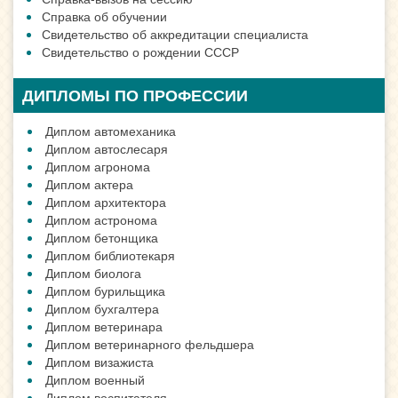
Справка об обучении
Свидетельство об аккредитации специалиста
Свидетельство о рождении СССР
ДИПЛОМЫ ПО ПРОФЕССИИ
Диплом автомеханика
Диплом автослесаря
Диплом агронома
Диплом актера
Диплом архитектора
Диплом астронома
Диплом бетонщика
Диплом библиотекаря
Диплом биолога
Диплом бурильщика
Диплом бухгалтера
Диплом ветеринара
Диплом ветеринарного фельдшера
Диплом визажиста
Диплом военный
Диплом воспитателя