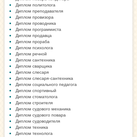
Диплом политолога
Диплом преподавателя
Диплом провизора
Диплом проводника
Диплом программиста
Диплом продавца
Диплом прораба
Диплом психолога
Диплом речной
Диплом сантехника
Диплом сварщика
Диплом слесаря
Диплом слесаря-сантехника
Диплом социального педагога
Диплом спортивный
Диплом стоматолога
Диплом строителя
Диплом судового механика
Диплом судового повара
Диплом судоводителя
Диплом техника
Диплом технолога