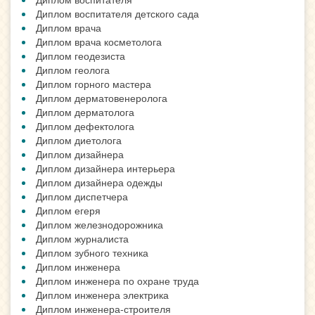
Диплом воспитателя детского сада
Диплом врача
Диплом врача косметолога
Диплом геодезиста
Диплом геолога
Диплом горного мастера
Диплом дерматовенеролога
Диплом дерматолога
Диплом дефектолога
Диплом диетолога
Диплом дизайнера
Диплом дизайнера интерьера
Диплом дизайнера одежды
Диплом диспетчера
Диплом егеря
Диплом железнодорожника
Диплом журналиста
Диплом зубного техника
Диплом инженера
Диплом инженера по охране труда
Диплом инженера электрика
Диплом инженера-строителя