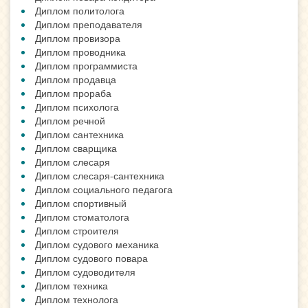
Диплом политолога
Диплом преподавателя
Диплом провизора
Диплом проводника
Диплом программиста
Диплом продавца
Диплом прораба
Диплом психолога
Диплом речной
Диплом сантехника
Диплом сварщика
Диплом слесаря
Диплом слесаря-сантехника
Диплом социального педагога
Диплом спортивный
Диплом стоматолога
Диплом строителя
Диплом судового механика
Диплом судового повара
Диплом судоводителя
Диплом техника
Диплом технолога