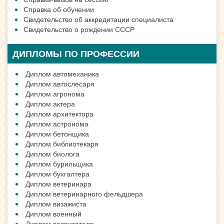
Справка об обучении
Свидетельство об аккредитации специалиста
Свидетельство о рождении СССР
ДИПЛОМЫ ПО ПРОФЕССИИ
Диплом автомеханика
Диплом автослесаря
Диплом агронома
Диплом актера
Диплом архитектора
Диплом астронома
Диплом бетонщика
Диплом библиотекаря
Диплом биолога
Диплом бурильщика
Диплом бухгалтера
Диплом ветеринара
Диплом ветеринарного фельдшера
Диплом визажиста
Диплом военный
Диплом воспитателя