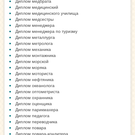
Диплом медбрата
Диплом медицинский
Диплом медицинского училища
Диплом медсестры
Диплом менеджера
Диплом менеджера по туризму
Диплом металлурга
Диплом метролога
Диплом механика
Диплом монтажника
Диплом морской
Диплом моряка
Диплом моториста
Диплом нефтяника
Диплом океанолога
Диплом оптометриста
Диплом охранника
Диплом оценщика
Диплом парикмахера
Диплом педагога
Диплом переводчика
Диплом повара
Диплом повара-кондитера