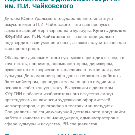
им. П.И. Чайковского
Диплом Южно-Уральского государственного института
искусств имени П.И. Чайковского – это ваш пропуск в
захватывающий мир творчества и культуры.
Купить диплом
ЮУрГИИ им. П. И. Чайковского
– значит официально
подтвердить свои умения и опыт, а также получить шанс для
карьерного роста.
Обладание дипломом этого вуза может пригодиться тем, кто
хочет стать, например, аккомпаниатором, дирижером,
руководителем творческого коллектива в театре или доме
культуры. Диплом хореографа даст возможность работать
балетмейстером, преподавателем танцев в студии или
основать собственную школу. Выпускники с дипломом
ЮУрГИИ в области изобразительного искусства смогут
претендовать на вакансии художников-оформителей,
иллюстраторов, сценографов в театрах и киностудиях.
Специалисты по социокультурной деятельности могут найти
работу в качестве event-менеджеров, администраторов в
сфере культуры и искусства, PR-специалистов.