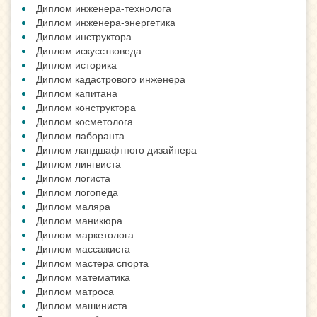
Диплом инженера-технолога
Диплом инженера-энергетика
Диплом инструктора
Диплом искусствоведа
Диплом историка
Диплом кадастрового инженера
Диплом капитана
Диплом конструктора
Диплом косметолога
Диплом лаборанта
Диплом ландшафтного дизайнера
Диплом лингвиста
Диплом логиста
Диплом логопеда
Диплом маляра
Диплом маникюра
Диплом маркетолога
Диплом массажиста
Диплом мастера спорта
Диплом математика
Диплом матроса
Диплом машиниста