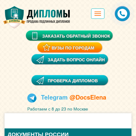
Toggle
navigation
ЗАКАЗАТЬ ОБРАТНЫЙ ЗВОНОК
ВУЗЫ ПО ГОРОДАМ
ЗАДАТЬ ВОПРОС ОНЛАЙН
ПРОВЕРКА ДИПЛОМОВ
Telegram
@DocsElena
Работаем с 8 до 23 по Москве
ДОКУМЕНТЫ РОССИИ