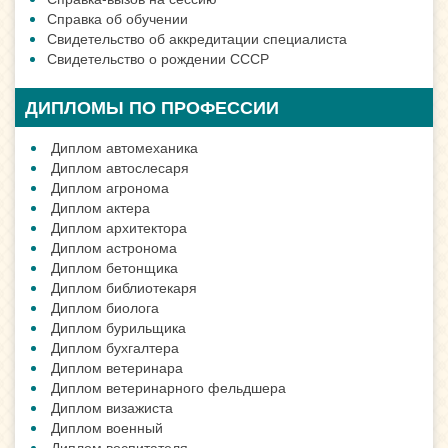
Справка об обучении
Свидетельство об аккредитации специалиста
Свидетельство о рождении СССР
ДИПЛОМЫ ПО ПРОФЕССИИ
Диплом автомеханика
Диплом автослесаря
Диплом агронома
Диплом актера
Диплом архитектора
Диплом астронома
Диплом бетонщика
Диплом библиотекаря
Диплом биолога
Диплом бурильщика
Диплом бухгалтера
Диплом ветеринара
Диплом ветеринарного фельдшера
Диплом визажиста
Диплом военный
Диплом воспитателя