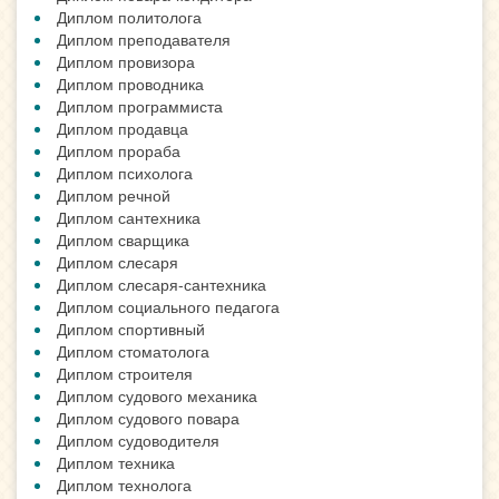
Диплом политолога
Диплом преподавателя
Диплом провизора
Диплом проводника
Диплом программиста
Диплом продавца
Диплом прораба
Диплом психолога
Диплом речной
Диплом сантехника
Диплом сварщика
Диплом слесаря
Диплом слесаря-сантехника
Диплом социального педагога
Диплом спортивный
Диплом стоматолога
Диплом строителя
Диплом судового механика
Диплом судового повара
Диплом судоводителя
Диплом техника
Диплом технолога