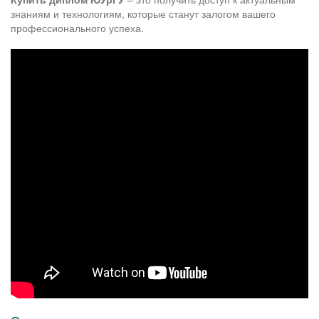
знаниям и технологиям, которые станут залогом вашего
профессионального успеха.