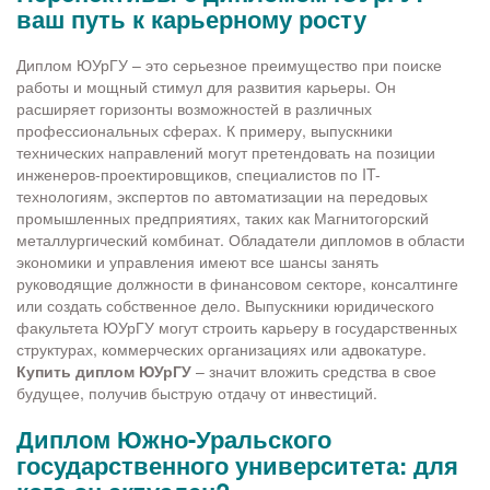
ваш путь к карьерному росту
Диплом ЮУрГУ – это серьезное преимущество при поиске
работы и мощный стимул для развития карьеры. Он
расширяет горизонты возможностей в различных
профессиональных сферах. К примеру, выпускники
технических направлений могут претендовать на позиции
инженеров-проектировщиков, специалистов по IT-
технологиям, экспертов по автоматизации на передовых
промышленных предприятиях, таких как Магнитогорский
металлургический комбинат. Обладатели дипломов в области
экономики и управления имеют все шансы занять
руководящие должности в финансовом секторе, консалтинге
или создать собственное дело. Выпускники юридического
факультета ЮУрГУ могут строить карьеру в государственных
структурах, коммерческих организациях или адвокатуре.
Купить диплом ЮУрГУ
– значит вложить средства в свое
будущее, получив быструю отдачу от инвестиций.
Диплом Южно-Уральского
государственного университета: для