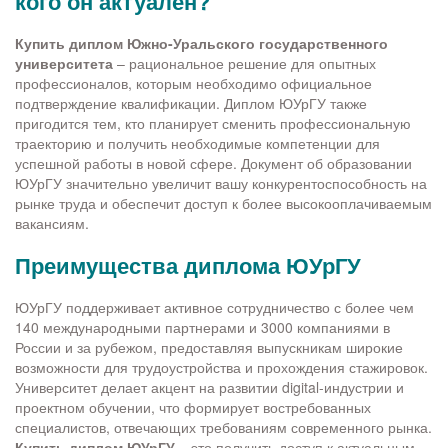
кого он актуален?
Купить диплом Южно-Уральского государственного
университета
– рациональное решение для опытных
профессионалов, которым необходимо официальное
подтверждение квалификации. Диплом ЮУрГУ также
пригодится тем, кто планирует сменить профессиональную
траекторию и получить необходимые компетенции для
успешной работы в новой сфере. Документ об образовании
ЮУрГУ значительно увеличит вашу конкурентоспособность на
рынке труда и обеспечит доступ к более высокооплачиваемым
вакансиям.
Преимущества диплома ЮУрГУ
ЮУрГУ поддерживает активное сотрудничество с более чем
140 международными партнерами и 3000 компаниями в
России и за рубежом, предоставляя выпускникам широкие
возможности для трудоустройства и прохождения стажировок.
Университет делает акцент на развитии digital-индустрии и
проектном обучении, что формирует востребованных
специалистов, отвечающих требованиям современного рынка.
Купить диплом ЮУрГУ
– это получить доступ к актуальным