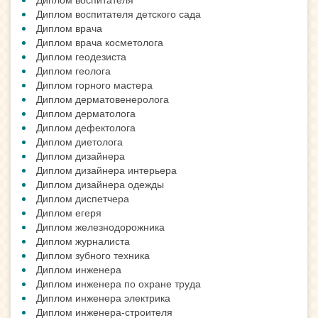
Диплом воспитателя детского сада
Диплом врача
Диплом врача косметолога
Диплом геодезиста
Диплом геолога
Диплом горного мастера
Диплом дерматовенеролога
Диплом дерматолога
Диплом дефектолога
Диплом диетолога
Диплом дизайнера
Диплом дизайнера интерьера
Диплом дизайнера одежды
Диплом диспетчера
Диплом егеря
Диплом железнодорожника
Диплом журналиста
Диплом зубного техника
Диплом инженера
Диплом инженера по охране труда
Диплом инженера электрика
Диплом инженера-строителя