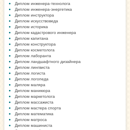
Диплом инженера-технолога
Диплом инженера-энергетика
Диплом инструктора
Диплом искусствоведа
Диплом историка
Диплом кадастрового инженера
Диплом капитана
Диплом конструктора
Диплом косметолога
Диплом лаборанта
Диплом ландшафтного дизайнера
Диплом лингвиста
Диплом логиста
Диплом логопеда
Диплом маляра
Диплом маникюра
Диплом маркетолога
Диплом массажиста
Диплом мастера спорта
Диплом математика
Диплом матроса
Диплом машиниста