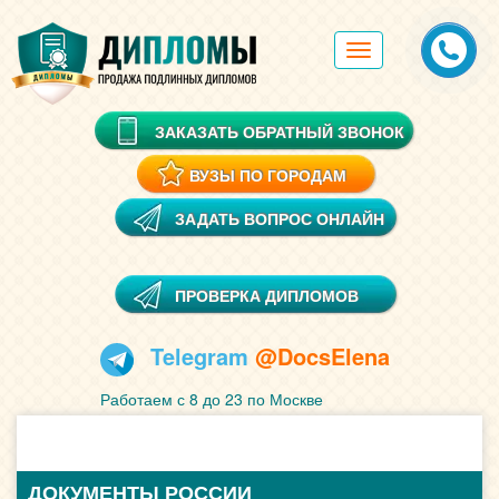
Toggle
navigation
ЗАКАЗАТЬ ОБРАТНЫЙ ЗВОНОК
ВУЗЫ ПО ГОРОДАМ
ЗАДАТЬ ВОПРОС ОНЛАЙН
ПРОВЕРКА ДИПЛОМОВ
Telegram
@DocsElena
Работаем с 8 до 23 по Москве
ДОКУМЕНТЫ РОССИИ