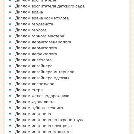
Диплом воспитателя детского сада
Диплом врача
Диплом врача косметолога
Диплом геодезиста
Диплом геолога
Диплом горного мастера
Диплом дерматовенеролога
Диплом дерматолога
Диплом дефектолога
Диплом диетолога
Диплом дизайнера
Диплом дизайнера интерьера
Диплом дизайнера одежды
Диплом диспетчера
Диплом егеря
Диплом железнодорожника
Диплом журналиста
Диплом зубного техника
Диплом инженера
Диплом инженера по охране труда
Диплом инженера электрика
Диплом инженера-строителя