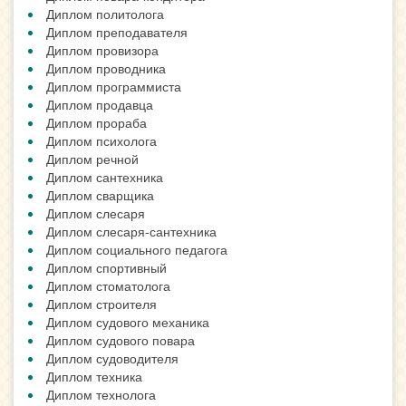
Диплом политолога
Диплом преподавателя
Диплом провизора
Диплом проводника
Диплом программиста
Диплом продавца
Диплом прораба
Диплом психолога
Диплом речной
Диплом сантехника
Диплом сварщика
Диплом слесаря
Диплом слесаря-сантехника
Диплом социального педагога
Диплом спортивный
Диплом стоматолога
Диплом строителя
Диплом судового механика
Диплом судового повара
Диплом судоводителя
Диплом техника
Диплом технолога