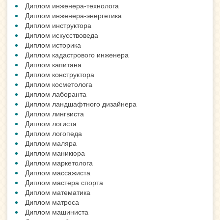
Диплом инженера-технолога
Диплом инженера-энергетика
Диплом инструктора
Диплом искусствоведа
Диплом историка
Диплом кадастрового инженера
Диплом капитана
Диплом конструктора
Диплом косметолога
Диплом лаборанта
Диплом ландшафтного дизайнера
Диплом лингвиста
Диплом логиста
Диплом логопеда
Диплом маляра
Диплом маникюра
Диплом маркетолога
Диплом массажиста
Диплом мастера спорта
Диплом математика
Диплом матроса
Диплом машиниста