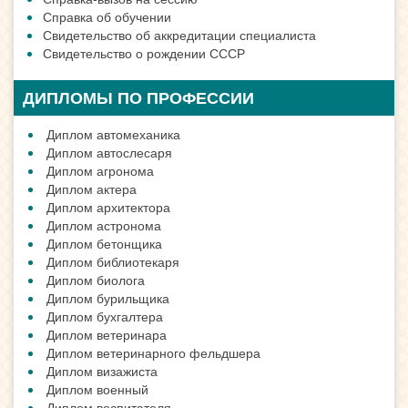
Справка об обучении
Свидетельство об аккредитации специалиста
Свидетельство о рождении СССР
ДИПЛОМЫ ПО ПРОФЕССИИ
Диплом автомеханика
Диплом автослесаря
Диплом агронома
Диплом актера
Диплом архитектора
Диплом астронома
Диплом бетонщика
Диплом библиотекаря
Диплом биолога
Диплом бурильщика
Диплом бухгалтера
Диплом ветеринара
Диплом ветеринарного фельдшера
Диплом визажиста
Диплом военный
Диплом воспитателя