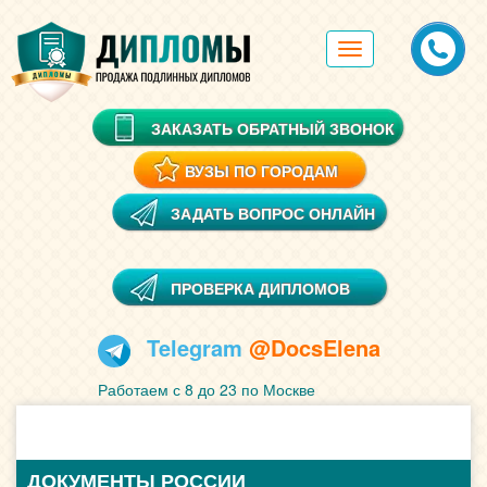
Toggle
navigation
ЗАКАЗАТЬ ОБРАТНЫЙ ЗВОНОК
ВУЗЫ ПО ГОРОДАМ
ЗАДАТЬ ВОПРОС ОНЛАЙН
ПРОВЕРКА ДИПЛОМОВ
Telegram
@DocsElena
Работаем с 8 до 23 по Москве
ДОКУМЕНТЫ РОССИИ