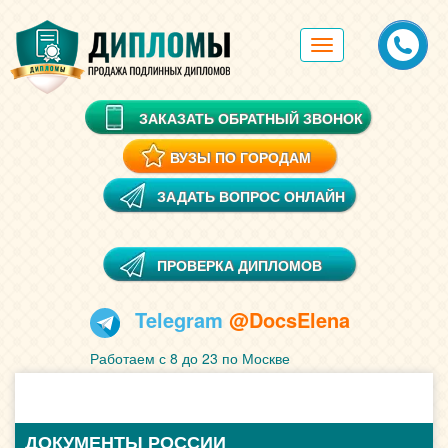
Toggle
navigation
ЗАКАЗАТЬ ОБРАТНЫЙ ЗВОНОК
ВУЗЫ ПО ГОРОДАМ
ЗАДАТЬ ВОПРОС ОНЛАЙН
ПРОВЕРКА ДИПЛОМОВ
Telegram
@DocsElena
Работаем с 8 до 23 по Москве
ДОКУМЕНТЫ РОССИИ