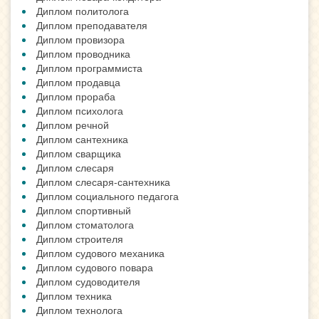
Диплом политолога
Диплом преподавателя
Диплом провизора
Диплом проводника
Диплом программиста
Диплом продавца
Диплом прораба
Диплом психолога
Диплом речной
Диплом сантехника
Диплом сварщика
Диплом слесаря
Диплом слесаря-сантехника
Диплом социального педагога
Диплом спортивный
Диплом стоматолога
Диплом строителя
Диплом судового механика
Диплом судового повара
Диплом судоводителя
Диплом техника
Диплом технолога