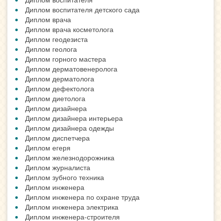
Диплом воспитателя детского сада
Диплом врача
Диплом врача косметолога
Диплом геодезиста
Диплом геолога
Диплом горного мастера
Диплом дерматовенеролога
Диплом дерматолога
Диплом дефектолога
Диплом диетолога
Диплом дизайнера
Диплом дизайнера интерьера
Диплом дизайнера одежды
Диплом диспетчера
Диплом егеря
Диплом железнодорожника
Диплом журналиста
Диплом зубного техника
Диплом инженера
Диплом инженера по охране труда
Диплом инженера электрика
Диплом инженера-строителя