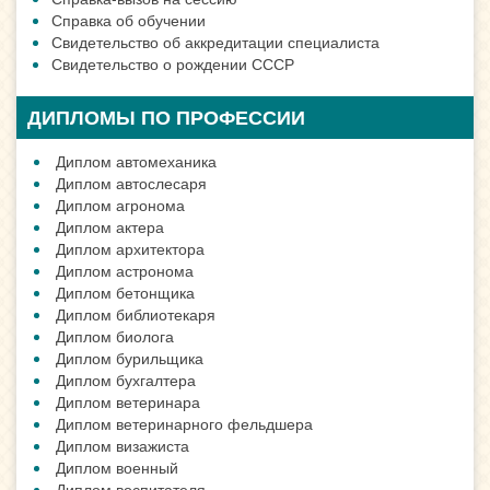
Справка об обучении
Свидетельство об аккредитации специалиста
Свидетельство о рождении СССР
ДИПЛОМЫ ПО ПРОФЕССИИ
Диплом автомеханика
Диплом автослесаря
Диплом агронома
Диплом актера
Диплом архитектора
Диплом астронома
Диплом бетонщика
Диплом библиотекаря
Диплом биолога
Диплом бурильщика
Диплом бухгалтера
Диплом ветеринара
Диплом ветеринарного фельдшера
Диплом визажиста
Диплом военный
Диплом воспитателя