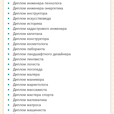
Диплом инженера-технолога
Диплом инженера-энергетика
Диплом инструктора
Диплом искусствоведа
Диплом историка
Диплом кадастрового инженера
Диплом капитана
Диплом конструктора
Диплом косметолога
Диплом лаборанта
Диплом ландшафтного дизайнера
Диплом лингвиста
Диплом логиста
Диплом логопеда
Диплом маляра
Диплом маникюра
Диплом маркетолога
Диплом массажиста
Диплом мастера спорта
Диплом математика
Диплом матроса
Диплом машиниста