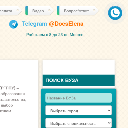
 оплата
Видео
Вопрос/ответ
Telegram
@DocsElena
Работаем с 8 до 23 по Москве
ПОИСК ВУЗА
(РГППУ)
–
 образования
ставительства,
й выбор
высшем