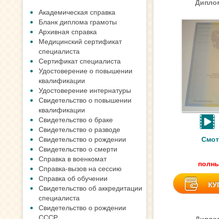
Диплом
Академическая справка
Бланк диплома грамоты
Архивная справка
Медицинский сертификат
специалиста
Сертификат специалиста
Удостоверение о повышении
квалификации
Удостоверение интернатуры
Свидетельство о повышении
квалификации
Свидетельство о браке
Свидетельство о разводе
Свидетельство о рождении
Смот
Свидетельство о смерти
Справка в военкомат
полны
Справка-вызов на сессию
Справка об обучении
КУ
Свидетельство об аккредитации
специалиста
Свидетельство о рождении
СССР
Диплом