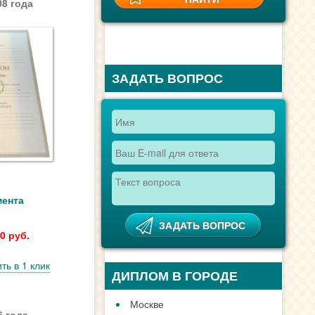
8 года
ЗАДАТЬ ВОПРОС
мента
0 руб.
ть в 1 клик
ДИПЛОМ В ГОРОДЕ
Москве
 года