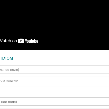
иплом