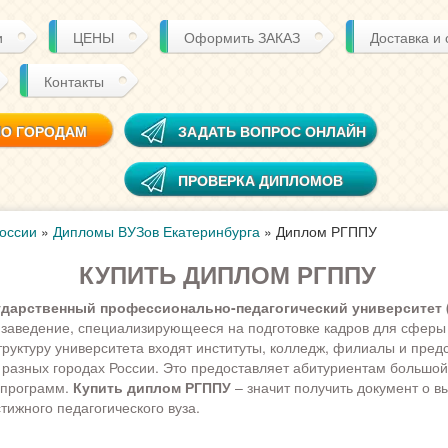
и
ЦЕНЫ
Оформить ЗАКАЗ
Доставка и
Контакты
ПО ГОРОДАМ
ЗАДАТЬ ВОПРОС ОНЛАЙН
ПРОВЕРКА ДИПЛОМОВ
оссии
»
Дипломы ВУЗов Екатеринбурга
»
Диплом РГППУ
КУПИТЬ ДИПЛОМ РГППУ
ударственный профессионально-педагогический университет 
заведение, специализирующееся на подготовке кадров для сферы
труктуру университета входят институты, колледж, филиалы и пред
разных городах России. Это предоставляет абитуриентам большо
 программ.
Купить диплом РГППУ
– значит получить документ о 
тижного педагогического вуза.