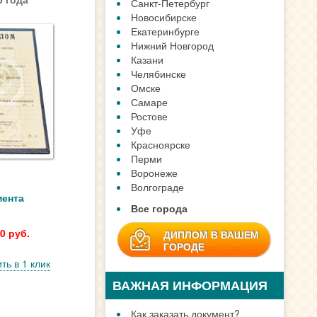
Санкт-Петербург
Новосибирске
Екатеринбурге
Нижний Новгород
Казани
Челябинске
Омске
Самаре
Ростове
Уфе
Красноярске
Перми
Воронеже
Волгограде
мента
Все города
0 руб.
ДИПЛОМ В ВАШЕМ
ГОРОДЕ
ть в 1 клик
ВАЖНАЯ ИНФОРМАЦИЯ
Как заказать документ?