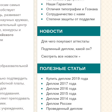
Наши Гарантии
росам самых
Отличия типографии и Гознака
собствует
Сотрудничество с нами
ь, развивает
Степени защиты от подделки
научных кружках,
вательный центр
, конкурсы и
НОВОСТИ
ийского
им
Для чего покупают аттестаты
Подлинный диплом, какой он?
Смотреть все новости »
 образовательной
ПОЛЕЗНЫЕ СТАТЬИ
ьно подтвердить
Купить диплом 2019 года
аботной платы.
Диплом 2017 года
 для
Диплом 2016 года
еподавания.
Диплом 2015 года
ляет преподавать
Диплом 2014 года
ами.
Диплом России
 учреждениях,
Проведенный диплом