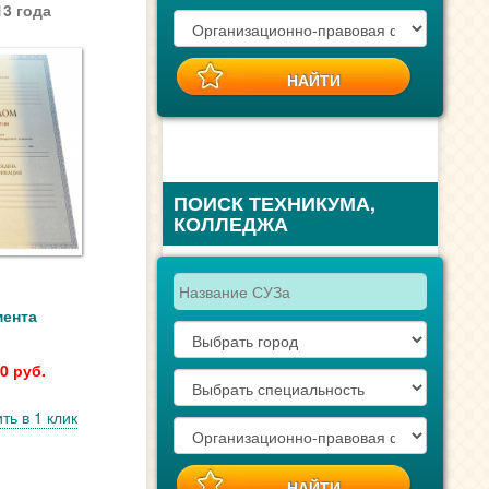
3 года
ПОИСК ТЕХНИКУМА,
КОЛЛЕДЖА
мента
0 руб.
ть в 1 клик