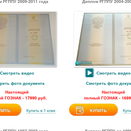
 РГППУ 2009-2011 года
Диплом РГППУ 2004-200
Смотреть видео
Смотреть видео
реть фото документа
Смотреть фото доку
Настоящий
Настоящий
й ГОЗНАК - 17990 руб.
полный ГОЗНАК - 1699
ПИТЬ
Купить в 1 клик
КУПИТЬ
Купи
 РГППУ 1997-2003 года
Диплом РГППУ до 1996