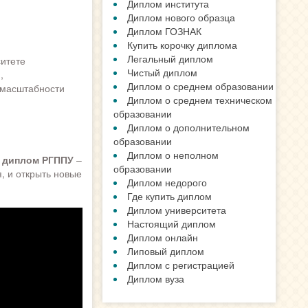
Диплом института
Диплом нового образца
Диплом ГОЗНАК
Купить корочку диплома
Легальный диплом
ситете
Чистый диплом
,
Диплом о среднем образовании
 масштабности
Диплом о среднем техническом
образовании
Диплом о дополнительном
образовании
Диплом о неполном
 диплом РГППУ
–
образовании
, и открыть новые
Диплом недорого
Где купить диплом
Диплом университета
Настоящий диплом
Диплом онлайн
Липовый диплом
Диплом с регистрацией
Диплом вуза