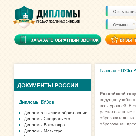
О компани
Отзывы
ЗАКАЗАТЬ ОБРАТНЫЙ ЗВОНОК
ВУЗЫ 
Главная
»
ВУЗы Р
ДОКУМЕНТЫ РОССИИ
Российский гос
ведущее учебное 
Дипломы ВУЗов
всех уровней. В с
расположенные в 
Диплом о высшем образовании
образовательных
Дипломы Cпециалиста
образовании прес
Дипломы Бакалавра
Дипломы Магистра