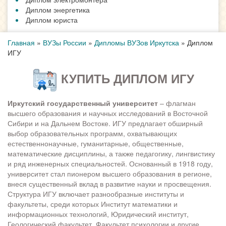
Диплом энергетика
Диплом юриста
Главная
»
ВУЗы России
»
Дипломы ВУЗов Иркутска
»
Диплом
ИГУ
КУПИТЬ ДИПЛОМ ИГУ
Иркутский государственный университет
– флагман
высшего образования и научных исследований в Восточной
Сибири и на Дальнем Востоке. ИГУ предлагает обширный
выбор образовательных программ, охватывающих
естественнонаучные, гуманитарные, общественные,
математические дисциплины, а также педагогику, лингвистику
и ряд инженерных специальностей. Основанный в 1918 году,
университет стал пионером высшего образования в регионе,
внеся существенный вклад в развитие науки и просвещения.
Структура ИГУ включает разнообразные институты и
факультеты, среди которых Институт математики и
информационных технологий, Юридический институт,
Геологический факультет, Факультет психологии и другие,