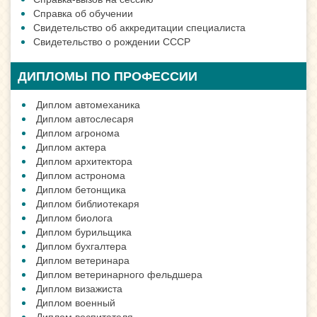
Справка об обучении
Свидетельство об аккредитации специалиста
Свидетельство о рождении СССР
ДИПЛОМЫ ПО ПРОФЕССИИ
Диплом автомеханика
Диплом автослесаря
Диплом агронома
Диплом актера
Диплом архитектора
Диплом астронома
Диплом бетонщика
Диплом библиотекаря
Диплом биолога
Диплом бурильщика
Диплом бухгалтера
Диплом ветеринара
Диплом ветеринарного фельдшера
Диплом визажиста
Диплом военный
Диплом воспитателя