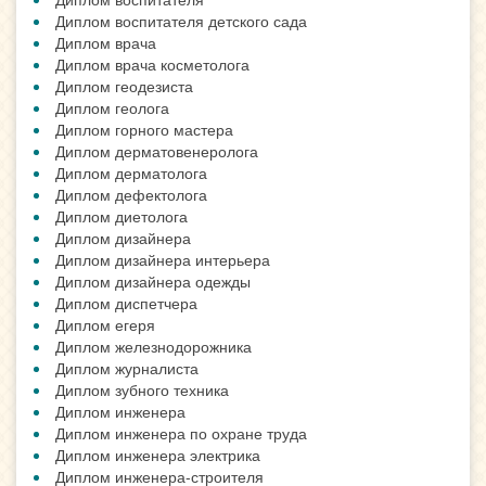
Диплом воспитателя детского сада
Диплом врача
Диплом врача косметолога
Диплом геодезиста
Диплом геолога
Диплом горного мастера
Диплом дерматовенеролога
Диплом дерматолога
Диплом дефектолога
Диплом диетолога
Диплом дизайнера
Диплом дизайнера интерьера
Диплом дизайнера одежды
Диплом диспетчера
Диплом егеря
Диплом железнодорожника
Диплом журналиста
Диплом зубного техника
Диплом инженера
Диплом инженера по охране труда
Диплом инженера электрика
Диплом инженера-строителя