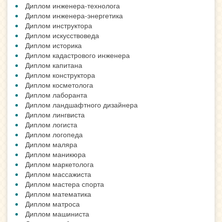
Диплом инженера-технолога
Диплом инженера-энергетика
Диплом инструктора
Диплом искусствоведа
Диплом историка
Диплом кадастрового инженера
Диплом капитана
Диплом конструктора
Диплом косметолога
Диплом лаборанта
Диплом ландшафтного дизайнера
Диплом лингвиста
Диплом логиста
Диплом логопеда
Диплом маляра
Диплом маникюра
Диплом маркетолога
Диплом массажиста
Диплом мастера спорта
Диплом математика
Диплом матроса
Диплом машиниста