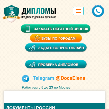
Toggle
navigation
ЗАКАЗАТЬ ОБРАТНЫЙ ЗВОНОК
ВУЗЫ ПО ГОРОДАМ
ЗАДАТЬ ВОПРОС ОНЛАЙН
ПРОВЕРКА ДИПЛОМОВ
Telegram
@DocsElena
Работаем с 8 до 23 по Москве
ДОКУМЕНТЫ РОССИИ