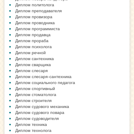
Диплом политолога
Диплом преподавателя
Диплом провизора
Диплом проводника
Диплом программиста
Диплом продавца
Диплом прораба
Диплом психолога
Диплом речной
Диплом сантехника
Диплом сварщика
Диплом слесаря
Диплом слесаря-сантехника
Диплом социального педагога
Диплом спортивный
Диплом стоматолога
Диплом строителя
Диплом судового механика
Диплом судового повара
Диплом судоводителя
Диплом техника
Диплом технолога