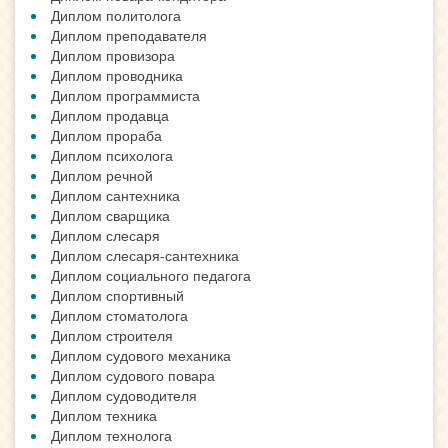
Диплом политолога
Диплом преподавателя
Диплом провизора
Диплом проводника
Диплом программиста
Диплом продавца
Диплом прораба
Диплом психолога
Диплом речной
Диплом сантехника
Диплом сварщика
Диплом слесаря
Диплом слесаря-сантехника
Диплом социального педагога
Диплом спортивный
Диплом стоматолога
Диплом строителя
Диплом судового механика
Диплом судового повара
Диплом судоводителя
Диплом техника
Диплом технолога