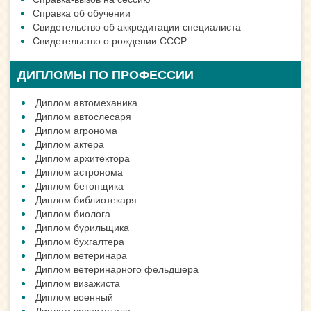
Справка об обучении
Свидетельство об аккредитации специалиста
Свидетельство о рождении СССР
ДИПЛОМЫ ПО ПРОФЕССИИ
Диплом автомеханика
Диплом автослесаря
Диплом агронома
Диплом актера
Диплом архитектора
Диплом астронома
Диплом бетонщика
Диплом библиотекаря
Диплом биолога
Диплом бурильщика
Диплом бухгалтера
Диплом ветеринара
Диплом ветеринарного фельдшера
Диплом визажиста
Диплом военный
Диплом воспитателя