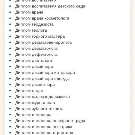
Диплом воспитателя детского сада
Диплом врача
Диплом врача косметолога
Диплом геодезиста
Диплом геолога
Диплом горного мастера
Диплом дерматовенеролога
Диплом дерматолога
Диплом дефектолога
Диплом диетолога
Диплом дизайнера
Диплом дизайнера интерьера
Диплом дизайнера одежды
Диплом диспетчера
Диплом егеря
Диплом железнодорожника
Диплом журналиста
Диплом зубного техника
Диплом инженера
Диплом инженера по охране труда
Диплом инженера электрика
Диплом инженера-строителя