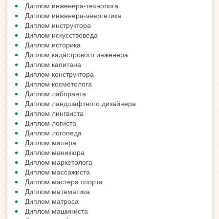
Диплом инженера-технолога
Диплом инженера-энергетика
Диплом инструктора
Диплом искусствоведа
Диплом историка
Диплом кадастрового инженера
Диплом капитана
Диплом конструктора
Диплом косметолога
Диплом лаборанта
Диплом ландшафтного дизайнера
Диплом лингвиста
Диплом логиста
Диплом логопеда
Диплом маляра
Диплом маникюра
Диплом маркетолога
Диплом массажиста
Диплом мастера спорта
Диплом математика
Диплом матроса
Диплом машиниста