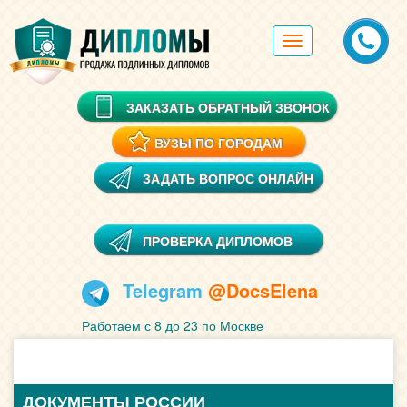
Toggle
navigation
ЗАКАЗАТЬ ОБРАТНЫЙ ЗВОНОК
ВУЗЫ ПО ГОРОДАМ
ЗАДАТЬ ВОПРОС ОНЛАЙН
ПРОВЕРКА ДИПЛОМОВ
Telegram
@DocsElena
Работаем с 8 до 23 по Москве
ДОКУМЕНТЫ РОССИИ