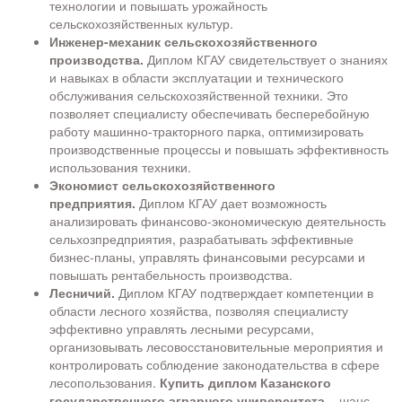
технологии и повышать урожайность
сельскохозяйственных культур.
Инженер-механик сельскохозяйственного
производства.
Диплом КГАУ свидетельствует о знаниях
и навыках в области эксплуатации и технического
обслуживания сельскохозяйственной техники. Это
позволяет специалисту обеспечивать бесперебойную
работу машинно-тракторного парка, оптимизировать
производственные процессы и повышать эффективность
использования техники.
Экономист сельскохозяйственного
предприятия.
Диплом КГАУ дает возможность
анализировать финансово-экономическую деятельность
сельхозпредприятия, разрабатывать эффективные
бизнес-планы, управлять финансовыми ресурсами и
повышать рентабельность производства.
Лесничий.
Диплом КГАУ подтверждает компетенции в
области лесного хозяйства, позволяя специалисту
эффективно управлять лесными ресурсами,
организовывать лесовосстановительные мероприятия и
контролировать соблюдение законодательства в сфере
лесопользования.
Купить диплом Казанского
государственного аграрного университета
– шанс