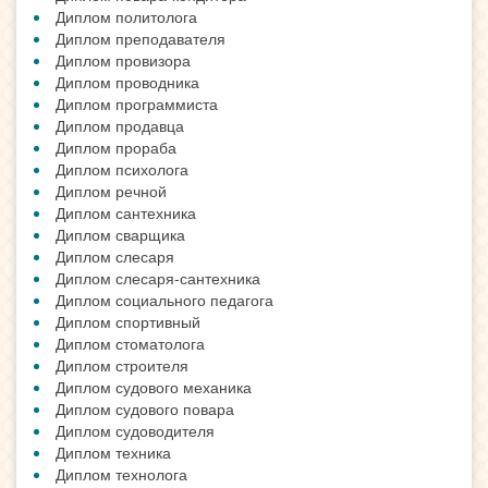
Диплом политолога
Диплом преподавателя
Диплом провизора
Диплом проводника
Диплом программиста
Диплом продавца
Диплом прораба
Диплом психолога
Диплом речной
Диплом сантехника
Диплом сварщика
Диплом слесаря
Диплом слесаря-сантехника
Диплом социального педагога
Диплом спортивный
Диплом стоматолога
Диплом строителя
Диплом судового механика
Диплом судового повара
Диплом судоводителя
Диплом техника
Диплом технолога