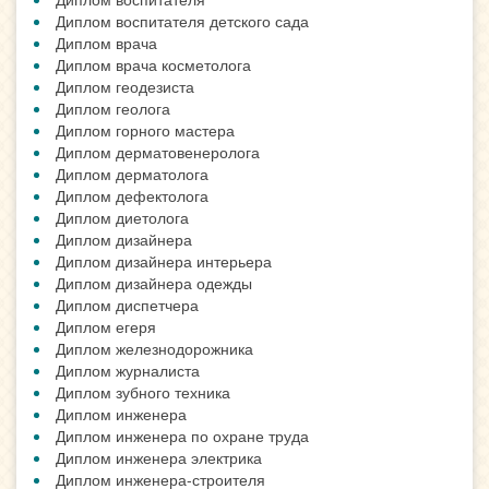
Диплом воспитателя детского сада
Диплом врача
Диплом врача косметолога
Диплом геодезиста
Диплом геолога
Диплом горного мастера
Диплом дерматовенеролога
Диплом дерматолога
Диплом дефектолога
Диплом диетолога
Диплом дизайнера
Диплом дизайнера интерьера
Диплом дизайнера одежды
Диплом диспетчера
Диплом егеря
Диплом железнодорожника
Диплом журналиста
Диплом зубного техника
Диплом инженера
Диплом инженера по охране труда
Диплом инженера электрика
Диплом инженера-строителя