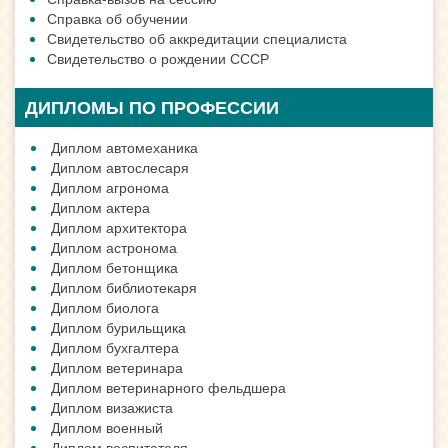
Справка об обучении
Свидетельство об аккредитации специалиста
Свидетельство о рождении СССР
ДИПЛОМЫ ПО ПРОФЕССИИ
Диплом автомеханика
Диплом автослесаря
Диплом агронома
Диплом актера
Диплом архитектора
Диплом астронома
Диплом бетонщика
Диплом библиотекаря
Диплом биолога
Диплом бурильщика
Диплом бухгалтера
Диплом ветеринара
Диплом ветеринарного фельдшера
Диплом визажиста
Диплом военный
Диплом воспитателя