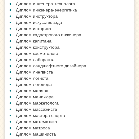
Диплом инженера-технолога
Диплом инженера-энергетика
Диплом инструктора
Диплом искусствоведа
Диплом историка
Диплом кадастрового инженера
Диплом капитана
Диплом конструктора
Диплом косметолога
Диплом лаборанта
Диплом ландшафтного дизайнера
Диплом лингвиста
Диплом логиста
Диплом логопеда
Диплом маляра
Диплом маникюра
Диплом маркетолога
Диплом массажиста
Диплом мастера спорта
Диплом математика
Диплом матроса
Диплом машиниста