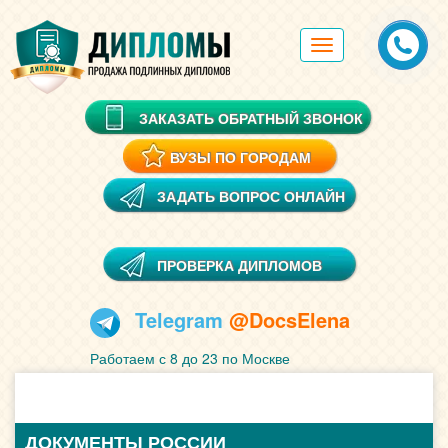
Toggle
navigation
ЗАКАЗАТЬ ОБРАТНЫЙ ЗВОНОК
ВУЗЫ ПО ГОРОДАМ
ЗАДАТЬ ВОПРОС ОНЛАЙН
ПРОВЕРКА ДИПЛОМОВ
Telegram
@DocsElena
Работаем с 8 до 23 по Москве
ДОКУМЕНТЫ РОССИИ