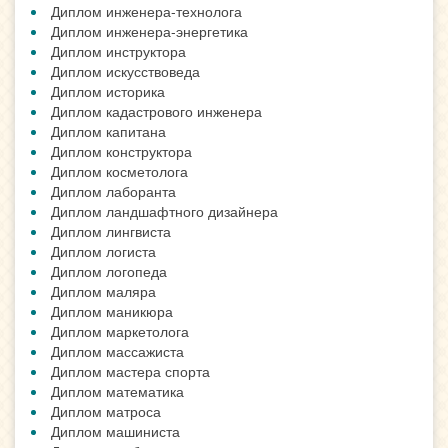
Диплом инженера-технолога
Диплом инженера-энергетика
Диплом инструктора
Диплом искусствоведа
Диплом историка
Диплом кадастрового инженера
Диплом капитана
Диплом конструктора
Диплом косметолога
Диплом лаборанта
Диплом ландшафтного дизайнера
Диплом лингвиста
Диплом логиста
Диплом логопеда
Диплом маляра
Диплом маникюра
Диплом маркетолога
Диплом массажиста
Диплом мастера спорта
Диплом математика
Диплом матроса
Диплом машиниста