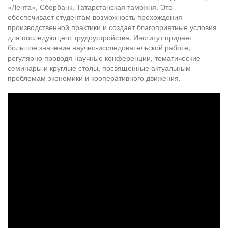
«Лента», Сбербанк, Татарстанская таможня. Это
обеспечивает студентам возможность прохождения
производственной практики и создает благоприятные условия
для последующего трудоустройства. Институт придает
большое значение научно-исследовательской работе,
регулярно проводя научные конференции, тематические
семинары и круглые столы, посвященные актуальным
проблемам экономики и кооперативного движения.