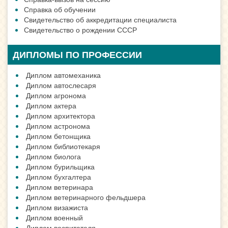
Справка об обучении
Свидетельство об аккредитации специалиста
Свидетельство о рождении СССР
ДИПЛОМЫ ПО ПРОФЕССИИ
Диплом автомеханика
Диплом автослесаря
Диплом агронома
Диплом актера
Диплом архитектора
Диплом астронома
Диплом бетонщика
Диплом библиотекаря
Диплом биолога
Диплом бурильщика
Диплом бухгалтера
Диплом ветеринара
Диплом ветеринарного фельдшера
Диплом визажиста
Диплом военный
Диплом воспитателя