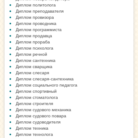
Диплом политолога
Диплом преподавателя
Диплом провизора
Диплом проводника
Диплом программиста
Диплом продавца
Диплом прораба
Диплом психолога
Диплом речной
Диплом сантехника
Диплом сварщика
Диплом слесаря
Диплом слесаря-сантехника
Диплом социального педагога
Диплом спортивный
Диплом стоматолога
Диплом строителя
Диплом судового механика
Диплом судового повара
Диплом судоводителя
Диплом техника
Диплом технолога