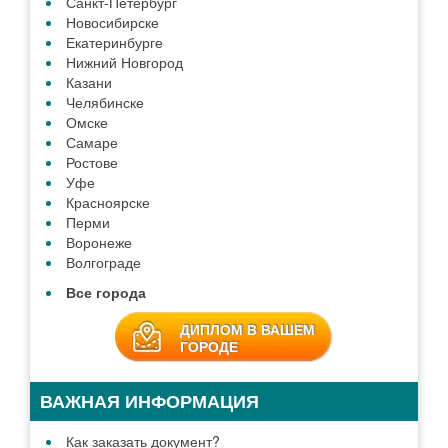
Санкт-Петербург
Новосибирске
Екатеринбурге
Нижний Новгород
Казани
Челябинске
Омске
Самаре
Ростове
Уфе
Красноярске
Перми
Воронеже
Волгограде
Все города
ДИПЛОМ В ВАШЕМ
ГОРОДЕ
ВАЖНАЯ ИНФОРМАЦИЯ
Как заказать документ?