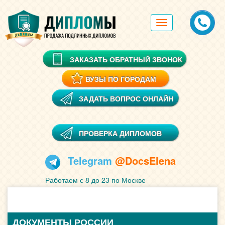
Toggle
navigation
ЗАКАЗАТЬ ОБРАТНЫЙ ЗВОНОК
ВУЗЫ ПО ГОРОДАМ
ЗАДАТЬ ВОПРОС ОНЛАЙН
ПРОВЕРКА ДИПЛОМОВ
Telegram
@DocsElena
Работаем с 8 до 23 по Москве
ДОКУМЕНТЫ РОССИИ