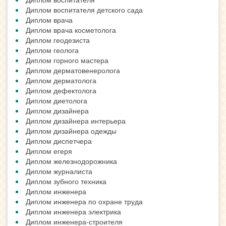
Диплом воспитателя детского сада
Диплом врача
Диплом врача косметолога
Диплом геодезиста
Диплом геолога
Диплом горного мастера
Диплом дерматовенеролога
Диплом дерматолога
Диплом дефектолога
Диплом диетолога
Диплом дизайнера
Диплом дизайнера интерьера
Диплом дизайнера одежды
Диплом диспетчера
Диплом егеря
Диплом железнодорожника
Диплом журналиста
Диплом зубного техника
Диплом инженера
Диплом инженера по охране труда
Диплом инженера электрика
Диплом инженера-строителя