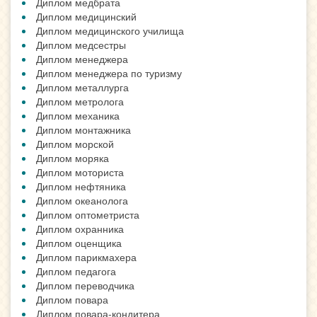
Диплом медбрата
Диплом медицинский
Диплом медицинского училища
Диплом медсестры
Диплом менеджера
Диплом менеджера по туризму
Диплом металлурга
Диплом метролога
Диплом механика
Диплом монтажника
Диплом морской
Диплом моряка
Диплом моториста
Диплом нефтяника
Диплом океанолога
Диплом оптометриста
Диплом охранника
Диплом оценщика
Диплом парикмахера
Диплом педагога
Диплом переводчика
Диплом повара
Диплом повара-кондитера