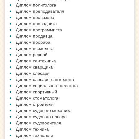
Диплом политолога
Диплом преподавателя
Диплом провизора
Диплом проводника
Диплом программиста
Диплом продавца
Диплом прораба
Диплом психолога
Диплом речной
Диплом сантехника
Диплом сварщика
Диплом слесаря
Диплом слесаря-сантехника
Диплом социального педагога
Диплом спортивный
Диплом стоматолога
Диплом строителя
Диплом судового механика
Диплом судового повара
Диплом судоводителя
Диплом техника
Диплом технолога