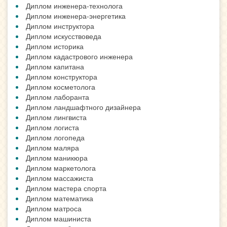
Диплом инженера-технолога
Диплом инженера-энергетика
Диплом инструктора
Диплом искусствоведа
Диплом историка
Диплом кадастрового инженера
Диплом капитана
Диплом конструктора
Диплом косметолога
Диплом лаборанта
Диплом ландшафтного дизайнера
Диплом лингвиста
Диплом логиста
Диплом логопеда
Диплом маляра
Диплом маникюра
Диплом маркетолога
Диплом массажиста
Диплом мастера спорта
Диплом математика
Диплом матроса
Диплом машиниста