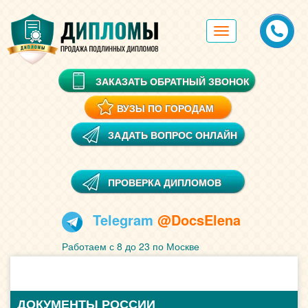
Toggle
navigation
ЗАКАЗАТЬ ОБРАТНЫЙ ЗВОНОК
ВУЗЫ ПО ГОРОДАМ
ЗАДАТЬ ВОПРОС ОНЛАЙН
ПРОВЕРКА ДИПЛОМОВ
Telegram
@DocsElena
Работаем с 8 до 23 по Москве
ДОКУМЕНТЫ РОССИИ