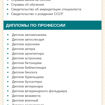
Справка об обучении
Свидетельство об аккредитации специалиста
Свидетельство о рождении СССР
ДИПЛОМЫ ПО ПРОФЕССИИ
Диплом автомеханика
Диплом автослесаря
Диплом агронома
Диплом актера
Диплом архитектора
Диплом астронома
Диплом бетонщика
Диплом библиотекаря
Диплом биолога
Диплом бурильщика
Диплом бухгалтера
Диплом ветеринара
Диплом ветеринарного фельдшера
Диплом визажиста
Диплом военный
Диплом воспитателя