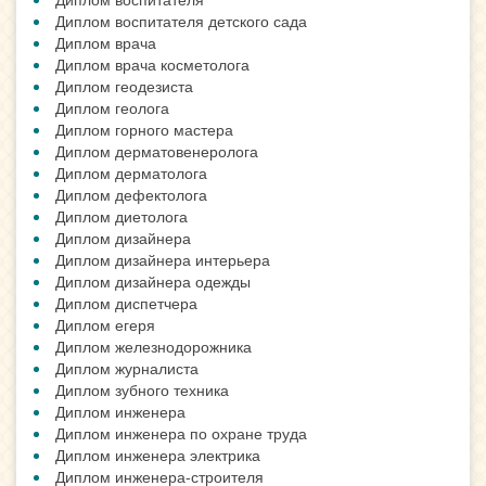
Диплом воспитателя детского сада
Диплом врача
Диплом врача косметолога
Диплом геодезиста
Диплом геолога
Диплом горного мастера
Диплом дерматовенеролога
Диплом дерматолога
Диплом дефектолога
Диплом диетолога
Диплом дизайнера
Диплом дизайнера интерьера
Диплом дизайнера одежды
Диплом диспетчера
Диплом егеря
Диплом железнодорожника
Диплом журналиста
Диплом зубного техника
Диплом инженера
Диплом инженера по охране труда
Диплом инженера электрика
Диплом инженера-строителя