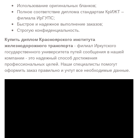
Использование оригинальных бланков;
Полное соответствие диплома стандартам КрИЖТ –
филиала ИрГУПС;
Быстрое и надежное выполнение заказов;
Строгую конфиденциальность.
Купить диплом Красноярского института
железнодорожного транспорта
- филиал Иркутского
государственного университета путей сообщения в нашей
компании - это надежный способ достижения
профессиональных целей. Наши специалисты помогут
оформить заказ правильно и учтут все необходимые данные.