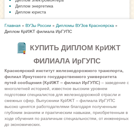
Диплом энергетика
Диплом юриста
Главная
»
ВУЗы России
»
Дипломы ВУЗов Красноярска
»
Диплом КрИЖТ филиала ИрГУПС
КУПИТЬ ДИПЛОМ КрИЖТ
ФИЛИАЛА ИрГУПС
Красноярский институт железнодорожного транспорта,
филиал Иркутского государственного университета
путей сообщения (КрИЖТ – филиал ИрГУПС)
– заведение с
многолетней историей, известное высоким уровнем
подготовки специалистов для железнодорожной отрасли и
смежных сфер. Выпускники КрИЖТ – филиала ИрГУПС
высоко ценятся работодателями благодаря полученным
глубоким знаниям и практическим навыкам, приобретенным в
ходе обучения по различным специальностям, от инженерных
до экономических.