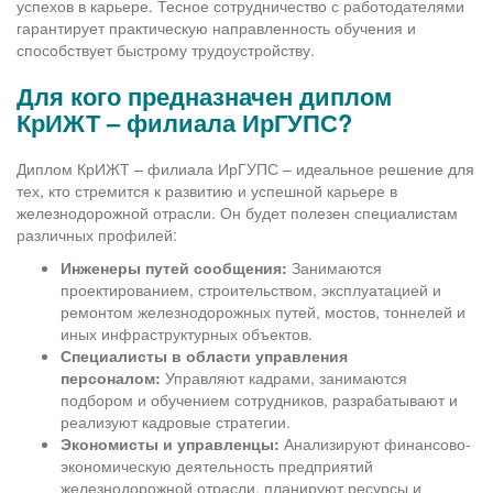
успехов в карьере. Тесное сотрудничество с работодателями
гарантирует практическую направленность обучения и
способствует быстрому трудоустройству.
Для кого предназначен диплом
КрИЖТ – филиала ИрГУПС?
Диплом КрИЖТ – филиала ИрГУПС – идеальное решение для
тех, кто стремится к развитию и успешной карьере в
железнодорожной отрасли. Он будет полезен специалистам
различных профилей:
Инженеры путей сообщения:
Занимаются
проектированием, строительством, эксплуатацией и
ремонтом железнодорожных путей, мостов, тоннелей и
иных инфраструктурных объектов.
Специалисты в области управления
персоналом:
Управляют кадрами, занимаются
подбором и обучением сотрудников, разрабатывают и
реализуют кадровые стратегии.
Экономисты и управленцы:
Анализируют финансово-
экономическую деятельность предприятий
железнодорожной отрасли, планируют ресурсы и