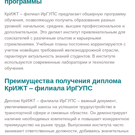
программы
КрИЖТ – филиал ИрГУПС предлагает обширную программу
обучения, позволяющую получить образование разных
уровней: начальное, среднее, высшее профессиональное и
дополнительное. Это делает институт привлекательным для
соискателей с различным опытом и карьерными
стремлениями. Учебные планы постоянно корректируются с
учетом новейших требований железнодорожной отрасли,
гарантируя актуальность знаний студентов. В институте
используются современные лаборатории и технологии
обучения.
Преимущества получения диплома
КрИЖТ – филиала ИрГУПС
Диплом КрИЖТ – филиала ИрГУПС – важный документ,
увеличивающий шансы на успешное трудоустройство в
транспортной сфере и смежных областях. Он демонстрирует
наличие необходимых компетенций и повышает конкурентное
преимущество на рынке труда. Выпускники института часто
занимают ответственные должности, добиваясь значительных