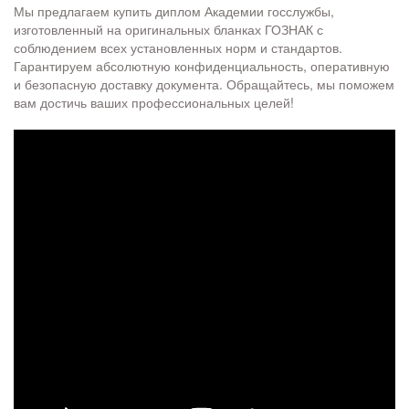
Мы предлагаем купить диплом Академии госслужбы,
изготовленный на оригинальных бланках ГОЗНАК с
соблюдением всех установленных норм и стандартов.
Гарантируем абсолютную конфиденциальность, оперативную
и безопасную доставку документа. Обращайтесь, мы поможем
вам достичь ваших профессиональных целей!