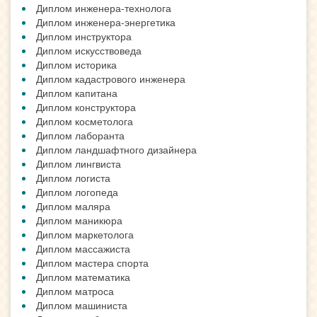
Диплом инженера-технолога
Диплом инженера-энергетика
Диплом инструктора
Диплом искусствоведа
Диплом историка
Диплом кадастрового инженера
Диплом капитана
Диплом конструктора
Диплом косметолога
Диплом лаборанта
Диплом ландшафтного дизайнера
Диплом лингвиста
Диплом логиста
Диплом логопеда
Диплом маляра
Диплом маникюра
Диплом маркетолога
Диплом массажиста
Диплом мастера спорта
Диплом математика
Диплом матроса
Диплом машиниста