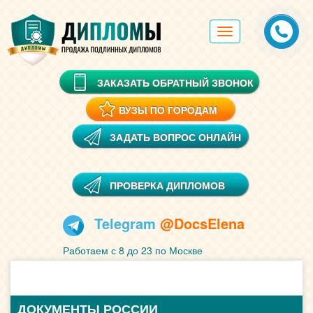
Toggle
navigation
ЗАКАЗАТЬ ОБРАТНЫЙ ЗВОНОК
ВУЗЫ ПО ГОРОДАМ
ЗАДАТЬ ВОПРОС ОНЛАЙН
ПРОВЕРКА ДИПЛОМОВ
Telegram
@DocsElena
Работаем с 8 до 23 по Москве
ДОКУМЕНТЫ РОССИИ