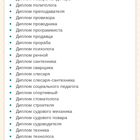
Диплом политолога
Диплом преподавателя
Диплом провизора
Диплом проводника
Диплом программиста
Диплом продавца
Диплом прораба
Диплом психолога
Диплом речной
Диплом сантехника
Диплом сварщика
Диплом слесаря
Диплом слесаря-сантехника
Диплом социального педагога
Диплом спортивный
Диплом стоматолога
Диплом строителя
Диплом судового механика
Диплом судового повара
Диплом судоводителя
Диплом техника
Диплом технолога