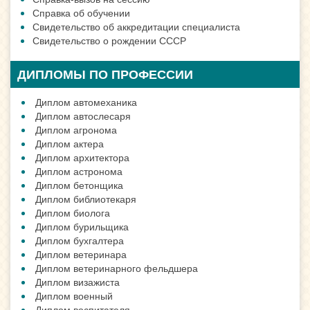
Справка об обучении
Свидетельство об аккредитации специалиста
Свидетельство о рождении СССР
ДИПЛОМЫ ПО ПРОФЕССИИ
Диплом автомеханика
Диплом автослесаря
Диплом агронома
Диплом актера
Диплом архитектора
Диплом астронома
Диплом бетонщика
Диплом библиотекаря
Диплом биолога
Диплом бурильщика
Диплом бухгалтера
Диплом ветеринара
Диплом ветеринарного фельдшера
Диплом визажиста
Диплом военный
Диплом воспитателя