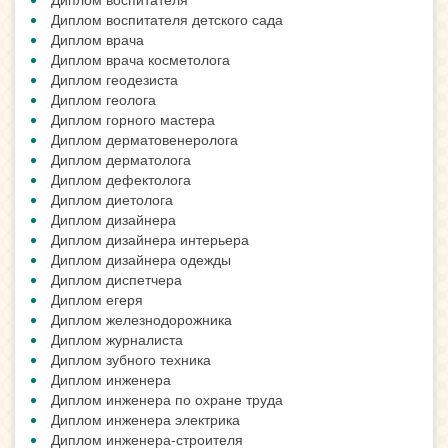
Диплом воспитателя детского сада
Диплом врача
Диплом врача косметолога
Диплом геодезиста
Диплом геолога
Диплом горного мастера
Диплом дерматовенеролога
Диплом дерматолога
Диплом дефектолога
Диплом диетолога
Диплом дизайнера
Диплом дизайнера интерьера
Диплом дизайнера одежды
Диплом диспетчера
Диплом егеря
Диплом железнодорожника
Диплом журналиста
Диплом зубного техника
Диплом инженера
Диплом инженера по охране труда
Диплом инженера электрика
Диплом инженера-строителя