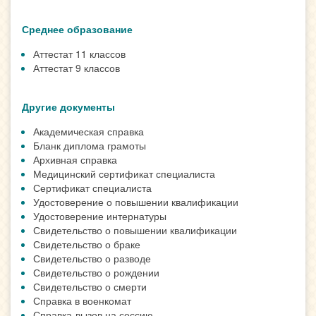
Среднее образование
Аттестат 11 классов
Аттестат 9 классов
Другие документы
Академическая справка
Бланк диплома грамоты
Архивная справка
Медицинский сертификат специалиста
Сертификат специалиста
Удостоверение о повышении квалификации
Удостоверение интернатуры
Свидетельство о повышении квалификации
Свидетельство о браке
Свидетельство о разводе
Свидетельство о рождении
Свидетельство о смерти
Справка в военкомат
Справка-вызов на сессию