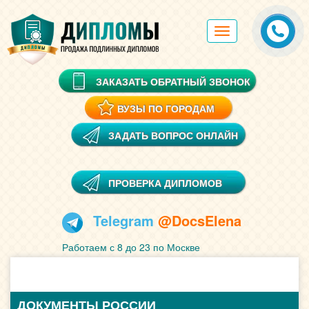
Toggle
navigation
ЗАКАЗАТЬ ОБРАТНЫЙ ЗВОНОК
ВУЗЫ ПО ГОРОДАМ
ЗАДАТЬ ВОПРОС ОНЛАЙН
ПРОВЕРКА ДИПЛОМОВ
Telegram
@DocsElena
Работаем с 8 до 23 по Москве
ДОКУМЕНТЫ РОССИИ