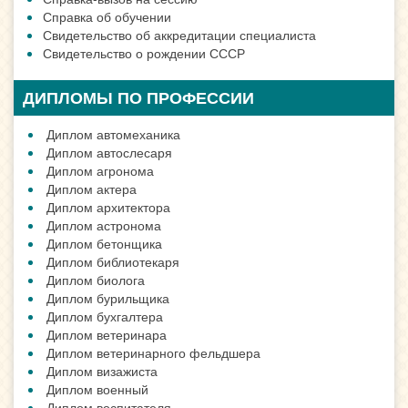
Справка об обучении
Свидетельство об аккредитации специалиста
Свидетельство о рождении СССР
ДИПЛОМЫ ПО ПРОФЕССИИ
Диплом автомеханика
Диплом автослесаря
Диплом агронома
Диплом актера
Диплом архитектора
Диплом астронома
Диплом бетонщика
Диплом библиотекаря
Диплом биолога
Диплом бурильщика
Диплом бухгалтера
Диплом ветеринара
Диплом ветеринарного фельдшера
Диплом визажиста
Диплом военный
Диплом воспитателя