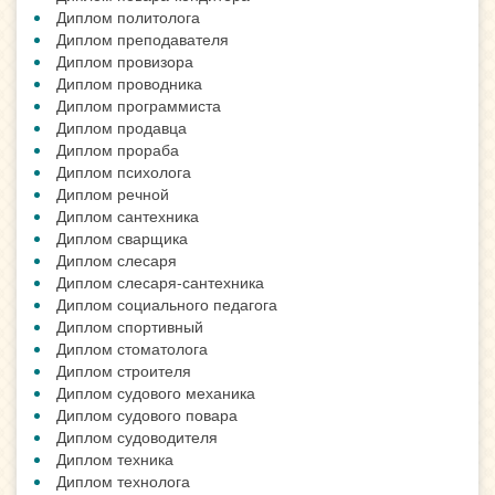
Диплом политолога
Диплом преподавателя
Диплом провизора
Диплом проводника
Диплом программиста
Диплом продавца
Диплом прораба
Диплом психолога
Диплом речной
Диплом сантехника
Диплом сварщика
Диплом слесаря
Диплом слесаря-сантехника
Диплом социального педагога
Диплом спортивный
Диплом стоматолога
Диплом строителя
Диплом судового механика
Диплом судового повара
Диплом судоводителя
Диплом техника
Диплом технолога