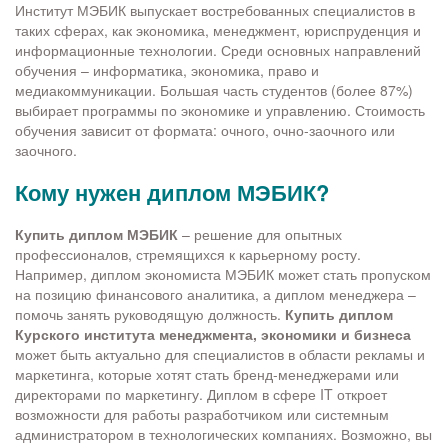
Институт МЭБИК выпускает востребованных специалистов в
таких сферах, как экономика, менеджмент, юриспруденция и
информационные технологии. Среди основных направлений
обучения – информатика, экономика, право и
медиакоммуникации. Большая часть студентов (более 87%)
выбирает программы по экономике и управлению. Стоимость
обучения зависит от формата: очного, очно-заочного или
заочного.
Кому нужен диплом МЭБИК?
Купить диплом МЭБИК
– решение для опытных
профессионалов, стремящихся к карьерному росту.
Например, диплом экономиста МЭБИК может стать пропуском
на позицию финансового аналитика, а диплом менеджера –
помочь занять руководящую должность.
Купить диплом
Курского института менеджмента, экономики и бизнеса
может быть актуально для специалистов в области рекламы и
маркетинга, которые хотят стать бренд-менеджерами или
директорами по маркетингу. Диплом в сфере IT откроет
возможности для работы разработчиком или системным
администратором в технологических компаниях. Возможно, вы