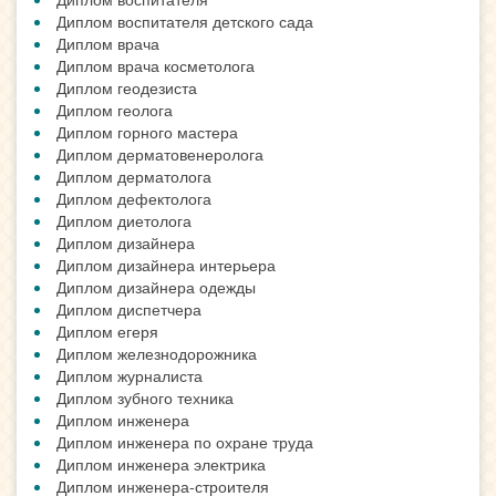
Диплом воспитателя детского сада
Диплом врача
Диплом врача косметолога
Диплом геодезиста
Диплом геолога
Диплом горного мастера
Диплом дерматовенеролога
Диплом дерматолога
Диплом дефектолога
Диплом диетолога
Диплом дизайнера
Диплом дизайнера интерьера
Диплом дизайнера одежды
Диплом диспетчера
Диплом егеря
Диплом железнодорожника
Диплом журналиста
Диплом зубного техника
Диплом инженера
Диплом инженера по охране труда
Диплом инженера электрика
Диплом инженера-строителя