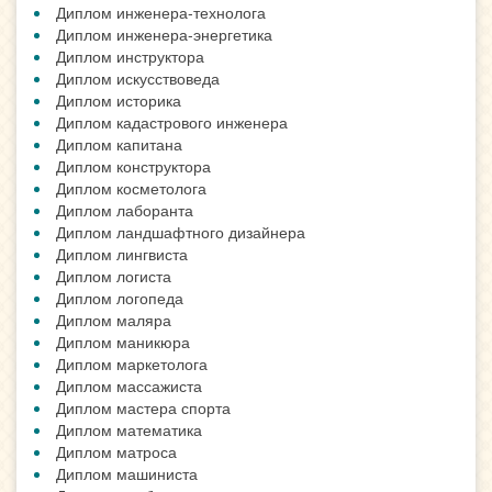
Диплом инженера-технолога
Диплом инженера-энергетика
Диплом инструктора
Диплом искусствоведа
Диплом историка
Диплом кадастрового инженера
Диплом капитана
Диплом конструктора
Диплом косметолога
Диплом лаборанта
Диплом ландшафтного дизайнера
Диплом лингвиста
Диплом логиста
Диплом логопеда
Диплом маляра
Диплом маникюра
Диплом маркетолога
Диплом массажиста
Диплом мастера спорта
Диплом математика
Диплом матроса
Диплом машиниста