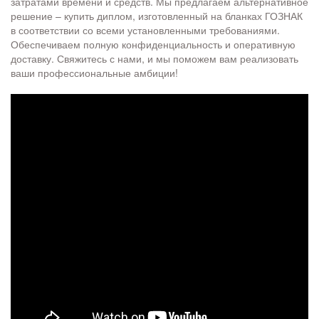
затратами времени и средств. Мы предлагаем альтернативное
решение – купить диплом, изготовленный на бланках ГОЗНАК
в соответствии со всеми установленными требованиями.
Обеспечиваем полную конфиденциальность и оперативную
доставку. Свяжитесь с нами, и мы поможем вам реализовать
ваши профессиональные амбиции!