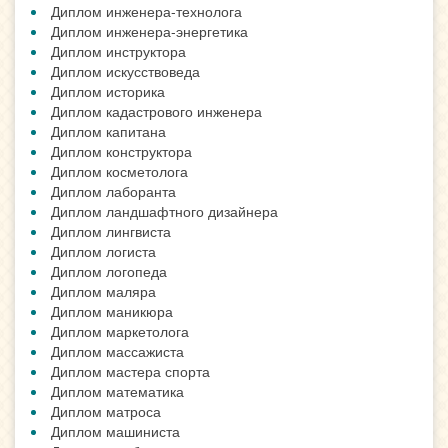
Диплом инженера-технолога
Диплом инженера-энергетика
Диплом инструктора
Диплом искусствоведа
Диплом историка
Диплом кадастрового инженера
Диплом капитана
Диплом конструктора
Диплом косметолога
Диплом лаборанта
Диплом ландшафтного дизайнера
Диплом лингвиста
Диплом логиста
Диплом логопеда
Диплом маляра
Диплом маникюра
Диплом маркетолога
Диплом массажиста
Диплом мастера спорта
Диплом математика
Диплом матроса
Диплом машиниста