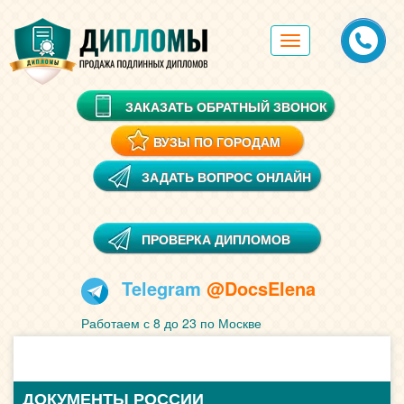
Toggle
navigation
ЗАКАЗАТЬ ОБРАТНЫЙ ЗВОНОК
ВУЗЫ ПО ГОРОДАМ
ЗАДАТЬ ВОПРОС ОНЛАЙН
ПРОВЕРКА ДИПЛОМОВ
Telegram
@DocsElena
Работаем с 8 до 23 по Москве
ДОКУМЕНТЫ РОССИИ