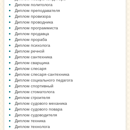
Диплом политолога
Диплом преподавателя
Диплом провизора
Диплом проводника
Диплом программиста
Диплом продавца
Диплом прораба
Диплом психолога
Диплом речной
Диплом сантехника
Диплом сварщика
Диплом слесаря
Диплом слесаря-сантехника
Диплом социального педагога
Диплом спортивный
Диплом стоматолога
Диплом строителя
Диплом судового механика
Диплом судового повара
Диплом судоводителя
Диплом техника
Диплом технолога