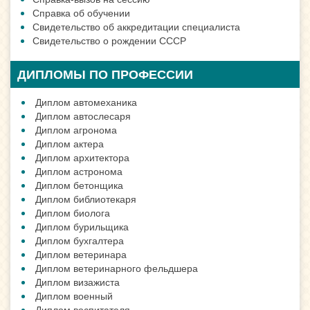
Справка об обучении
Свидетельство об аккредитации специалиста
Свидетельство о рождении СССР
ДИПЛОМЫ ПО ПРОФЕССИИ
Диплом автомеханика
Диплом автослесаря
Диплом агронома
Диплом актера
Диплом архитектора
Диплом астронома
Диплом бетонщика
Диплом библиотекаря
Диплом биолога
Диплом бурильщика
Диплом бухгалтера
Диплом ветеринара
Диплом ветеринарного фельдшера
Диплом визажиста
Диплом военный
Диплом воспитателя