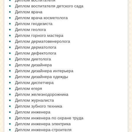
Диплом воспитателя детского сада
Диплом врача
Диплом врача косметолога
Диплом геодезиста
Диплом геолога
Диплом горного мастера
Диплом дерматовенеролога
Диплом дерматолога
Диплом дефектолога
Диплом диетолога
Диплом дизайнера
Диплом дизайнера интерьера
Диплом дизайнера одежды
Диплом диспетчера
Диплом егеря
Диплом железнодорожника
Диплом журналиста
Диплом зубного техника
Диплом инженера
Диплом инженера по охране труда
Диплом инженера электрика
Диплом инженера-строителя