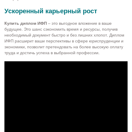
Ускоренный карьерный рост
Купить диплом ИФП
– это выгодное вложение в ваше
будущее. Это шанс сэкономить время и ресурсы, получив
необходимый документ быстро и без лишних хлопот. Диплом
ИФП расширит ваши перспективы в сфере юриспруденции и
экономики, позволит претендовать на более высокую оплату
труда и достичь успеха в выбранной профессии.