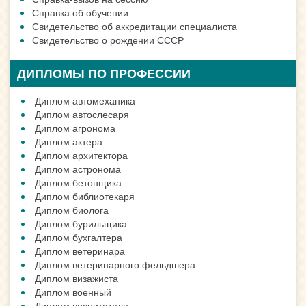
Справка об обучении
Свидетельство об аккредитации специалиста
Свидетельство о рождении СССР
ДИПЛОМЫ ПО ПРОФЕССИИ
Диплом автомеханика
Диплом автослесаря
Диплом агронома
Диплом актера
Диплом архитектора
Диплом астронома
Диплом бетонщика
Диплом библиотекаря
Диплом биолога
Диплом бурильщика
Диплом бухгалтера
Диплом ветеринара
Диплом ветеринарного фельдшера
Диплом визажиста
Диплом военный
Диплом воспитателя