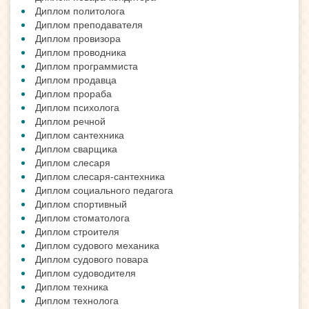
Диплом политолога
Диплом преподавателя
Диплом провизора
Диплом проводника
Диплом программиста
Диплом продавца
Диплом прораба
Диплом психолога
Диплом речной
Диплом сантехника
Диплом сварщика
Диплом слесаря
Диплом слесаря-сантехника
Диплом социального педагога
Диплом спортивный
Диплом стоматолога
Диплом строителя
Диплом судового механика
Диплом судового повара
Диплом судоводителя
Диплом техника
Диплом технолога