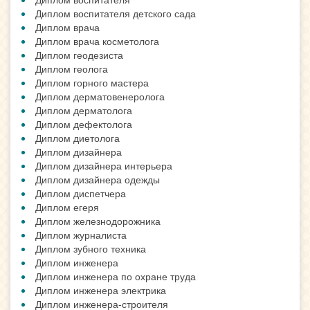
Диплом воспитателя детского сада
Диплом врача
Диплом врача косметолога
Диплом геодезиста
Диплом геолога
Диплом горного мастера
Диплом дерматовенеролога
Диплом дерматолога
Диплом дефектолога
Диплом диетолога
Диплом дизайнера
Диплом дизайнера интерьера
Диплом дизайнера одежды
Диплом диспетчера
Диплом егеря
Диплом железнодорожника
Диплом журналиста
Диплом зубного техника
Диплом инженера
Диплом инженера по охране труда
Диплом инженера электрика
Диплом инженера-строителя