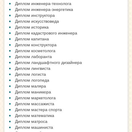
Диплом инженера-технолога
Диплом инженера-энергетика
Диплом инструктора
Диплом искусствоведа
Диплом историка
Диплом кадастрового инженера
Диплом капитана
Диплом конструктора
Диплом косметолога
Диплом лаборанта
Диплом ландшафтного дизайнера
Диплом лингвиста
Диплом логиста
Диплом логопеда
Диплом маляра
Диплом маникюра
Диплом маркетолога
Диплом массажиста
Диплом мастера спорта
Диплом математика
Диплом матроса
Диплом машиниста