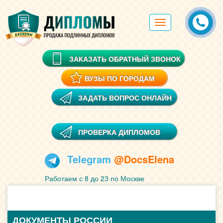
Toggle
navigation
ЗАКАЗАТЬ ОБРАТНЫЙ ЗВОНОК
ВУЗЫ ПО ГОРОДАМ
ЗАДАТЬ ВОПРОС ОНЛАЙН
ПРОВЕРКА ДИПЛОМОВ
Telegram
@DocsElena
Работаем с 8 до 23 по Москве
ДОКУМЕНТЫ РОССИИ