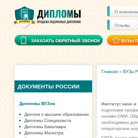
О компани
Отзывы
ЗАКАЗАТЬ ОБРАТНЫЙ ЗВОНОК
ВУЗЫ 
Главная
»
ВУЗы Р
ДОКУМЕНТЫ РОССИИ
Дипломы ВУЗов
Институт кино и
подготовке профе
Диплом о высшем образовании
онлайн-СМИ. Обр
Дипломы Cпециалиста
необходимых для 
Дипломы Бакалавра
операторское иск
Дипломы Магистра
ГИТР, ранее изве