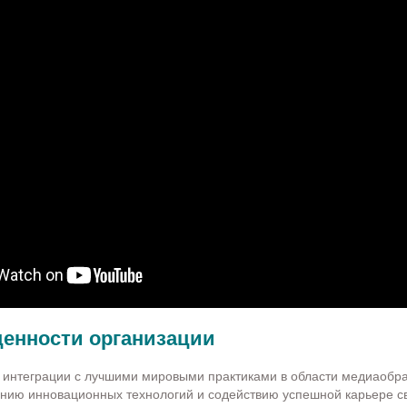
ценности организации
 интеграции с лучшими мировыми практиками в области медиаобра
нию инновационных технологий и содействию успешной карьере св