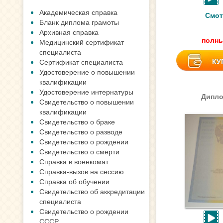
Академическая справка
Смот
Бланк диплома грамоты
Архивная справка
полны
Медицинский сертификат
специалиста
КУ
Сертификат специалиста
Удостоверение о повышении
квалификации
Удостоверение интернатуры
Дипло
Свидетельство о повышении
квалификации
Свидетельство о браке
Свидетельство о разводе
Свидетельство о рождении
Свидетельство о смерти
Справка в военкомат
Справка-вызов на сессию
Справка об обучении
Свидетельство об аккредитации
специалиста
Свидетельство о рождении
СССР