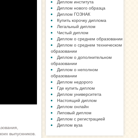
Диплом института
Диплом нового образца
Диплом ГОЗНАК
Купить корочку диплома
Легальный диплом
Чистый диплом
Диплом о среднем образовании
Диплом о среднем техническом
образовании
Диплом о дополнительном
образовании
Диплом о неполном
образовании
Диплом недорого
Где купить диплом
Диплом университета
Настоящий диплом
Диплом онлайн
Липовый диплом
Диплом с регистрацией
Диплом вуза
зования,
оих выпускников.