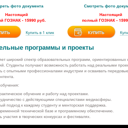
реть фото документа
Смотреть фото доку
Настоящий
Настоящий
й ГОЗНАК - 15990 руб.
полный ГОЗНАК - 1599
ПИТЬ
Купить в 1 клик
КУПИТЬ
Купи
ельные программы и проекты
ет широкий спектр образовательных программ, ориентированных 
й. Студенты получают возможность работать над реальными прое
ь с опытными профессионалами индустрии и осваивать передовые
нтента.
обучения:
рактическое обучение и работу над проектами.
рудничество с действующими специалистами медиасферы.
ый подход к каждому студенту и менторская поддержка.
овременной технической базе и программному обеспечению.
 участия в творческих конкурсах и фестивалях.