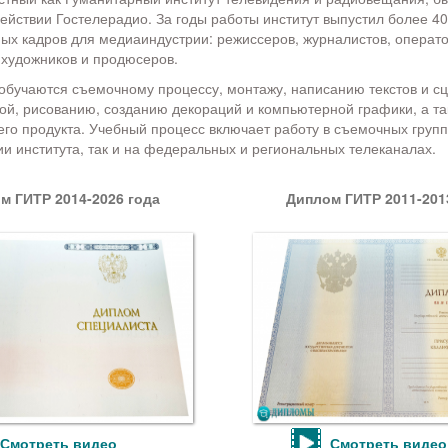
действии Гостелерадио. За годы работы институт выпустил более 4
х кадров для медиаиндустрии: режиссеров, журналистов, операто
 художников и продюсеров.
обучаются съемочному процессу, монтажу, написанию текстов и сц
кой, рисованию, созданию декораций и компьютерной графики, а 
его продукта. Учебный процесс включает работу в съемочных групп
ии института, так и на федеральных и региональных телеканалах.
м ГИТР 2014-2026 года
Диплом ГИТР 2011-201
Смотреть видео
Смотреть видео