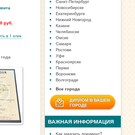
Санкт-Петербург
Новосибирске
мента
Екатеринбурге
Нижний Новгород
0 руб.
Казани
Челябинске
ть в 1 клик
Омске
Самаре
Ростове
Уфе
 года
Красноярске
Перми
Воронеже
Волгограде
Все города
ДИПЛОМ В ВАШЕМ
ГОРОДЕ
ВАЖНАЯ ИНФОРМАЦИЯ
Как заказать документ?