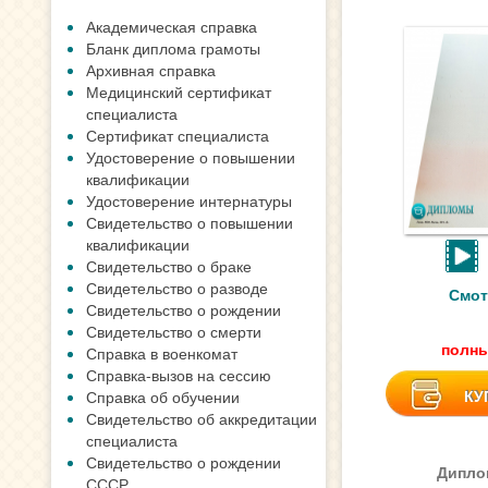
Академическая справка
Бланк диплома грамоты
Архивная справка
Медицинский сертификат
специалиста
Сертификат специалиста
Удостоверение о повышении
квалификации
Удостоверение интернатуры
Свидетельство о повышении
квалификации
Свидетельство о браке
Свидетельство о разводе
Смот
Свидетельство о рождении
Свидетельство о смерти
полны
Справка в военкомат
Справка-вызов на сессию
КУ
Справка об обучении
Свидетельство об аккредитации
специалиста
Свидетельство о рождении
Дипло
СССР