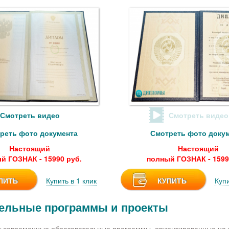
Смотреть видео
Смотреть видео
реть фото документа
Смотреть фото доку
Настоящий
Настоящий
й ГОЗНАК - 15990 руб.
полный ГОЗНАК - 1599
ПИТЬ
Купить в 1 клик
КУПИТЬ
Купи
ельные программы и проекты
 современные образовательные программы, ориентированные на 