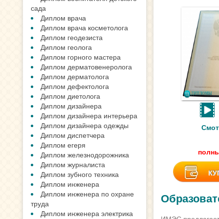
сада
Диплом врача
Диплом врача косметолога
Диплом геодезиста
Диплом геолога
Диплом горного мастера
Диплом дерматовенеролога
Диплом дерматолога
Диплом дефектолога
Диплом диетолога
Диплом дизайнера
Диплом дизайнера интерьера
Диплом дизайнера одежды
Смот
Диплом диспетчера
Диплом егеря
полны
Диплом железнодорожника
Диплом журналиста
КУ
Диплом зубного техника
Диплом инженера
Диплом инженера по охране
Образоват
труда
Диплом инженера электрика
ИМЭС предлагает