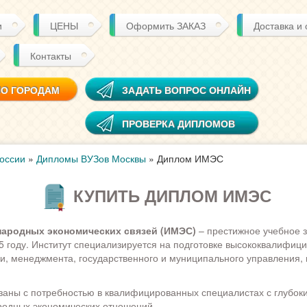
и
ЦЕНЫ
Оформить ЗАКАЗ
Доставка и
Контакты
ПО ГОРОДАМ
ЗАДАТЬ ВОПРОС ОНЛАЙН
ПРОВЕРКА ДИПЛОМОВ
оссии
»
Дипломы ВУЗов Москвы
»
Диплом ИМЭС
КУПИТЬ ДИПЛОМ ИМЭС
народных экономических связей (ИМЭС)
– престижное учебное 
5 году. Институт специализируется на подготовке высококвалифиц
и, менеджмента, государственного и муниципального управления, 
аны с потребностью в квалифицированных специалистах с глубок
родных экономических отношений.