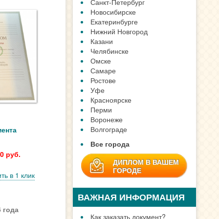
Санкт-Петербург
Новосибирске
Екатеринбурге
Нижний Новгород
Казани
Челябинске
Омске
Самаре
Ростове
Уфе
Красноярске
Перми
Воронеже
Волгограде
мента
Все города
0 руб.
ДИПЛОМ В ВАШЕМ
ГОРОДЕ
ть в 1 клик
ВАЖНАЯ ИНФОРМАЦИЯ
 года
Как заказать документ?