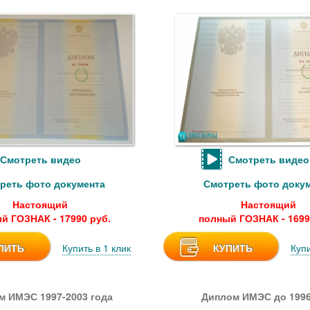
Смотреть видео
Смотреть видео
реть фото документа
Смотреть фото доку
Настоящий
Настоящий
й ГОЗНАК - 17990 руб.
полный ГОЗНАК - 1699
ПИТЬ
Купить в 1 клик
КУПИТЬ
Купи
м ИМЭС 1997-2003 года
Диплом ИМЭС до 1996