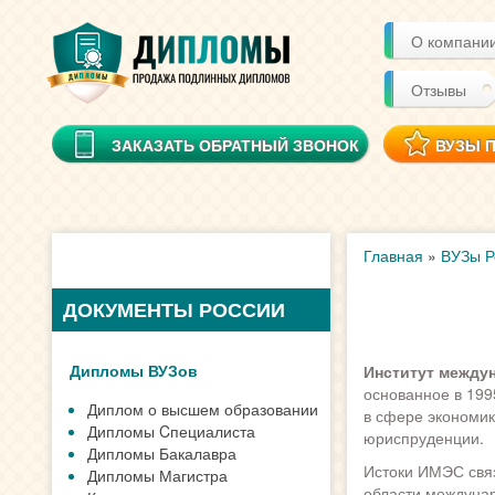
О компани
Отзывы
ЗАКАЗАТЬ ОБРАТНЫЙ ЗВОНОК
ВУЗЫ 
Главная
»
ВУЗы Р
ДОКУМЕНТЫ РОССИИ
Дипломы ВУЗов
Институт между
основанное в 199
Диплом о высшем образовании
в сфере экономик
Дипломы Cпециалиста
юриспруденции.
Дипломы Бакалавра
Истоки ИМЭС связ
Дипломы Магистра
области междуна