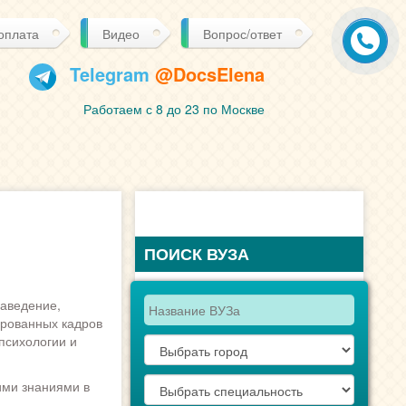
 оплата
Видео
Вопрос/ответ
Telegram
@DocsElena
Работаем с 8 до 23 по Москве
ПОИСК ВУЗА
заведение,
ированных кадров
психологии и
ими знаниями в