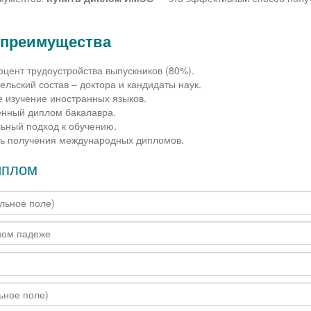
 преимущества
цент трудоустройства выпускников (80%).
льский состав – доктора и кандидаты наук.
е изучение иностранных языков.
енный диплом бакалавра.
ьный подход к обучению.
ь получения международных дипломов.
иплом