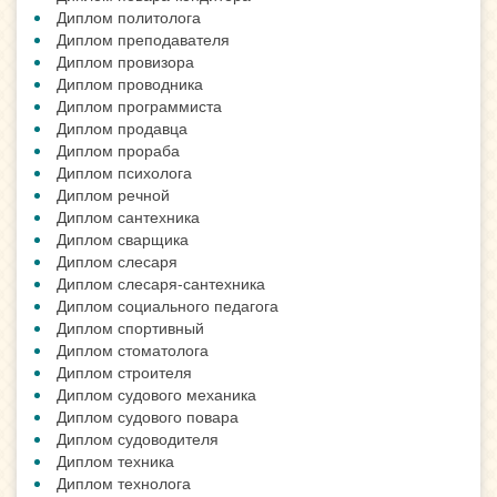
Диплом политолога
Диплом преподавателя
Диплом провизора
Диплом проводника
Диплом программиста
Диплом продавца
Диплом прораба
Диплом психолога
Диплом речной
Диплом сантехника
Диплом сварщика
Диплом слесаря
Диплом слесаря-сантехника
Диплом социального педагога
Диплом спортивный
Диплом стоматолога
Диплом строителя
Диплом судового механика
Диплом судового повара
Диплом судоводителя
Диплом техника
Диплом технолога