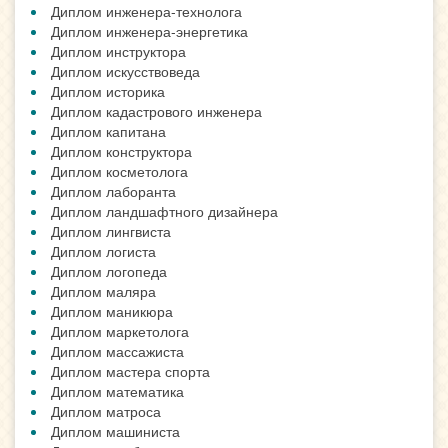
Диплом инженера-технолога
Диплом инженера-энергетика
Диплом инструктора
Диплом искусствоведа
Диплом историка
Диплом кадастрового инженера
Диплом капитана
Диплом конструктора
Диплом косметолога
Диплом лаборанта
Диплом ландшафтного дизайнера
Диплом лингвиста
Диплом логиста
Диплом логопеда
Диплом маляра
Диплом маникюра
Диплом маркетолога
Диплом массажиста
Диплом мастера спорта
Диплом математика
Диплом матроса
Диплом машиниста