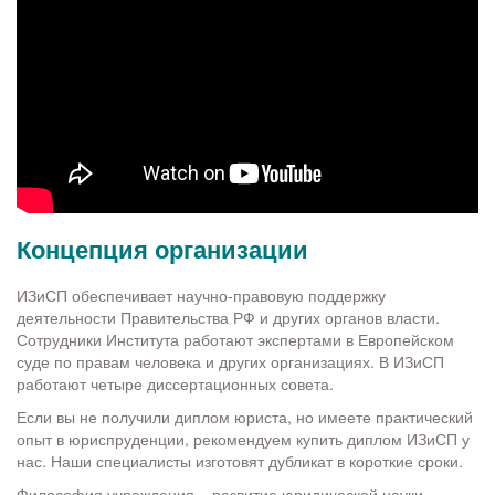
Концепция организации
ИЗиСП обеспечивает научно-правовую поддержку
деятельности Правительства РФ и других органов власти.
Сотрудники Института работают экспертами в Европейском
суде по правам человека и других организациях. В ИЗиСП
работают четыре диссертационных совета.
Если вы не получили диплом юриста, но имеете практический
опыт в юриспруденции, рекомендуем купить диплом ИЗиСП у
нас. Наши специалисты изготовят дубликат в короткие сроки.
Философия учреждения – развитие юридической науки,