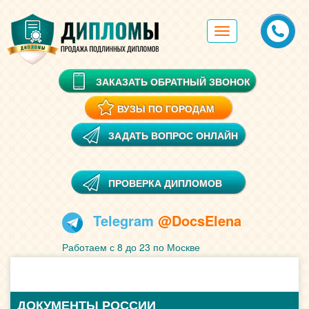
Toggle
navigation
ЗАКАЗАТЬ ОБРАТНЫЙ ЗВОНОК
ВУЗЫ ПО ГОРОДАМ
ЗАДАТЬ ВОПРОС ОНЛАЙН
ПРОВЕРКА ДИПЛОМОВ
Telegram
@DocsElena
Работаем с 8 до 23 по Москве
ДОКУМЕНТЫ РОССИИ