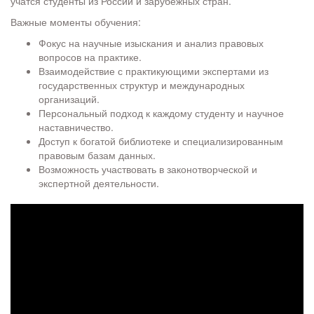
учатся студенты из России и зарубежных стран.
Важные моменты обучения:
Фокус на научные изыскания и анализ правовых
вопросов на практике.
Взаимодействие с практикующими экспертами из
государственных структур и международных
организаций.
Персональный подход к каждому студенту и научное
наставничество.
Доступ к богатой библиотеке и специализированным
правовым базам данных.
Возможность участвовать в законотворческой и
экспертной деятельности.