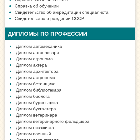
Справка об обучении
Свидетельство об аккредитации специалиста
Свидетельство о рождении СССР
ДИПЛОМЫ ПО ПРОФЕССИИ
Диплом автомеханика
Диплом автослесаря
Диплом агронома
Диплом актера
Диплом архитектора
Диплом астронома
Диплом бетонщика
Диплом библиотекаря
Диплом биолога
Диплом бурильщика
Диплом бухгалтера
Диплом ветеринара
Диплом ветеринарного фельдшера
Диплом визажиста
Диплом военный
Диплом воспитателя