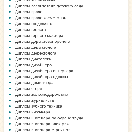
Диплом воспитателя детского сада
Диплом врача
Диплом врача косметолога
Диплом геодезиста
Диплом геолога
Диплом горного мастера
Диплом дерматовенеролога
Диплом дерматолога
Диплом дефектолога
Диплом диетолога
Диплом дизайнера
Диплом дизайнера интерьера
Диплом дизайнера одежды
Диплом диспетчера
Диплом егеря
Диплом железнодорожника
Диплом журналиста
Диплом зубного техника
Диплом инженера
Диплом инженера по охране труда
Диплом инженера электрика
Диплом инженера-строителя