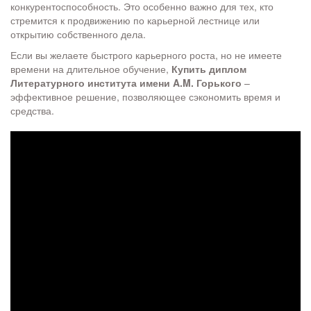
конкурентоспособность. Это особенно важно для тех, кто
стремится к продвижению по карьерной лестнице или
открытию собственного дела.
Если вы желаете быстрого карьерного роста, но не имеете
времени на длительное обучение,
Купить диплом
Литературного института имени A.M. Горького
–
эффективное решение, позволяющее сэкономить время и
средства.