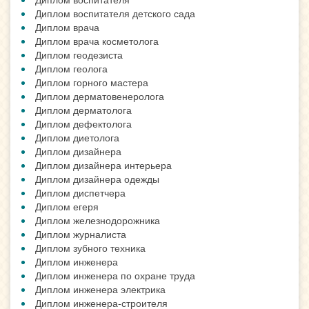
Диплом воспитателя детского сада
Диплом врача
Диплом врача косметолога
Диплом геодезиста
Диплом геолога
Диплом горного мастера
Диплом дерматовенеролога
Диплом дерматолога
Диплом дефектолога
Диплом диетолога
Диплом дизайнера
Диплом дизайнера интерьера
Диплом дизайнера одежды
Диплом диспетчера
Диплом егеря
Диплом железнодорожника
Диплом журналиста
Диплом зубного техника
Диплом инженера
Диплом инженера по охране труда
Диплом инженера электрика
Диплом инженера-строителя