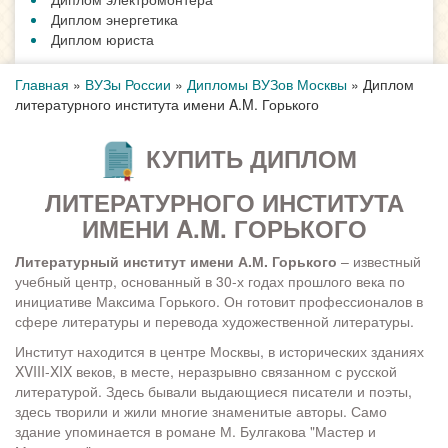
Диплом энергетика
Диплом юриста
Главная
»
ВУЗы России
»
Дипломы ВУЗов Москвы
»
Диплом
литературного института имени A.M. Горького
КУПИТЬ ДИПЛОМ
ЛИТЕРАТУРНОГО ИНСТИТУТА
ИМЕНИ A.M. ГОРЬКОГО
Литературный институт имени А.М. Горького
– известный
учебный центр, основанный в 30-х годах прошлого века по
инициативе Максима Горького. Он готовит профессионалов в
сфере литературы и перевода художественной литературы.
Институт находится в центре Москвы, в исторических зданиях
XVIII-XIX веков, в месте, неразрывно связанном с русской
литературой. Здесь бывали выдающиеся писатели и поэты,
здесь творили и жили многие знаменитые авторы. Само
здание упоминается в романе М. Булгакова "Мастер и