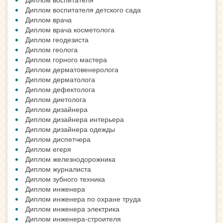
Диплом воспитателя детского сада
Диплом врача
Диплом врача косметолога
Диплом геодезиста
Диплом геолога
Диплом горного мастера
Диплом дерматовенеролога
Диплом дерматолога
Диплом дефектолога
Диплом диетолога
Диплом дизайнера
Диплом дизайнера интерьера
Диплом дизайнера одежды
Диплом диспетчера
Диплом егеря
Диплом железнодорожника
Диплом журналиста
Диплом зубного техника
Диплом инженера
Диплом инженера по охране труда
Диплом инженера электрика
Диплом инженера-строителя