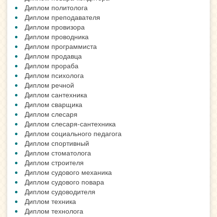
Диплом политолога
Диплом преподавателя
Диплом провизора
Диплом проводника
Диплом программиста
Диплом продавца
Диплом прораба
Диплом психолога
Диплом речной
Диплом сантехника
Диплом сварщика
Диплом слесаря
Диплом слесаря-сантехника
Диплом социального педагога
Диплом спортивный
Диплом стоматолога
Диплом строителя
Диплом судового механика
Диплом судового повара
Диплом судоводителя
Диплом техника
Диплом технолога