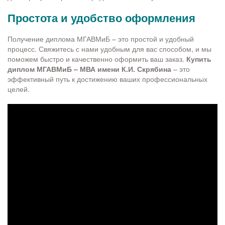
Простота и удобство оформления
Получение диплома МГАВМиБ – это простой и удобный
процесс. Свяжитесь с нами удобным для вас способом, и мы
поможем быстро и качественно оформить ваш заказ.
Купить
диплом МГАВМиБ – МВА имени К.И. Скрябина
– это
эффективный путь к достижению ваших профессиональных
целей.