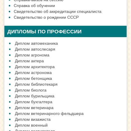
Справка об обучении
Свидетельство об аккредитации специалиста
Свидетельство о рождении СССР
ДИПЛОМЫ ПО ПРОФЕССИИ
Диплом автомеханика
Диплом автослесаря
Диплом агронома
Диплом актера
Диплом архитектора
Диплом астронома
Диплом бетонщика
Диплом библиотекаря
Диплом биолога
Диплом бурильщика
Диплом бухгалтера
Диплом ветеринара
Диплом ветеринарного фельдшера
Диплом визажиста
Диплом военный
Диплом воспитателя