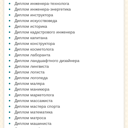
Диплом инженера-технолога
Диплом инженера-энергетика
Диплом инструктора
Диплом искусствоведа
Диплом историка
Диплом кадастрового инженера
Диплом капитана
Диплом конструктора
Диплом косметолога
Диплом лаборанта
Диплом ландшафтного дизайнера
Диплом лингвиста
Диплом логиста
Диплом логопеда
Диплом маляра
Диплом маникюра
Диплом маркетолога
Диплом массажиста
Диплом мастера спорта
Диплом математика
Диплом матроса
Диплом машиниста