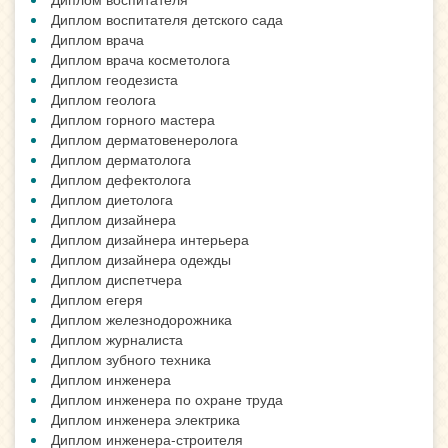
Диплом воспитателя детского сада
Диплом врача
Диплом врача косметолога
Диплом геодезиста
Диплом геолога
Диплом горного мастера
Диплом дерматовенеролога
Диплом дерматолога
Диплом дефектолога
Диплом диетолога
Диплом дизайнера
Диплом дизайнера интерьера
Диплом дизайнера одежды
Диплом диспетчера
Диплом егеря
Диплом железнодорожника
Диплом журналиста
Диплом зубного техника
Диплом инженера
Диплом инженера по охране труда
Диплом инженера электрика
Диплом инженера-строителя