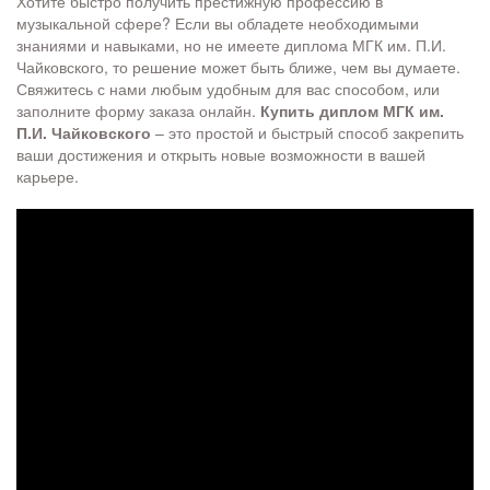
Хотите быстро получить престижную профессию в
музыкальной сфере? Если вы обладете необходимыми
знаниями и навыками, но не имеете диплома МГК им. П.И.
Чайковского, то решение может быть ближе, чем вы думаете.
Свяжитесь с нами любым удобным для вас способом, или
заполните форму заказа онлайн.
Купить диплом МГК им.
П.И. Чайковского
– это простой и быстрый способ закрепить
ваши достижения и открыть новые возможности в вашей
карьере.