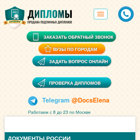
Toggle
navigation
ЗАКАЗАТЬ ОБРАТНЫЙ ЗВОНОК
ВУЗЫ ПО ГОРОДАМ
ЗАДАТЬ ВОПРОС ОНЛАЙН
ПРОВЕРКА ДИПЛОМОВ
Telegram
@DocsElena
Работаем с 8 до 23 по Москве
ДОКУМЕНТЫ РОССИИ