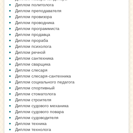
Диплом политолога
Диплом преподавателя
Диплом провизора
Диплом проводника
Диплом программиста
Диплом продавца
Диплом прораба
Диплом психолога
Диплом речной
Диплом сантехника
Диплом сварщика
Диплом слесаря
Диплом слесаря-сантехника
Диплом социального педагога
Диплом спортивный
Диплом стоматолога
Диплом строителя
Диплом судового механика
Диплом судового повара
Диплом судоводителя
Диплом техника
Диплом технолога