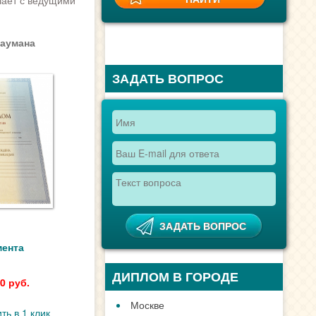
чает с ведущими
Баумана
ЗАДАТЬ ВОПРОС
мента
ДИПЛОМ В ГОРОДЕ
0 руб.
Москве
ть в 1 клик