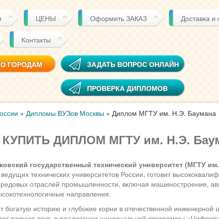
и
ЦЕНЫ
Оформить ЗАКАЗ
Доставка и
Контакты
ПО ГОРОДАМ
ЗАДАТЬ ВОПРОС ОНЛАЙН
ПРОВЕРКА ДИПЛОМОВ
оссии
»
Дипломы ВУЗов Москвы
»
Диплом МГТУ им. Н.Э. Баумана
КУПИТЬ ДИПЛОМ МГТУ им. Н.Э. Бау
овский государственный технический университет (МГТУ им. 
 ведущих технических университетов России, готовит высококвал
ередовых отраслей промышленности, включая машиностроение, а
ысокотехнологичные направления.
т богатую историю и глубокие корни в отечественной инженерной 
ает важную роль в реализации национальной программы «Цифрова