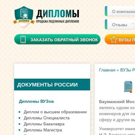
О компани
Отзывы
ЗАКАЗАТЬ ОБРАТНЫЙ ЗВОНОК
ВУЗЫ 
Главная
»
ВУЗы Р
ДОКУМЕНТЫ РОССИИ
Дипломы ВУЗов
Бауманский Моск
являясь одним из
Диплом о высшем образовании
инженеров для п
Дипломы Cпециалиста
сферу и другие в
Дипломы Бакалавра
Университет имее
Дипломы Магистра
Н.Э. Баумана игр