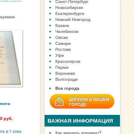
Санкт-Петербург
Новосибирске
Екатеринбурге
Баумана
Нижний Новгород
Казани
Челябинске
Омске
Самаре
Ростове
Уфе
Красноярске
Перми
Воронеже
Волгограде
Все города
ДИПЛОМ В ВАШЕМ
мента
ГОРОДЕ
0 руб.
ВАЖНАЯ ИНФОРМАЦИЯ
ть в 1 клик
Как заказать документ?