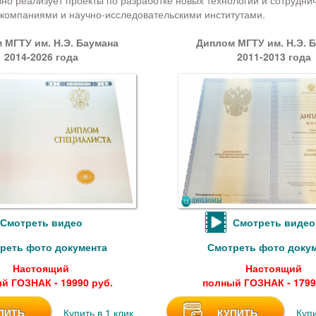
вно реализует проекты по разработке новых технологий и сотрудни
омпаниями и научно-исследовательскими институтами.
 МГТУ им. Н.Э. Баумана
Диплом МГТУ им. Н.Э. 
2014-2026 года
2011-2013 года
Смотреть видео
Смотреть видео
реть фото документа
Смотреть фото доку
Настоящий
Настоящий
й ГОЗНАК - 19990 руб.
полный ГОЗНАК - 1799
ПИТЬ
Купить в 1 клик
КУПИТЬ
Купи