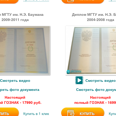
 МГТУ им. Н.Э. Баумана
Диплом МГТУ им. Н.Э. 
2009-2011 года
2004-2008 года
Смотреть видео
Смотреть видео
реть фото документа
Смотреть фото доку
Настоящий
Настоящий
й ГОЗНАК - 17990 руб.
полный ГОЗНАК - 1699
ПИТЬ
Купить в 1 клик
КУПИТЬ
Купи