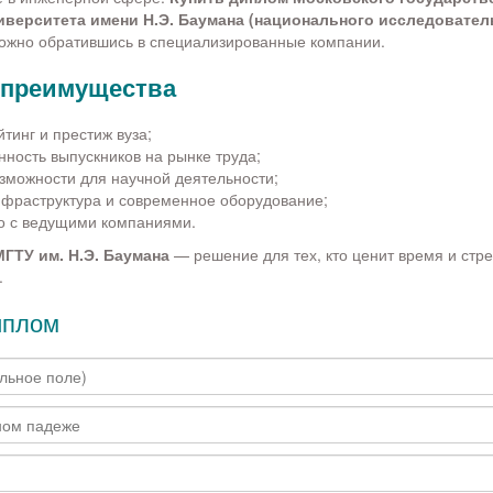
иверситета имени Н.Э. Баумана (национального исследовател
жно обратившись в специализированные компании.
 преимущества
тинг и престиж вуза;
ность выпускников на рынке труда;
зможности для научной деятельности;
нфраструктура и современное оборудование;
о с ведущими компаниями.
ГТУ им. Н.Э. Баумана
— решение для тех, кто ценит время и стр
.
иплом