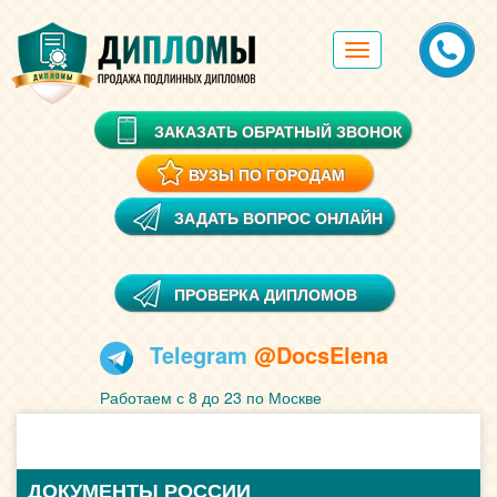
Toggle
navigation
ЗАКАЗАТЬ ОБРАТНЫЙ ЗВОНОК
ВУЗЫ ПО ГОРОДАМ
ЗАДАТЬ ВОПРОС ОНЛАЙН
ПРОВЕРКА ДИПЛОМОВ
Telegram
@DocsElena
Работаем с 8 до 23 по Москве
ДОКУМЕНТЫ РОССИИ