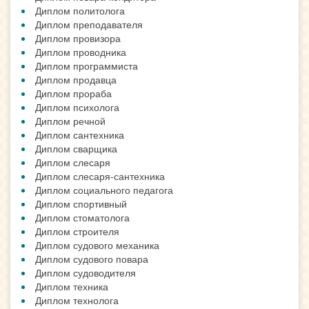
Диплом политолога
Диплом преподавателя
Диплом провизора
Диплом проводника
Диплом программиста
Диплом продавца
Диплом прораба
Диплом психолога
Диплом речной
Диплом сантехника
Диплом сварщика
Диплом слесаря
Диплом слесаря-сантехника
Диплом социального педагога
Диплом спортивный
Диплом стоматолога
Диплом строителя
Диплом судового механика
Диплом судового повара
Диплом судоводителя
Диплом техника
Диплом технолога