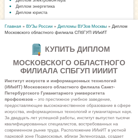
Диплом энергетика
Диплом юриста
Главная
»
ВУЗы России
»
Дипломы ВУЗов Москвы
»
Диплом
Московского областного филиала СПбГУП ИИиИТ
КУПИТЬ ДИПЛОМ
МОСКОВСКОГО ОБЛАСТНОГО
ФИЛИАЛА СПБГУП ИИИИТ
Институт искусств и информационных технологий
(ИИиИТ) Московского областного филиала Санкт-
Петербургского Гуманитарного университета
профсоюзов
– это престижное учебное заведение,
предоставляющее высококачественное образование в сфере
искусства, информационных технологий и гуманитарных наук.
За двадцать лет успешной работы, институт выпустил тысячи
квалифицированных специалистов, востребованных на
современном рынке труда. Расположение ИИиИТ в уютной
парковой зоне Подмосковья, вблизи Зеленограда, создает