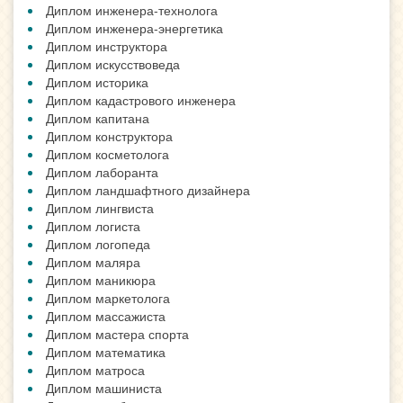
Диплом инженера-технолога
Диплом инженера-энергетика
Диплом инструктора
Диплом искусствоведа
Диплом историка
Диплом кадастрового инженера
Диплом капитана
Диплом конструктора
Диплом косметолога
Диплом лаборанта
Диплом ландшафтного дизайнера
Диплом лингвиста
Диплом логиста
Диплом логопеда
Диплом маляра
Диплом маникюра
Диплом маркетолога
Диплом массажиста
Диплом мастера спорта
Диплом математика
Диплом матроса
Диплом машиниста