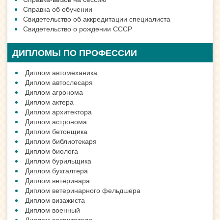
Справка об обучении
Свидетельство об аккредитации специалиста
Свидетельство о рождении СССР
ДИПЛОМЫ ПО ПРОФЕССИИ
Диплом автомеханика
Диплом автослесаря
Диплом агронома
Диплом актера
Диплом архитектора
Диплом астронома
Диплом бетонщика
Диплом библиотекаря
Диплом биолога
Диплом бурильщика
Диплом бухгалтера
Диплом ветеринара
Диплом ветеринарного фельдшера
Диплом визажиста
Диплом военный
Диплом воспитателя