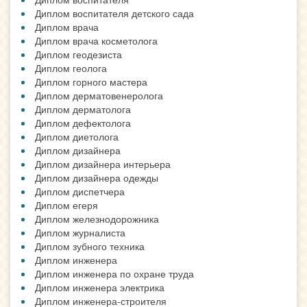
Диплом воспитателя детского сада
Диплом врача
Диплом врача косметолога
Диплом геодезиста
Диплом геолога
Диплом горного мастера
Диплом дерматовенеролога
Диплом дерматолога
Диплом дефектолога
Диплом диетолога
Диплом дизайнера
Диплом дизайнера интерьера
Диплом дизайнера одежды
Диплом диспетчера
Диплом егеря
Диплом железнодорожника
Диплом журналиста
Диплом зубного техника
Диплом инженера
Диплом инженера по охране труда
Диплом инженера электрика
Диплом инженера-строителя