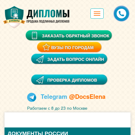
Toggle
navigation
ЗАКАЗАТЬ ОБРАТНЫЙ ЗВОНОК
ВУЗЫ ПО ГОРОДАМ
ЗАДАТЬ ВОПРОС ОНЛАЙН
ПРОВЕРКА ДИПЛОМОВ
Telegram
@DocsElena
Работаем с 8 до 23 по Москве
ДОКУМЕНТЫ РОССИИ