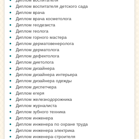
Диплом воспитателя детского сада
Диплом врача
Диплом врача косметолога
Диплом геодезиста
Диплом геолога
Диплом горного мастера
Диплом дерматовенеролога
Диплом дерматолога
Диплом дефектолога
Диплом диетолога
Диплом дизайнера
Диплом дизайнера интерьера
Диплом дизайнера одежды
Диплом диспетчера
Диплом егеря
Диплом железнодорожника
Диплом журналиста
Диплом зубного техника
Диплом инженера
Диплом инженера по охране труда
Диплом инженера электрика
Диплом инженера-строителя