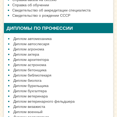
Справка об обучении
Свидетельство об аккредитации специалиста
Свидетельство о рождении СССР
ДИПЛОМЫ ПО ПРОФЕССИИ
Диплом автомеханика
Диплом автослесаря
Диплом агронома
Диплом актера
Диплом архитектора
Диплом астронома
Диплом бетонщика
Диплом библиотекаря
Диплом биолога
Диплом бурильщика
Диплом бухгалтера
Диплом ветеринара
Диплом ветеринарного фельдшера
Диплом визажиста
Диплом военный
Диплом воспитателя