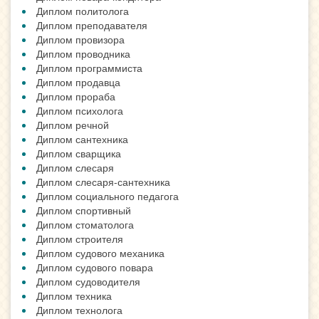
Диплом политолога
Диплом преподавателя
Диплом провизора
Диплом проводника
Диплом программиста
Диплом продавца
Диплом прораба
Диплом психолога
Диплом речной
Диплом сантехника
Диплом сварщика
Диплом слесаря
Диплом слесаря-сантехника
Диплом социального педагога
Диплом спортивный
Диплом стоматолога
Диплом строителя
Диплом судового механика
Диплом судового повара
Диплом судоводителя
Диплом техника
Диплом технолога