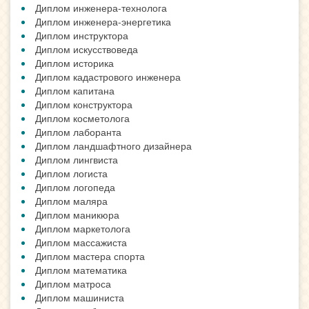
Диплом инженера-технолога
Диплом инженера-энергетика
Диплом инструктора
Диплом искусствоведа
Диплом историка
Диплом кадастрового инженера
Диплом капитана
Диплом конструктора
Диплом косметолога
Диплом лаборанта
Диплом ландшафтного дизайнера
Диплом лингвиста
Диплом логиста
Диплом логопеда
Диплом маляра
Диплом маникюра
Диплом маркетолога
Диплом массажиста
Диплом мастера спорта
Диплом математика
Диплом матроса
Диплом машиниста