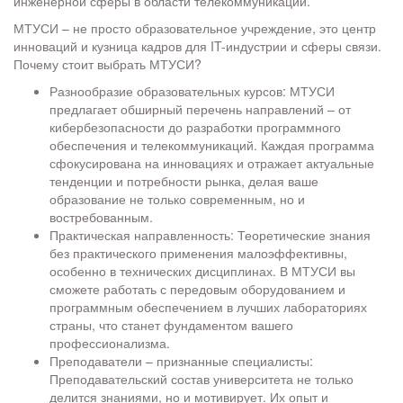
инженерной сферы в области телекоммуникаций.
МТУСИ – не просто образовательное учреждение, это центр
инноваций и кузница кадров для IT-индустрии и сферы связи.
Почему стоит выбрать МТУСИ?
Разнообразие образовательных курсов: МТУСИ
предлагает обширный перечень направлений – от
кибербезопасности до разработки программного
обеспечения и телекоммуникаций. Каждая программа
сфокусирована на инновациях и отражает актуальные
тенденции и потребности рынка, делая ваше
образование не только современным, но и
востребованным.
Практическая направленность: Теоретические знания
без практического применения малоэффективны,
особенно в технических дисциплинах. В МТУСИ вы
сможете работать с передовым оборудованием и
программным обеспечением в лучших лабораториях
страны, что станет фундаментом вашего
профессионализма.
Преподаватели – признанные специалисты:
Преподавательский состав университета не только
делится знаниями, но и мотивирует. Их опыт и