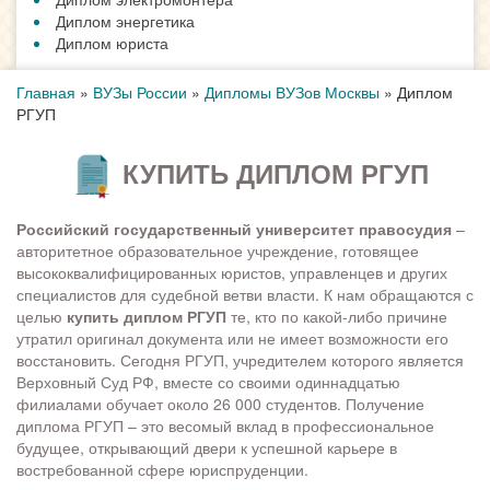
Диплом энергетика
Диплом юриста
Главная
»
ВУЗы России
»
Дипломы ВУЗов Москвы
»
Диплом
РГУП
КУПИТЬ ДИПЛОМ РГУП
Российский государственный университет правосудия
–
авторитетное образовательное учреждение, готовящее
высококвалифицированных юристов, управленцев и других
специалистов для судебной ветви власти. К нам обращаются с
целью
купить диплом РГУП
те, кто по какой-либо причине
утратил оригинал документа или не имеет возможности его
восстановить. Сегодня РГУП, учредителем которого является
Верховный Суд РФ, вместе со своими одиннадцатью
филиалами обучает около 26 000 студентов. Получение
диплома РГУП – это весомый вклад в профессиональное
будущее, открывающий двери к успешной карьере в
востребованной сфере юриспруденции.