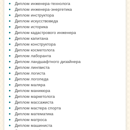
Диплом инженера-технолога
Диплом инженера-энергетика
Диплом инструктора
Диплом искусствоведа
Диплом историка
Диплом кадастрового инженера
Диплом капитана
Диплом конструктора
Диплом косметолога
Диплом лаборанта
Диплом ландшафтного дизайнера
Диплом лингвиста
Диплом логиста
Диплом логопеда
Диплом маляра
Диплом маникюра
Диплом маркетолога
Диплом массажиста
Диплом мастера спорта
Диплом математика
Диплом матроса
Диплом машиниста