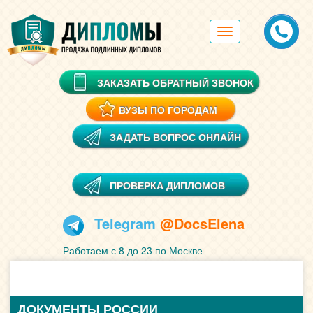
Toggle
navigation
ЗАКАЗАТЬ ОБРАТНЫЙ ЗВОНОК
ВУЗЫ ПО ГОРОДАМ
ЗАДАТЬ ВОПРОС ОНЛАЙН
ПРОВЕРКА ДИПЛОМОВ
Telegram
@DocsElena
Работаем с 8 до 23 по Москве
ДОКУМЕНТЫ РОССИИ