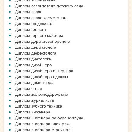
Диплом воспитателя детского сада
Диплом врача
Диплом врача косметолога
Диплом геодезиста
Диплом геолога
Диплом горного мастера
Диплом дерматовенеролога
Диплом дерматолога
Диплом дефектолога
Диплом диетолога
Диплом дизайнера
Диплом дизайнера интерьера
Диплом дизайнера одежды
Диплом диспетчера
Диплом егеря
Диплом железнодорожника
Диплом журналиста
Диплом зубного техника
Диплом инженера
Диплом инженера по охране труда
Диплом инженера электрика
Диплом инженера-строителя