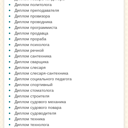
Диплом политолога
Диплом преподавателя
Диплом провизора
Диплом проводника
Диплом программиста
Диплом продавца
Диплом прораба
Диплом психолога
Диплом речной
Диплом сантехника
Диплом сварщика
Диплом слесаря
Диплом слесаря-сантехника
Диплом социального педагога
Диплом спортивный
Диплом стоматолога
Диплом строителя
Диплом судового механика
Диплом судового повара
Диплом судоводителя
Диплом техника
Диплом технолога