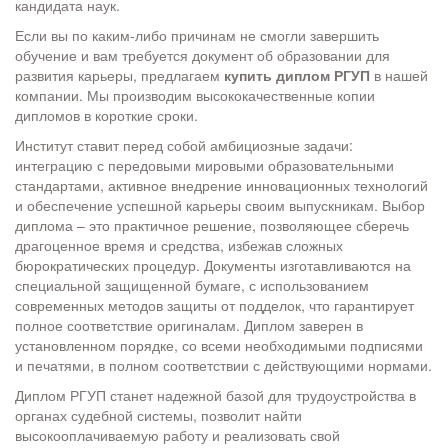
кандидата наук.
Если вы по каким-либо причинам не смогли завершить
обучение и вам требуется документ об образовании для
развития карьеры, предлагаем
купить диплом РГУП
в нашей
компании. Мы производим высококачественные копии
дипломов в короткие сроки.
Институт ставит перед собой амбициозные задачи:
интеграцию с передовыми мировыми образовательными
стандартами, активное внедрение инновационных технологий
и обеспечение успешной карьеры своим выпускникам. Выбор
диплома – это практичное решение, позволяющее сберечь
драгоценное время и средства, избежав сложных
бюрократических процедур. Документы изготавливаются на
специальной защищенной бумаге, с использованием
современных методов защиты от подделок, что гарантирует
полное соответствие оригиналам. Диплом заверен в
установленном порядке, со всеми необходимыми подписями
и печатями, в полном соответствии с действующими нормами.
Диплом РГУП станет надежной базой для трудоустройства в
органах судебной системы, позволит найти
высокооплачиваемую работу и реализовать свой