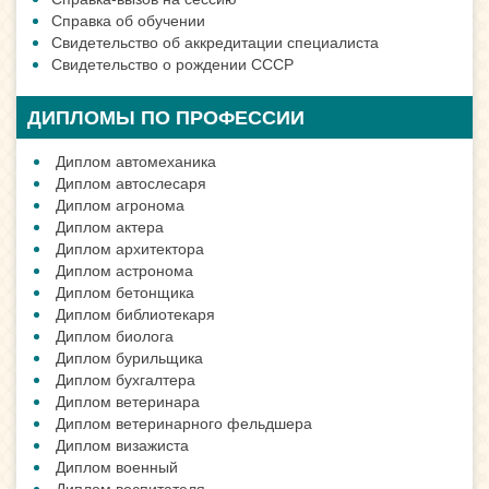
Справка об обучении
Свидетельство об аккредитации специалиста
Свидетельство о рождении СССР
ДИПЛОМЫ ПО ПРОФЕССИИ
Диплом автомеханика
Диплом автослесаря
Диплом агронома
Диплом актера
Диплом архитектора
Диплом астронома
Диплом бетонщика
Диплом библиотекаря
Диплом биолога
Диплом бурильщика
Диплом бухгалтера
Диплом ветеринара
Диплом ветеринарного фельдшера
Диплом визажиста
Диплом военный
Диплом воспитателя