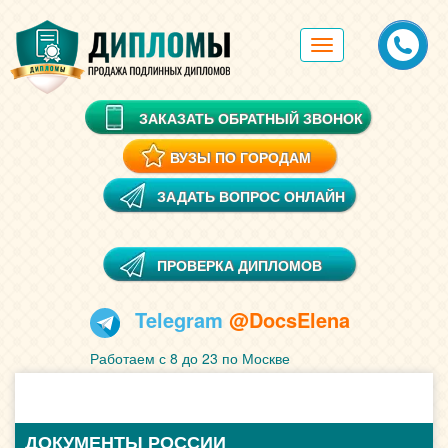
Toggle
navigation
ЗАКАЗАТЬ ОБРАТНЫЙ ЗВОНОК
ВУЗЫ ПО ГОРОДАМ
ЗАДАТЬ ВОПРОС ОНЛАЙН
ПРОВЕРКА ДИПЛОМОВ
Telegram
@DocsElena
Работаем с 8 до 23 по Москве
ДОКУМЕНТЫ РОССИИ