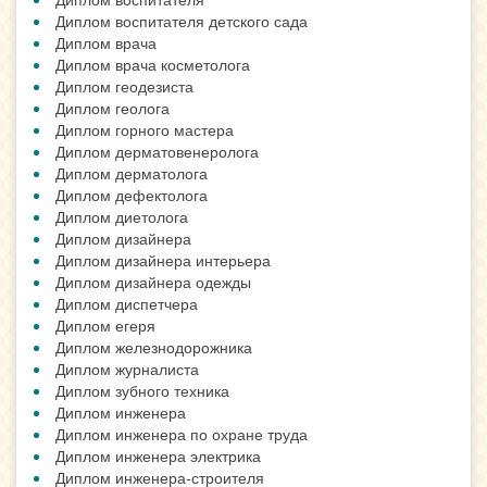
Диплом воспитателя детского сада
Диплом врача
Диплом врача косметолога
Диплом геодезиста
Диплом геолога
Диплом горного мастера
Диплом дерматовенеролога
Диплом дерматолога
Диплом дефектолога
Диплом диетолога
Диплом дизайнера
Диплом дизайнера интерьера
Диплом дизайнера одежды
Диплом диспетчера
Диплом егеря
Диплом железнодорожника
Диплом журналиста
Диплом зубного техника
Диплом инженера
Диплом инженера по охране труда
Диплом инженера электрика
Диплом инженера-строителя