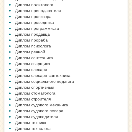
Диплом политолога
Диплом преподавателя
Диплом провизора
Диплом проводника
Диплом программиста
Диплом продавца
Диплом прораба
Диплом психолога
Диплом речной
Диплом сантехника
Диплом сварщика
Диплом слесаря
Диплом слесаря-сантехника
Диплом социального педагога
Диплом спортивный
Диплом стоматолога
Диплом строителя
Диплом судового механика
Диплом судового повара
Диплом судоводителя
Диплом техника
Диплом технолога