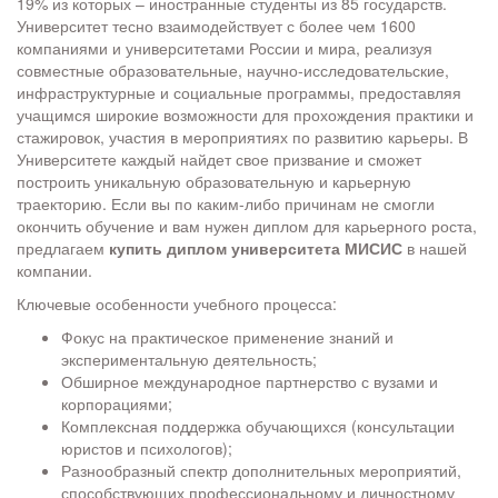
19% из которых – иностранные студенты из 85 государств.
Университет тесно взаимодействует с более чем 1600
компаниями и университетами России и мира, реализуя
совместные образовательные, научно-исследовательские,
инфраструктурные и социальные программы, предоставляя
учащимся широкие возможности для прохождения практики и
стажировок, участия в мероприятиях по развитию карьеры. В
Университете каждый найдет свое призвание и сможет
построить уникальную образовательную и карьерную
траекторию. Если вы по каким-либо причинам не смогли
окончить обучение и вам нужен диплом для карьерного роста,
предлагаем
купить диплом университета МИСИС
в нашей
компании.
Ключевые особенности учебного процесса:
Фокус на практическое применение знаний и
экспериментальную деятельность;
Обширное международное партнерство с вузами и
корпорациями;
Комплексная поддержка обучающихся (консультации
юристов и психологов);
Разнообразный спектр дополнительных мероприятий,
способствующих профессиональному и личностному