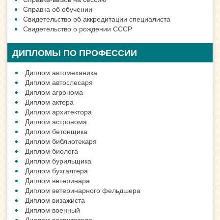
Справка об обучении
Свидетельство об аккредитации специалиста
Свидетельство о рождении СССР
ДИПЛОМЫ ПО ПРОФЕССИИ
Диплом автомеханика
Диплом автослесаря
Диплом агронома
Диплом актера
Диплом архитектора
Диплом астронома
Диплом бетонщика
Диплом библиотекаря
Диплом биолога
Диплом бурильщика
Диплом бухгалтера
Диплом ветеринара
Диплом ветеринарного фельдшера
Диплом визажиста
Диплом военный
Диплом воспитателя