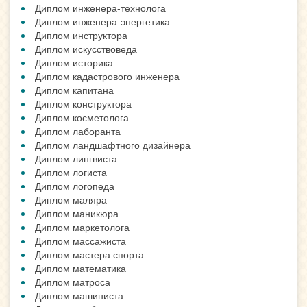
Диплом инженера-технолога
Диплом инженера-энергетика
Диплом инструктора
Диплом искусствоведа
Диплом историка
Диплом кадастрового инженера
Диплом капитана
Диплом конструктора
Диплом косметолога
Диплом лаборанта
Диплом ландшафтного дизайнера
Диплом лингвиста
Диплом логиста
Диплом логопеда
Диплом маляра
Диплом маникюра
Диплом маркетолога
Диплом массажиста
Диплом мастера спорта
Диплом математика
Диплом матроса
Диплом машиниста