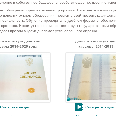
ожение в собственное будущее, способствующее построению успе
ает обширные образовательные программы. Вы можете получить д
о дополнительном образовании, повысить свой уровень квалифика
пециальность. Обучение проводится в удобном формате, обеспечи
 процесса. Институт полностью соответствует государственным о
адает правом выдачи дипломов установленного образца.
ом института деловой
Диплом института де
ьеры 2014-2026 года
карьеры 2011-2013 
Смотреть видео
Смотреть видео