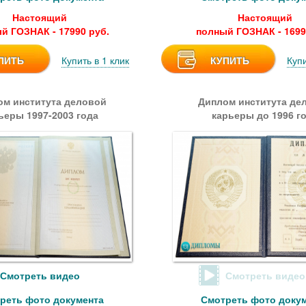
Настоящий
Настоящий
й ГОЗНАК - 17990 руб.
полный ГОЗНАК - 1699
ПИТЬ
Купить в 1 клик
КУПИТЬ
Купи
ом института деловой
Диплом института де
ьеры 1997-2003 года
карьеры до 1996 г
Смотреть видео
Смотреть видео
реть фото документа
Смотреть фото доку