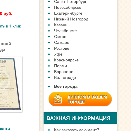
Санкт-Петербург
Новосибирске
Екатеринбурге
0 руб.
Нижний Новгород
Казани
ть в 1 клик
Челябинске
Омске
Самаре
ловой
Ростове
ода
Уфе
Красноярске
Перми
Воронеже
Волгограде
Все города
ДИПЛОМ В ВАШЕМ
ГОРОДЕ
ВАЖНАЯ ИНФОРМАЦИЯ
мента
Как заказать документ?