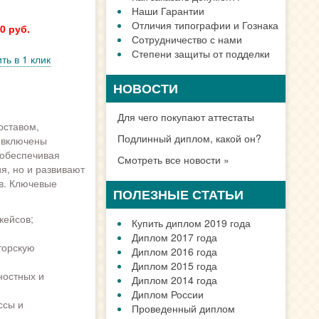
Наши Гарантии
Отличия типографии и Гознака
0 руб.
Сотрудничество с нами
Степени защиты от подделки
ть в 1 клик
НОВОСТИ
Для чего покупают аттестаты
оставом,
Подлинный диплом, какой он?
н включены
 обеспечивая
Смотреть все новости »
я, но и развивают
в. Ключевые
ПОЛЕЗНЫЕ СТАТЬИ
кейсов;
Купить диплом 2019 года
Диплом 2017 года
торскую
Диплом 2016 года
Диплом 2015 года
ностных и
Диплом 2014 года
Диплом России
ссы и
Проведенный диплом