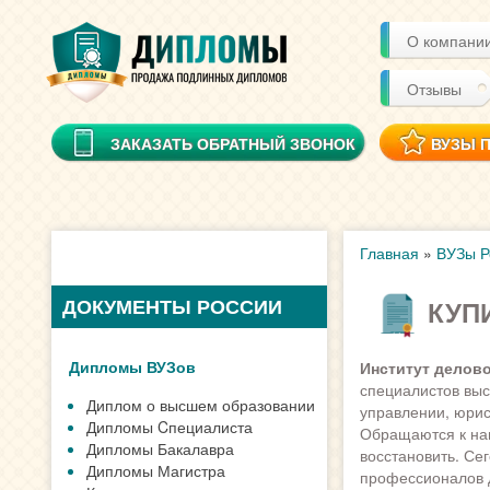
О компани
Отзывы
ЗАКАЗАТЬ ОБРАТНЫЙ ЗВОНОК
ВУЗЫ 
Главная
»
ВУЗы Р
ДОКУМЕНТЫ РОССИИ
КУП
Дипломы ВУЗов
Институт делов
специалистов выс
Диплом о высшем образовании
управлении, юрис
Дипломы Cпециалиста
Обращаются к нам
Дипломы Бакалавра
восстановить. Се
Дипломы Магистра
профессионалов д