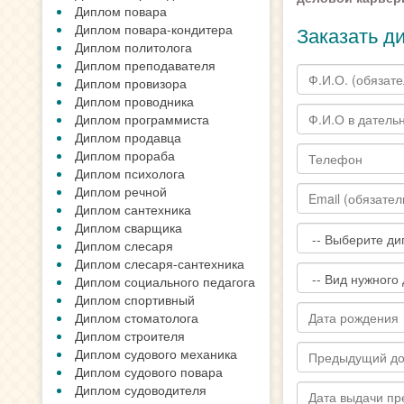
Диплом повара
Диплом повара-кондитера
Заказать д
Диплом политолога
Диплом преподавателя
Диплом провизора
Диплом проводника
Диплом программиста
Диплом продавца
Диплом прораба
Диплом психолога
Диплом речной
Диплом сантехника
Диплом сварщика
Диплом слесаря
Диплом слесаря-сантехника
Диплом социального педагога
Диплом спортивный
Диплом стоматолога
Диплом строителя
Диплом судового механика
Диплом судового повара
Диплом судоводителя