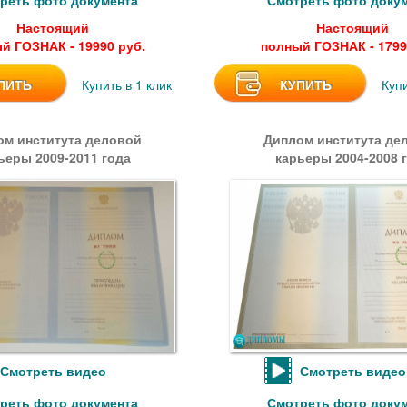
реть фото документа
Смотреть фото доку
Настоящий
Настоящий
й ГОЗНАК - 19990 руб.
полный ГОЗНАК - 1799
ПИТЬ
Купить в 1 клик
КУПИТЬ
Купи
ом института деловой
Диплом института де
ьеры 2009-2011 года
карьеры 2004-2008 
Смотреть видео
Смотреть видео
реть фото документа
Смотреть фото доку