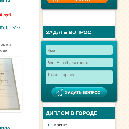
мента
0 руб.
ть в 1 клик
ЗАДАТЬ ВОПРОС
ловой
года
ДИПЛОМ В ГОРОДЕ
Москве
мента