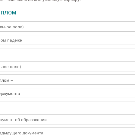
иплом