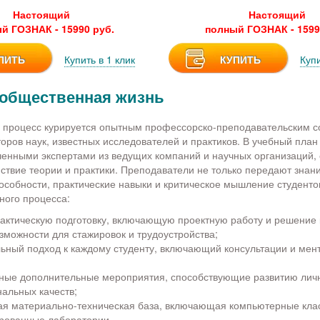
Настоящий
Настоящий
й ГОЗНАК - 15990 руб.
полный ГОЗНАК - 1599
ПИТЬ
Купить в 1 клик
КУПИТЬ
Купи
 общественная жизнь
 процесс курируется опытным профессорско-преподавательским с
ров наук, известных исследователей и практиков. В учебный пла
ченными экспертами из ведущих компаний и научных организаций,
ствие теории и практики. Преподаватели не только передают знани
особности, практические навыки и критическое мышление студенто
ного процесса:
рактическую подготовку, включающую проектную работу и решение 
зможности для стажировок и трудоустройства;
ьный подход к каждому студенту, включающий консультации и мен
ные дополнительные мероприятия, способствующие развитию лич
альных качеств;
я материально-техническая база, включающая компьютерные кла
рованные лаборатории.