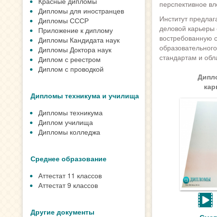
Красные дипломы
перспективное вл
Дипломы для иностранцев
Институт предлаг
Дипломы СССР
деловой карьеры 
Приложение к диплому
востребованную с
Дипломы Кандидата наук
образовательного
Дипломы Доктора наук
стандартам и обл
Диплом с реестром
Диплом с проводкой
Дипл
кар
Дипломы техникума и училища
Дипломы техникума
Диплом училища
Дипломы колледжа
Среднее образование
Аттестат 11 классов
Аттестат 9 классов
Другие документы