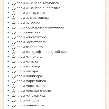
Диплом инженера-технолога
Диплом инженера-энергетика
Диплом инструктора
Диплом искусствоведа
Диплом историка
Диплом кадастрового инженера
Диплом капитана
Диплом конструктора
Диплом косметолога
Диплом лаборанта
Диплом ландшафтного дизайнера
Диплом лингвиста
Диплом логиста
Диплом логопеда
Диплом маляра
Диплом маникюра
Диплом маркетолога
Диплом массажиста
Диплом мастера спорта
Диплом математика
Диплом матроса
Диплом машиниста