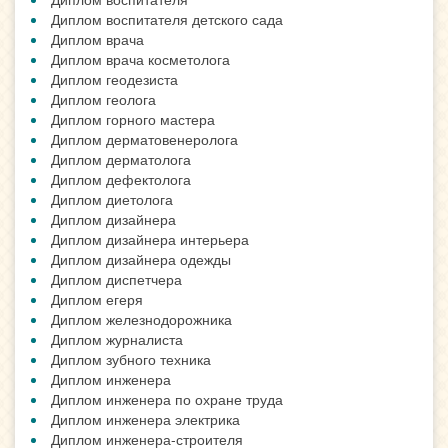
Диплом воспитателя детского сада
Диплом врача
Диплом врача косметолога
Диплом геодезиста
Диплом геолога
Диплом горного мастера
Диплом дерматовенеролога
Диплом дерматолога
Диплом дефектолога
Диплом диетолога
Диплом дизайнера
Диплом дизайнера интерьера
Диплом дизайнера одежды
Диплом диспетчера
Диплом егеря
Диплом железнодорожника
Диплом журналиста
Диплом зубного техника
Диплом инженера
Диплом инженера по охране труда
Диплом инженера электрика
Диплом инженера-строителя