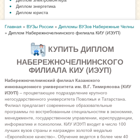
Диплом энергетика
Диплом юриста
Главная
»
ВУЗы России
»
Дипломы ВУЗов Набережные Челны
»
Диплом Набережночелнинского филиала КИУ (ИЭУП)
КУПИТЬ ДИПЛОМ
НАБЕРЕЖНОЧЕЛНИНСКОГО
ФИЛИАЛА КИУ (ИЭУП)
Набережночелнинский филиал Казанского
инновационного университета им. В.Г. Тимирясова (КИУ
ИЭУП)
– процветающее подразделение крупного
негосударственного университета Поволжья и Татарстана.
Филиал предлагает современные образовательные
программы по востребованным специальностям в экономике,
менеджменте, государственном управлении, юриспруденции,
информатике и психологии. КИУ ИЭУП входит в число 100
лучших вузов страны и награжден золотой медалью
«Европейское качество». Обучение ведется в более чем 40