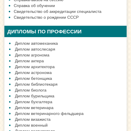
Справка об обучении
Свидетельство об аккредитации специалиста
Свидетельство о рождении СССР
ДИПЛОМЫ ПО ПРОФЕССИИ
Диплом автомеханика
Диплом автослесаря
Диплом агронома
Диплом актера
Диплом архитектора
Диплом астронома
Диплом бетонщика
Диплом библиотекаря
Диплом биолога
Диплом бурильщика
Диплом бухгалтера
Диплом ветеринара
Диплом ветеринарного фельдшера
Диплом визажиста
Диплом военный
Диплом воспитателя