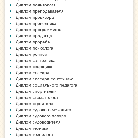
Диплом политолога
Диплом преподавателя
Диплом провизора
Диплом проводника
Диплом программиста
Диплом продавца
Диплом прораба
Диплом психолога
Диплом речной
Диплом сантехника
Диплом сварщика
Диплом слесаря
Диплом слесаря-сантехника
Диплом социального педагога
Диплом спортивный
Диплом стоматолога
Диплом строителя
Диплом судового механика
Диплом судового повара
Диплом судоводителя
Диплом техника
Диплом технолога