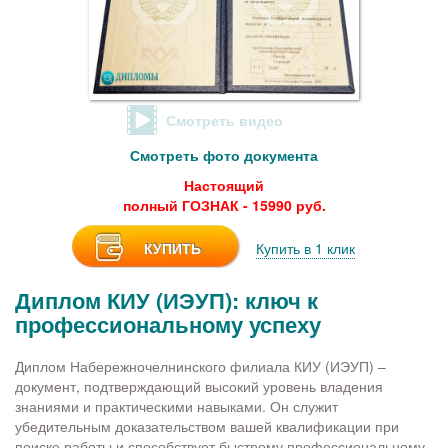
Смотреть видео
Смотреть фото документа
Настоящий
полный ГОЗНАК - 15990 руб.
КУПИТЬ
Купить в 1 клик
Диплом КИУ (ИЭУП): ключ к
профессиональному успеху
Диплом Набережночелнинского филиала КИУ (ИЭУП) –
документ, подтверждающий высокий уровень владения
знаниями и практическими навыками. Он служит
убедительным доказательством вашей квалификации при
поиске работы и способствует быстрому профессиональному