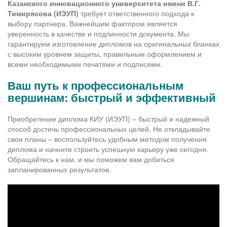
Казанского инновационного университета имени В.Г.
Тимирясова (ИЭУП)
требует ответственного подхода к
выбору партнера. Важнейшим фактором является
уверенность в качестве и подлинности документа. Мы
гарантируем изготовление дипломов на оригинальных бланках
с высоким уровнем защиты, правильным оформлением и
всеми необходимыми печатями и подписями.
Ваш путь к профессиональным
вершинам: быстрый и эффективный
Приобретение диплома КИУ (ИЭУП) – быстрый и надежный
способ достичь профессиональных целей. Не откладывайте
свои планы – воспользуйтесь удобным методом получения
диплома и начните строить успешную карьеру уже сегодня.
Обращайтесь к нам, и мы поможем вам добиться
запланированных результатов.