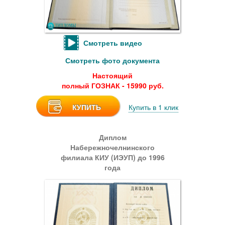
Смотреть видео
Смотреть фото документа
Настоящий
полный ГОЗНАК - 15990 руб.
КУПИТЬ
Купить в 1 клик
Диплом
Набережночелнинского
филиала КИУ (ИЭУП) до 1996
года