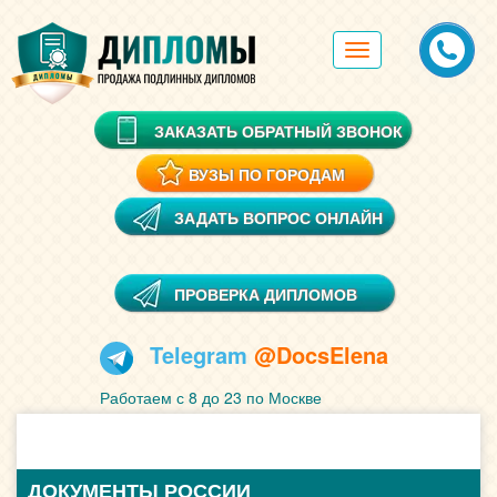
Toggle
navigation
ЗАКАЗАТЬ ОБРАТНЫЙ ЗВОНОК
ВУЗЫ ПО ГОРОДАМ
ЗАДАТЬ ВОПРОС ОНЛАЙН
ПРОВЕРКА ДИПЛОМОВ
Telegram
@DocsElena
Работаем с 8 до 23 по Москве
ДОКУМЕНТЫ РОССИИ