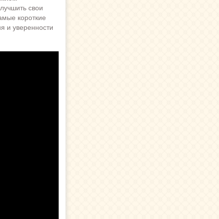
лучшить свои
самые короткие
я и уверенности