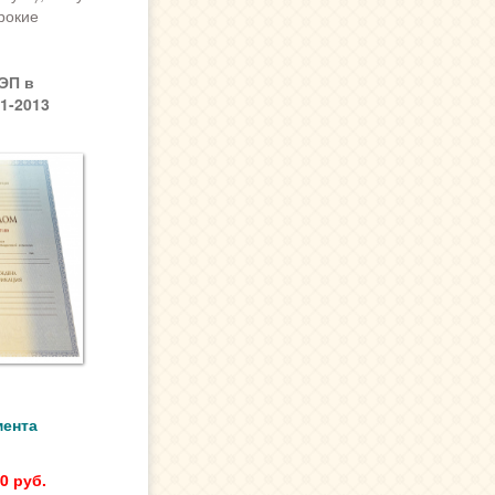
рокие
ЭП в
1-2013
мента
0 руб.