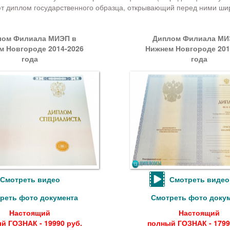
т диплом государственного образца, открывающий перед ними ши
лом Филиала МИЭП в
Диплом Филиала МИ
м Новгороде 2014-2026
Нижнем Новгороде 201
года
года
Смотреть видео
Смотреть видео
реть фото документа
Смотреть фото доку
Настоящий
Настоящий
й ГОЗНАК - 19990 руб.
полный ГОЗНАК - 1799