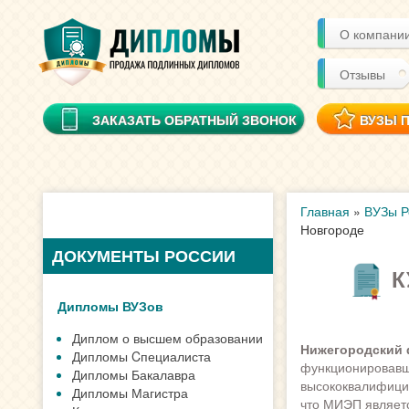
О компани
Отзывы
ЗАКАЗАТЬ ОБРАТНЫЙ ЗВОНОК
ВУЗЫ 
Главная
»
ВУЗы Р
Новгороде
ДОКУМЕНТЫ РОССИИ
К
Дипломы ВУЗов
Диплом о высшем образовании
Нижегородский 
Дипломы Cпециалиста
функционировавши
Дипломы Бакалавра
высококвалифицир
Дипломы Магистра
что МИЭП являетс