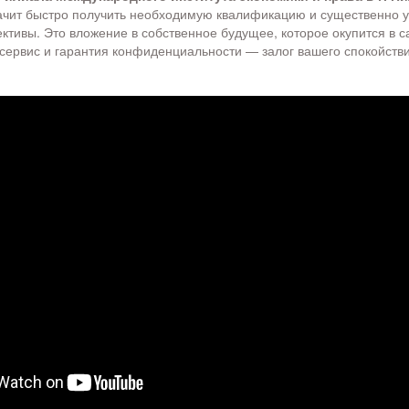
чит быстро получить необходимую квалификацию и существенно у
ктивы. Это вложение в собственное будущее, которое окупится в 
сервис и гарантия конфиденциальности — залог вашего спокойстви