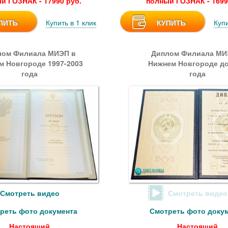
й ГОЗНАК - 17990 руб.
полный ГОЗНАК - 1699
ПИТЬ
Купить в 1 клик
КУПИТЬ
Купи
лом Филиала МИЭП в
Диплом Филиала МИ
м Новгороде 1997-2003
Нижнем Новгороде до
года
года
Смотреть видео
Смотреть видео
реть фото документа
Смотреть фото доку
Настоящий
Настоящий