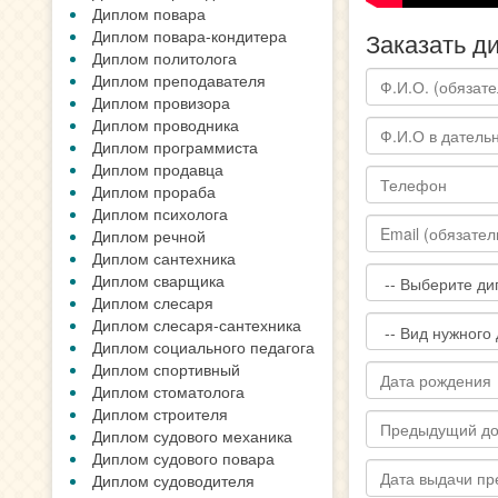
Диплом повара
Диплом повара-кондитера
Заказать д
Диплом политолога
Диплом преподавателя
Диплом провизора
Диплом проводника
Диплом программиста
Диплом продавца
Диплом прораба
Диплом психолога
Диплом речной
Диплом сантехника
Диплом сварщика
Диплом слесаря
Диплом слесаря-сантехника
Диплом социального педагога
Диплом спортивный
Диплом стоматолога
Диплом строителя
Диплом судового механика
Диплом судового повара
Диплом судоводителя