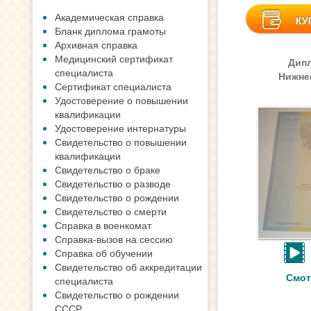
Академическая справка
КУ
Бланк диплома грамоты
Архивная справка
Медицинский сертификат
Дип
специалиста
Нижне
Сертификат специалиста
Удостоверение о повышении
квалификации
Удостоверение интернатуры
Свидетельство о повышении
квалификации
Свидетельство о браке
Свидетельство о разводе
Свидетельство о рождении
Свидетельство о смерти
Справка в военкомат
Справка-вызов на сессию
Справка об обучении
Свидетельство об аккредитации
Смот
специалиста
Свидетельство о рождении
СССР