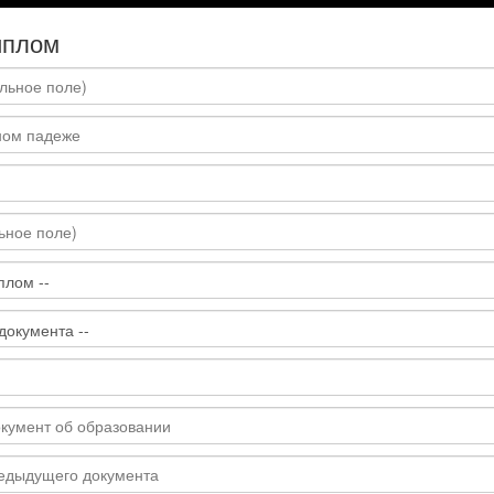
иплом