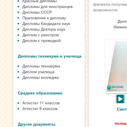
Красные дипломы
филиала получаю
Дипломы для иностранцев
возможности.
Дипломы СССР
Приложение к диплому
Дип
Дипломы Кандидата наук
Нижне
Дипломы Доктора наук
Диплом с реестром
Диплом с проводкой
Дипломы техникума и училища
Дипломы техникума
Диплом училища
Дипломы колледжа
Среднее образование
Аттестат 11 классов
Аттестат 9 классов
Смот
полны
Другие документы