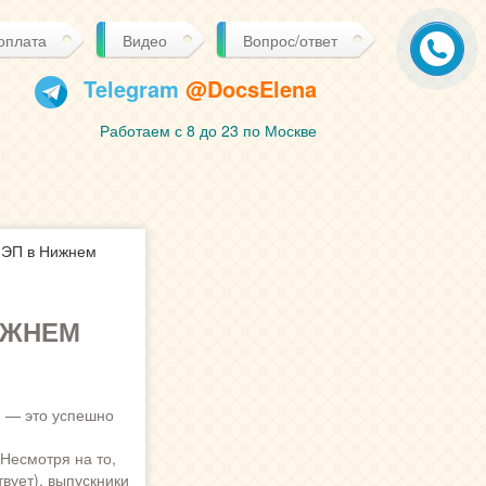
 оплата
Видео
Вопрос/ответ
Telegram
@DocsElena
Работаем с 8 до 23 по Москве
ЭП в Нижнем
ИЖНЕМ
)
— это успешно
Несмотря на то,
вует), выпускники