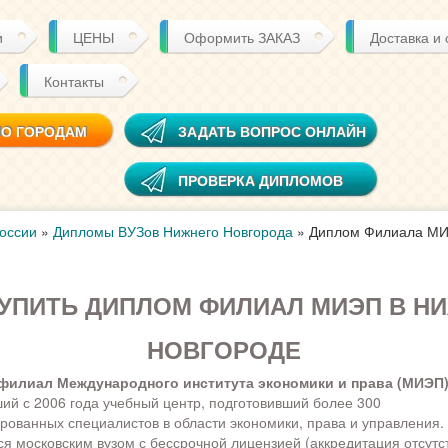
и
ЦЕНЫ
Оформить ЗАКАЗ
Доставка и
Контакты
ПО ГОРОДАМ
ЗАДАТЬ ВОПРОС ОНЛАЙН
ПРОВЕРКА ДИПЛОМОВ
оссии
»
Дипломы ВУЗов Нижнего Новгорода
»
Диплом Филиала МИ
УПИТЬ ДИПЛОМ ФИЛИАЛ МИЭП В Н
НОВГОРОДЕ
филиал Международного института экономики и права (МИЭП
й с 2006 года учебный центр, подготовивший более 300
ованных специалистов в области экономики, права и управления. 
я московским вузом с бессрочной лицензией (аккредитация отсутст