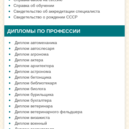
Справка об обучении
Свидетельство об аккредитации специалиста
Свидетельство о рождении СССР
ДИПЛОМЫ ПО ПРОФЕССИИ
Диплом автомеханика
Диплом автослесаря
Диплом агронома
Диплом актера
Диплом архитектора
Диплом астронома
Диплом бетонщика
Диплом библиотекаря
Диплом биолога
Диплом бурильщика
Диплом бухгалтера
Диплом ветеринара
Диплом ветеринарного фельдшера
Диплом визажиста
Диплом военный
Диплом воспитателя