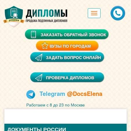
Toggle
navigation
ЗАКАЗАТЬ ОБРАТНЫЙ ЗВОНОК
ВУЗЫ ПО ГОРОДАМ
ЗАДАТЬ ВОПРОС ОНЛАЙН
ПРОВЕРКА ДИПЛОМОВ
Telegram
@DocsElena
Работаем с 8 до 23 по Москве
ДОКУМЕНТЫ РОССИИ