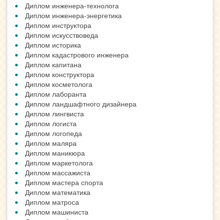
Диплом инженера-технолога
Диплом инженера-энергетика
Диплом инструктора
Диплом искусствоведа
Диплом историка
Диплом кадастрового инженера
Диплом капитана
Диплом конструктора
Диплом косметолога
Диплом лаборанта
Диплом ландшафтного дизайнера
Диплом лингвиста
Диплом логиста
Диплом логопеда
Диплом маляра
Диплом маникюра
Диплом маркетолога
Диплом массажиста
Диплом мастера спорта
Диплом математика
Диплом матроса
Диплом машиниста