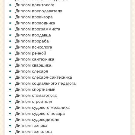
Диплом политолога
Диплом преподавателя
Диплом провизора
Диплом проводника
Диплом программиста
Диплом продавца
Диплом прораба
Диплом психолога
Диплом речной
Диплом сантехника
Диплом сварщика
Диплом слесаря
Диплом слесаря-сантехника
Диплом социального педагога
Диплом спортивный
Диплом стоматолога
Диплом строителя
Диплом судового механика
Диплом судового повара
Диплом судоводителя
Диплом техника
Диплом технолога