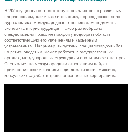
НГЛУ осуществляет подготовку специалистов по различным
направлениям, таким как лингвистика, переводческое дело,
журналистика, международные отношения, менеджмент,
экономика и юриспруденция. Такое разнообразие
специализаций позволяет каждому подобрать область,
соответствующую его увлечениям и карьерным
устремлениям. Например, выпускник, специализирующийся
на регионоведении, может работать в государственных
органах, международных структурах и аналитических центрах.
Специалист по международным отношениям найдет
применение своим знаниям в дипломатических миссиях,
консульских службах и транснациональных корпорациях.