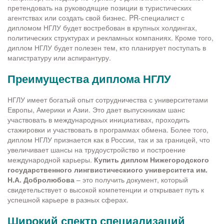
претендовать на руководящие позиции в туристических
агентствах или создать свой бизнес. PR-специалист с
дипломом НГЛУ будет востребован в крупных холдингах,
политических структурах и рекламных компаниях. Кроме того,
диплом НГЛУ будет полезен тем, кто планирует поступать в
магистратуру или аспирантуру.
Преимущества диплома НГЛУ
НГЛУ имеет богатый опыт сотрудничества с университетами
Европы, Америки и Азии. Это дает выпускникам шанс
участвовать в международных инициативах, проходить
стажировки и участвовать в программах обмена. Более того,
диплом НГЛУ признается как в России, так и за границей, что
увеличивает шансы на трудоустройство и построение
международной карьеры.
Купить диплом Нижегородского
государственного лингвистическиого университета им.
Н.А. Добролюбова
– это получить документ, который
свидетельствует о высокой компетенции и открывает путь к
успешной карьере в разных сферах.
Широкий спектр специализаций