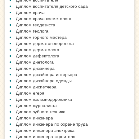
Диплом воспитателя детского сада
Диплом врача
Диплом врача косметолога
Диплом геодезиста
Диплом геолога
Диплом горного мастера
Диплом дерматовенеролога
Диплом дерматолога
Диплом дефектолога
Диплом диетолога
Диплом дизайнера
Диплом дизайнера интерьера
Диплом дизайнера одежды
Диплом диспетчера
Диплом егеря
Диплом железнодорожника
Диплом журналиста
Диплом зубного техника
Диплом инженера
Диплом инженера по охране труда
Диплом инженера электрика
Диплом инженера-строителя