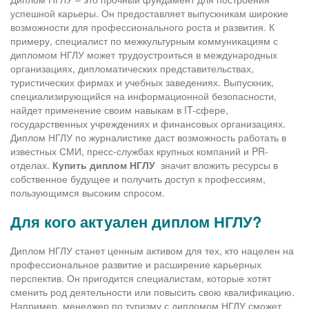
успешной карьеры. Он предоставляет выпускникам широкие
возможности для профессионального роста и развития. К
примеру, специалист по межкультурным коммуникациям с
дипломом НГЛУ может трудоустроиться в международных
организациях, дипломатических представительствах,
туристических фирмах и учебных заведениях. Выпускник,
специализирующийся на информационной безопасности,
найдет применение своим навыкам в IT-сфере,
государственных учреждениях и финансовых организациях.
Диплом НГЛУ по журналистике даст возможность работать в
известных СМИ, пресс-службах крупных компаний и PR-
отделах.
Купить диплом НГЛУ
значит вложить ресурсы в
собственное будущее и получить доступ к профессиям,
пользующимся высоким спросом.
Для кого актуален диплом НГЛУ?
Диплом НГЛУ станет ценным активом для тех, кто нацелен на
профессиональное развитие и расширение карьерных
перспектив. Он пригодится специалистам, которые хотят
сменить род деятельности или повысить свою квалификацию.
Например, менеджер по туризму с дипломом НГЛУ сможет