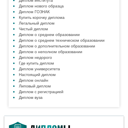
Диплом института
Диплом нового образца
Диплом ГОЗНАК
Купить корочку диплома
Легальный диплом
Чистый диплом
Диплом о среднем образовании
Диплом о среднем техническом образовании
Диплом о дополнительном образовании
Диплом о неполном образовании
Диплом недорого
Где купить диплом
Диплом университета
Настоящий диплом
Диплом онлайн
Липовый диплом
Диплом с регистрацией
Диплом вуза