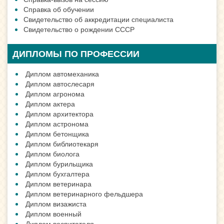
Справка об обучении
Свидетельство об аккредитации специалиста
Свидетельство о рождении СССР
ДИПЛОМЫ ПО ПРОФЕССИИ
Диплом автомеханика
Диплом автослесаря
Диплом агронома
Диплом актера
Диплом архитектора
Диплом астронома
Диплом бетонщика
Диплом библиотекаря
Диплом биолога
Диплом бурильщика
Диплом бухгалтера
Диплом ветеринара
Диплом ветеринарного фельдшера
Диплом визажиста
Диплом военный
Диплом воспитателя