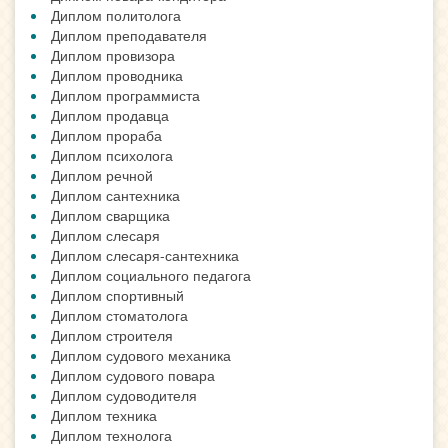
Диплом политолога
Диплом преподавателя
Диплом провизора
Диплом проводника
Диплом программиста
Диплом продавца
Диплом прораба
Диплом психолога
Диплом речной
Диплом сантехника
Диплом сварщика
Диплом слесаря
Диплом слесаря-сантехника
Диплом социального педагога
Диплом спортивный
Диплом стоматолога
Диплом строителя
Диплом судового механика
Диплом судового повара
Диплом судоводителя
Диплом техника
Диплом технолога