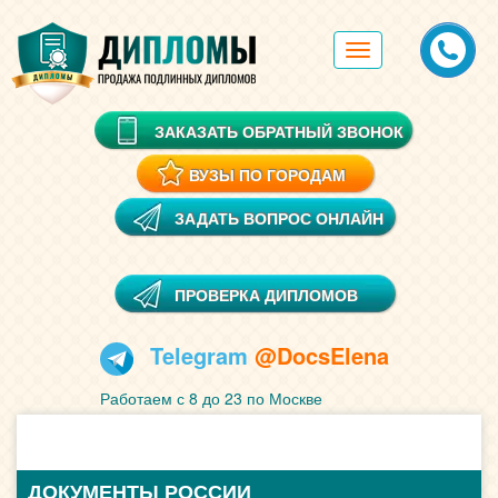
Toggle
navigation
ЗАКАЗАТЬ ОБРАТНЫЙ ЗВОНОК
ВУЗЫ ПО ГОРОДАМ
ЗАДАТЬ ВОПРОС ОНЛАЙН
ПРОВЕРКА ДИПЛОМОВ
Telegram
@DocsElena
Работаем с 8 до 23 по Москве
ДОКУМЕНТЫ РОССИИ