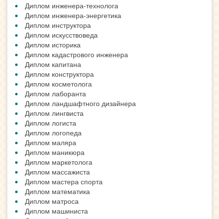
Диплом инженера-технолога
Диплом инженера-энергетика
Диплом инструктора
Диплом искусствоведа
Диплом историка
Диплом кадастрового инженера
Диплом капитана
Диплом конструктора
Диплом косметолога
Диплом лаборанта
Диплом ландшафтного дизайнера
Диплом лингвиста
Диплом логиста
Диплом логопеда
Диплом маляра
Диплом маникюра
Диплом маркетолога
Диплом массажиста
Диплом мастера спорта
Диплом математика
Диплом матроса
Диплом машиниста