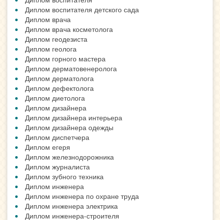
Диплом воспитателя детского сада
Диплом врача
Диплом врача косметолога
Диплом геодезиста
Диплом геолога
Диплом горного мастера
Диплом дерматовенеролога
Диплом дерматолога
Диплом дефектолога
Диплом диетолога
Диплом дизайнера
Диплом дизайнера интерьера
Диплом дизайнера одежды
Диплом диспетчера
Диплом егеря
Диплом железнодорожника
Диплом журналиста
Диплом зубного техника
Диплом инженера
Диплом инженера по охране труда
Диплом инженера электрика
Диплом инженера-строителя