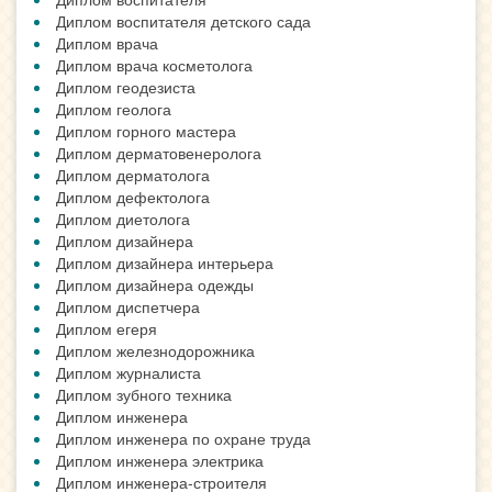
Диплом воспитателя детского сада
Диплом врача
Диплом врача косметолога
Диплом геодезиста
Диплом геолога
Диплом горного мастера
Диплом дерматовенеролога
Диплом дерматолога
Диплом дефектолога
Диплом диетолога
Диплом дизайнера
Диплом дизайнера интерьера
Диплом дизайнера одежды
Диплом диспетчера
Диплом егеря
Диплом железнодорожника
Диплом журналиста
Диплом зубного техника
Диплом инженера
Диплом инженера по охране труда
Диплом инженера электрика
Диплом инженера-строителя