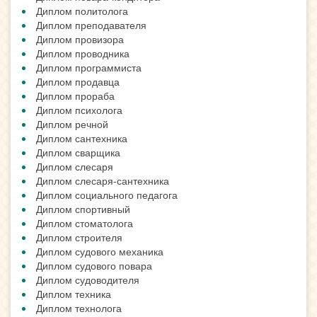
Диплом политолога
Диплом преподавателя
Диплом провизора
Диплом проводника
Диплом программиста
Диплом продавца
Диплом прораба
Диплом психолога
Диплом речной
Диплом сантехника
Диплом сварщика
Диплом слесаря
Диплом слесаря-сантехника
Диплом социального педагога
Диплом спортивный
Диплом стоматолога
Диплом строителя
Диплом судового механика
Диплом судового повара
Диплом судоводителя
Диплом техника
Диплом технолога