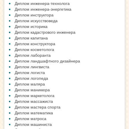
Диплом инженера-технолога
Диплом инженера-энергетика
Диплом инструктора
Диплом искусствоведа
Диплом историка
Диплом кадастрового инженера
Диплом капитана
Диплом конструктора
Диплом косметолога
Диплом лаборанта
Диплом ландшафтного дизайнера
Диплом лингвиста
Диплом логиста
Диплом логопеда
Диплом маляра
Диплом маникюра
Диплом маркетолога
Диплом массажиста
Диплом мастера спорта
Диплом математика
Диплом матроса
Диплом машиниста