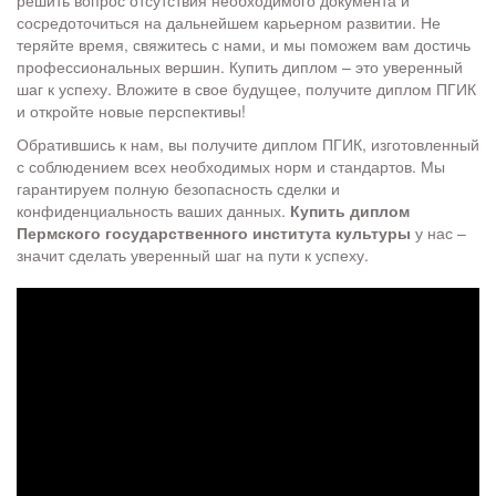
решить вопрос отсутствия необходимого документа и
сосредоточиться на дальнейшем карьерном развитии. Не
теряйте время, свяжитесь с нами, и мы поможем вам достичь
профессиональных вершин. Купить диплом – это уверенный
шаг к успеху. Вложите в свое будущее, получите диплом ПГИК
и откройте новые перспективы!
Обратившись к нам, вы получите диплом ПГИК, изготовленный
с соблюдением всех необходимых норм и стандартов. Мы
гарантируем полную безопасность сделки и
конфиденциальность ваших данных.
Купить диплом
Пермского государственного института культуры
у нас –
значит сделать уверенный шаг на пути к успеху.