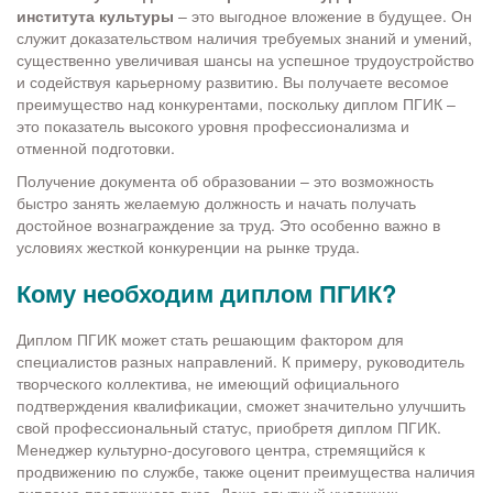
института культуры
– это выгодное вложение в будущее. Он
служит доказательством наличия требуемых знаний и умений,
существенно увеличивая шансы на успешное трудоустройство
и содействуя карьерному развитию. Вы получаете весомое
преимущество над конкурентами, поскольку диплом ПГИК –
это показатель высокого уровня профессионализма и
отменной подготовки.
Получение документа об образовании – это возможность
быстро занять желаемую должность и начать получать
достойное вознаграждение за труд. Это особенно важно в
условиях жесткой конкуренции на рынке труда.
Кому необходим диплом ПГИК?
Диплом ПГИК может стать решающим фактором для
специалистов разных направлений. К примеру, руководитель
творческого коллектива, не имеющий официального
подтверждения квалификации, сможет значительно улучшить
свой профессиональный статус, приобретя диплом ПГИК.
Менеджер культурно-досугового центра, стремящийся к
продвижению по службе, также оценит преимущества наличия