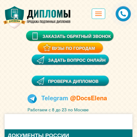
Toggle
navigation
ЗАКАЗАТЬ ОБРАТНЫЙ ЗВОНОК
ВУЗЫ ПО ГОРОДАМ
ЗАДАТЬ ВОПРОС ОНЛАЙН
ПРОВЕРКА ДИПЛОМОВ
Telegram
@DocsElena
Работаем с 8 до 23 по Москве
ДОКУМЕНТЫ РОССИИ