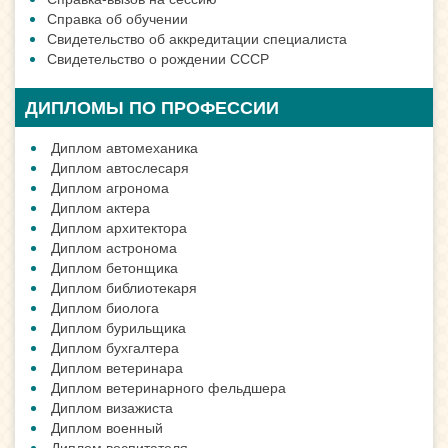
Справка об обучении
Свидетельство об аккредитации специалиста
Свидетельство о рождении СССР
ДИПЛОМЫ ПО ПРОФЕССИИ
Диплом автомеханика
Диплом автослесаря
Диплом агронома
Диплом актера
Диплом архитектора
Диплом астронома
Диплом бетонщика
Диплом библиотекаря
Диплом биолога
Диплом бурильщика
Диплом бухгалтера
Диплом ветеринара
Диплом ветеринарного фельдшера
Диплом визажиста
Диплом военный
Диплом воспитателя