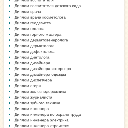
Диплом воспитателя детского сада
Диплом врача
Диплом врача косметолога
Диплом геодезиста
Диплом геолога
Диплом горного мастера
Диплом дерматовенеролога
Диплом дерматолога
Диплом дефектолога
Диплом диетолога
Диплом дизайнера
Диплом дизайнера интерьера
Диплом дизайнера одежды
Диплом диспетчера
Диплом егеря
Диплом железнодорожника
Диплом журналиста
Диплом зубного техника
Диплом инженера
Диплом инженера по охране труда
Диплом инженера электрика
Диплом инженера-строителя