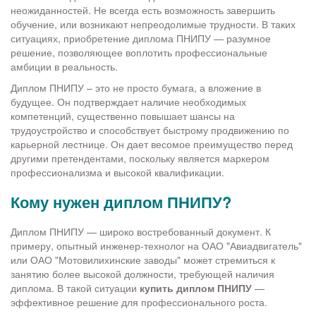
неожиданностей. Не всегда есть возможность завершить
обучение, или возникают непреодолимые трудности. В таких
ситуациях, приобретение диплома ПНИПУ — разумное
решение, позволяющее воплотить профессиональные
амбиции в реальность.
Диплом ПНИПУ – это не просто бумага, а вложение в
будущее. Он подтверждает наличие необходимых
компетенций, существенно повышает шансы на
трудоустройство и способствует быстрому продвижению по
карьерной лестнице. Он дает весомое преимущество перед
другими претендентами, поскольку является маркером
профессионализма и высокой квалификации.
Кому нужен диплом ПНИПУ?
Диплом ПНИПУ — широко востребованный документ. К
примеру, опытный инженер-технолог на ОАО "Авиадвигатель"
или ОАО "Мотовилихинские заводы" может стремиться к
занятию более высокой должности, требующей наличия
диплома. В такой ситуации
купить диплом ПНИПУ
—
эффективное решение для профессионального роста.