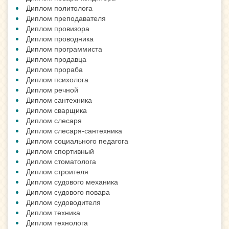
Диплом политолога
Диплом преподавателя
Диплом провизора
Диплом проводника
Диплом программиста
Диплом продавца
Диплом прораба
Диплом психолога
Диплом речной
Диплом сантехника
Диплом сварщика
Диплом слесаря
Диплом слесаря-сантехника
Диплом социального педагога
Диплом спортивный
Диплом стоматолога
Диплом строителя
Диплом судового механика
Диплом судового повара
Диплом судоводителя
Диплом техника
Диплом технолога