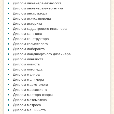
Диплом инженера-технолога
Диплом инженера-энергетика
Диплом инструктора
Диплом искусствоведа
Диплом историка
Диплом кадастрового инженера
Диплом капитана
Диплом конструктора
Диплом косметолога
Диплом лаборанта
Диплом ландшафтного дизайнера
Диплом лингвиста
Диплом логиста
Диплом логопеда
Диплом маляра
Диплом маникюра
Диплом маркетолога
Диплом массажиста
Диплом мастера спорта
Диплом математика
Диплом матроса
Диплом машиниста