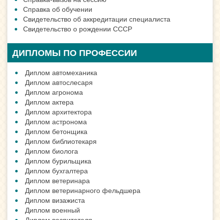
Справка об обучении
Свидетельство об аккредитации специалиста
Свидетельство о рождении СССР
ДИПЛОМЫ ПО ПРОФЕССИИ
Диплом автомеханика
Диплом автослесаря
Диплом агронома
Диплом актера
Диплом архитектора
Диплом астронома
Диплом бетонщика
Диплом библиотекаря
Диплом биолога
Диплом бурильщика
Диплом бухгалтера
Диплом ветеринара
Диплом ветеринарного фельдшера
Диплом визажиста
Диплом военный
Диплом воспитателя