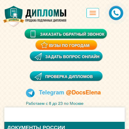
Toggle
navigation
ЗАКАЗАТЬ ОБРАТНЫЙ ЗВОНОК
ВУЗЫ ПО ГОРОДАМ
ЗАДАТЬ ВОПРОС ОНЛАЙН
ПРОВЕРКА ДИПЛОМОВ
Telegram
@DocsElena
Работаем с 8 до 23 по Москве
ДОКУМЕНТЫ РОССИИ