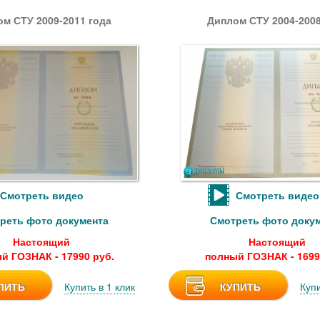
м СТУ 2009-2011 года
Диплом СТУ 2004-2008
Смотреть видео
Смотреть видео
реть фото документа
Смотреть фото доку
Настоящий
Настоящий
й ГОЗНАК - 17990 руб.
полный ГОЗНАК - 1699
ПИТЬ
Купить в 1 клик
КУПИТЬ
Купи