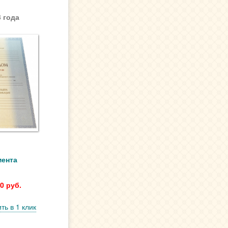
 года
мента
0 руб.
ть в 1 клик