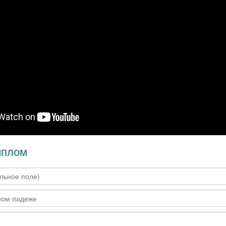
иплом