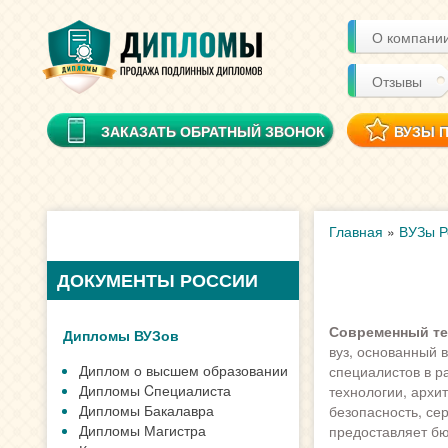
О компани
Отзывы
ЗАКАЗАТЬ ОБРАТНЫЙ ЗВОНОК
ВУЗЫ 
Главная
»
ВУЗы Р
ДОКУМЕНТЫ РОССИИ
Современный те
Дипломы ВУЗов
вуз, основанный 
Диплом о высшем образовании
специалистов в р
Дипломы Cпециалиста
технологии, архит
Дипломы Бакалавра
безопасность, се
Дипломы Магистра
предоставляет б