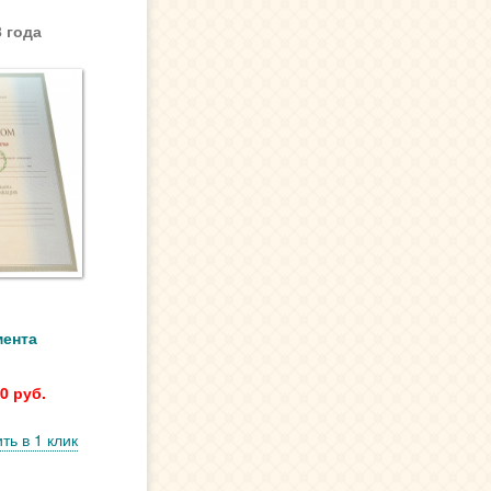
 года
мента
0 руб.
ть в 1 клик