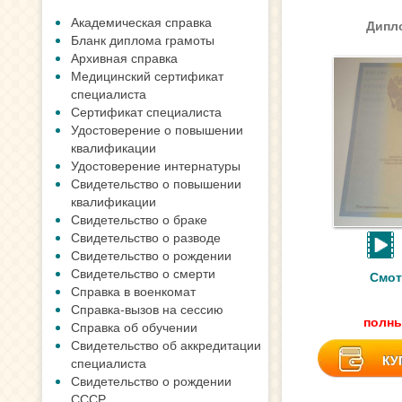
Академическая справка
Дипло
Бланк диплома грамоты
Архивная справка
Медицинский сертификат
специалиста
Сертификат специалиста
Удостоверение о повышении
квалификации
Удостоверение интернатуры
Свидетельство о повышении
квалификации
Свидетельство о браке
Свидетельство о разводе
Свидетельство о рождении
Свидетельство о смерти
Смот
Справка в военкомат
Справка-вызов на сессию
полны
Справка об обучении
Свидетельство об аккредитации
КУ
специалиста
Свидетельство о рождении
СССР