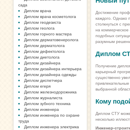
Новый пут
сада
Диплом врача
Достижение профе
Диплом врача косметолога
каждого. Однако п
Диплом геодезиста
столкнуться с пр
Диплом геолога
на коммерческое 
Диплом горного мастера
подобных ситуаци
Диплом дерматовенеролога
разумным решени
Диплом дерматолога
Диплом дефектолога
Диплом СТ
Диплом диетолога
Диплом дизайнера
Получение диплом
Диплом дизайнера интерьера
карьерный прогре
Диплом дизайнера одежды
существенно увел
Диплом диспетчера
привлекательные 
Диплом егеря
выбранной област
Диплом железнодорожника
Диплом журналиста
Кому подо
Диплом зубного техника
Диплом инженера
Диплом СТУ може
Диплом инженера по охране
несколько иллюст
труда
Диплом инженера электрика
Инженер-строит