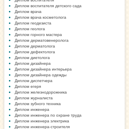
Диплом воспитателя детского сада
Диплом врача
Диплом врача косметолога
Диплом геодезиста
Диплом геолога
Диплом горного мастера
Диплом дерматовенеролога
Диплом дерматолога
Диплом дефектолога
Диплом диетолога
Диплом дизайнера
Диплом дизайнера интерьера
Диплом дизайнера одежды
Диплом диспетчера
Диплом егеря
Диплом железнодорожника
Диплом журналиста
Диплом зубного техника
Диплом инженера
Диплом инженера по охране труда
Диплом инженера электрика
Диплом инженера-строителя