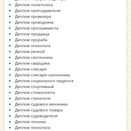
Диплом политолога
Диплом преподавателя
Диплом провизора
Диплом проводника
Диплом программиста
Диплом продавца
Диплом прораба
Диплом психолога
Диплом речной
Диплом сантехника
Диплом сварщика
Диплом слесаря
Диплом слесаря-сантехника
Диплом социального педагога
Диплом спортивный
Диплом стоматолога
Диплом строителя
Диплом судового механика
Диплом судового повара
Диплом судоводителя
Диплом техника
Диплом технолога