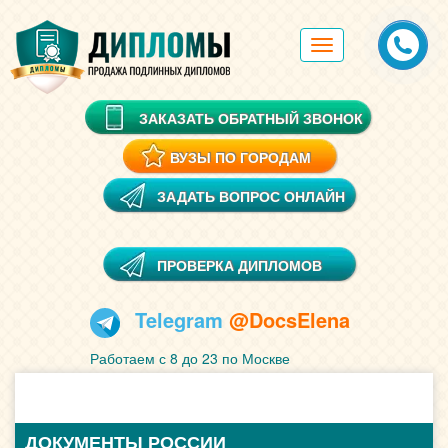
Toggle
navigation
ЗАКАЗАТЬ ОБРАТНЫЙ ЗВОНОК
ВУЗЫ ПО ГОРОДАМ
ЗАДАТЬ ВОПРОС ОНЛАЙН
ПРОВЕРКА ДИПЛОМОВ
Telegram
@DocsElena
Работаем с 8 до 23 по Москве
ДОКУМЕНТЫ РОССИИ