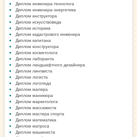
Диплом инженера-технолога
Диплом инженера-энергетика
Диплом инструктора
Диплом искусствоведа
Диплом историка
Диплом кадастрового инженера
Диплом капитана
Диплом конструктора
Диплом косметолога
Диплом лаборанта
Диплом ландшафтного дизайнера
Диплом лингвиста
Диплом логиста
Диплом логопеда
Диплом маляра
Диплом маникюра
Диплом маркетолога
Диплом массажиста
Диплом мастера спорта
Диплом математика
Диплом матроса
Диплом машиниста