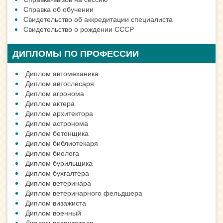
Справка об обучении
Свидетельство об аккредитации специалиста
Свидетельство о рождении СССР
ДИПЛОМЫ ПО ПРОФЕССИИ
Диплом автомеханика
Диплом автослесаря
Диплом агронома
Диплом актера
Диплом архитектора
Диплом астронома
Диплом бетонщика
Диплом библиотекаря
Диплом биолога
Диплом бурильщика
Диплом бухгалтера
Диплом ветеринара
Диплом ветеринарного фельдшера
Диплом визажиста
Диплом военный
Диплом воспитателя