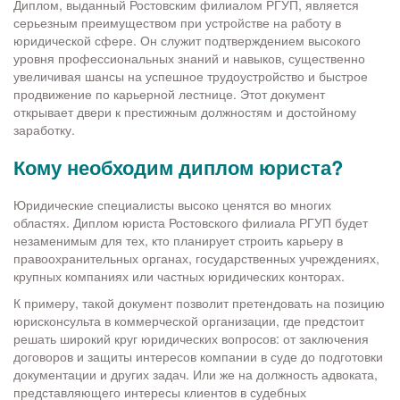
Диплом, выданный Ростовским филиалом РГУП, является
серьезным преимуществом при устройстве на работу в
юридической сфере. Он служит подтверждением высокого
уровня профессиональных знаний и навыков, существенно
увеличивая шансы на успешное трудоустройство и быстрое
продвижение по карьерной лестнице. Этот документ
открывает двери к престижным должностям и достойному
заработку.
Кому необходим диплом юриста?
Юридические специалисты высоко ценятся во многих
областях. Диплом юриста Ростовского филиала РГУП будет
незаменимым для тех, кто планирует строить карьеру в
правоохранительных органах, государственных учреждениях,
крупных компаниях или частных юридических конторах.
К примеру, такой документ позволит претендовать на позицию
юрисконсульта в коммерческой организации, где предстоит
решать широкий круг юридических вопросов: от заключения
договоров и защиты интересов компании в суде до подготовки
документации и других задач. Или же на должность адвоката,
представляющего интересы клиентов в судебных