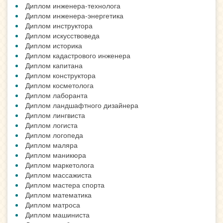
Диплом инженера-технолога
Диплом инженера-энергетика
Диплом инструктора
Диплом искусствоведа
Диплом историка
Диплом кадастрового инженера
Диплом капитана
Диплом конструктора
Диплом косметолога
Диплом лаборанта
Диплом ландшафтного дизайнера
Диплом лингвиста
Диплом логиста
Диплом логопеда
Диплом маляра
Диплом маникюра
Диплом маркетолога
Диплом массажиста
Диплом мастера спорта
Диплом математика
Диплом матроса
Диплом машиниста