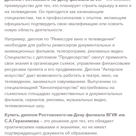
преимущество для тех, кто планирует строить карьеру в кино и
на телевидении. Он пригодится как начинающим
специалистам, так и профессионалам с опытом, желающим
официально подтвердить свою квалификацию или освоить
новую область деятельности.
Например, диплом по "Режиссуре кино и телевидения"
необходим для работы режиссером документальных и
анимационных фильмов, телепрограмм, рекламных видео.
Специалисты с дипломом "Продюсерство" смогут применять
свои знания в организации съемок, управлении финансовыми
ресурсами проекта и его продвижении. Диплом "Актерское
искусство" дает возможность работать в театре, кино, на
телевидении, заниматься озвучиванием. Выпускники со
специализацией "Кинооператорство" востребованы на
съемочных площадках художественных и документальных
фильмов, сериалов, рекламы, музыкальных видео,
телевизионных шоу.
Купить диплом Ростовского-на-Дону филиала ВГИК им.
С.А.Герасимова
– это решение для тех, кто обладает
практическими навыками и знаниями, но не имеет
подтверждающего документа об образовании.