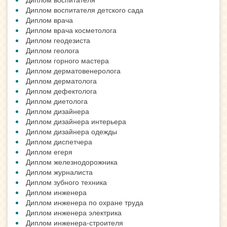
Диплом воспитателя детского сада
Диплом врача
Диплом врача косметолога
Диплом геодезиста
Диплом геолога
Диплом горного мастера
Диплом дерматовенеролога
Диплом дерматолога
Диплом дефектолога
Диплом диетолога
Диплом дизайнера
Диплом дизайнера интерьера
Диплом дизайнера одежды
Диплом диспетчера
Диплом егеря
Диплом железнодорожника
Диплом журналиста
Диплом зубного техника
Диплом инженера
Диплом инженера по охране труда
Диплом инженера электрика
Диплом инженера-строителя