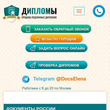
Toggle
navigation
ЗАКАЗАТЬ ОБРАТНЫЙ ЗВОНОК
ВУЗЫ ПО ГОРОДАМ
ЗАДАТЬ ВОПРОС ОНЛАЙН
ПРОВЕРКА ДИПЛОМОВ
Telegram
@DocsElena
Работаем с 8 до 23 по Москве
ДОКУМЕНТЫ РОССИИ