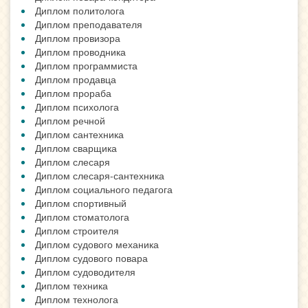
Диплом политолога
Диплом преподавателя
Диплом провизора
Диплом проводника
Диплом программиста
Диплом продавца
Диплом прораба
Диплом психолога
Диплом речной
Диплом сантехника
Диплом сварщика
Диплом слесаря
Диплом слесаря-сантехника
Диплом социального педагога
Диплом спортивный
Диплом стоматолога
Диплом строителя
Диплом судового механика
Диплом судового повара
Диплом судоводителя
Диплом техника
Диплом технолога