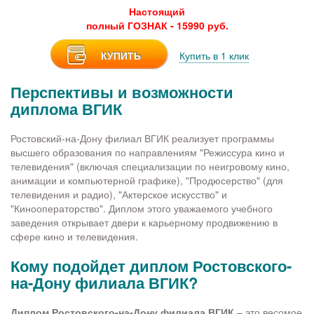
Настоящий
полный ГОЗНАК - 15990 руб.
КУПИТЬ
Купить в 1 клик
Перспективы и возможности
диплома ВГИК
Ростовский-на-Дону филиал ВГИК реализует программы
высшего образования по направлениям "Режиссура кино и
телевидения" (включая специализации по неигровому кино,
анимации и компьютерной графике), "Продюсерство" (для
телевидения и радио), "Актерское искусство" и
"Кинооператорство". Диплом этого уважаемого учебного
заведения открывает двери к карьерному продвижению в
сфере кино и телевидения.
Кому подойдет диплом Ростовского-
на-Дону филиала ВГИК?
Диплом Ростовского-на-Дону филиала ВГИК
– это весомое