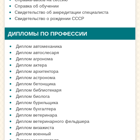
Справка об обучении
Свидетельство об аккредитации специалиста
Свидетельство о рождении СССР
ДИПЛОМЫ ПО ПРОФЕССИИ
Диплом автомеханика
Диплом автослесаря
Диплом агронома
Диплом актера
Диплом архитектора
Диплом астронома
Диплом бетонщика
Диплом библиотекаря
Диплом биолога
Диплом бурильщика
Диплом бухгалтера
Диплом ветеринара
Диплом ветеринарного фельдшера
Диплом визажиста
Диплом военный
Диплом воспитателя