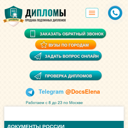
Toggle
navigation
ЗАКАЗАТЬ ОБРАТНЫЙ ЗВОНОК
ВУЗЫ ПО ГОРОДАМ
ЗАДАТЬ ВОПРОС ОНЛАЙН
ПРОВЕРКА ДИПЛОМОВ
Telegram
@DocsElena
Работаем с 8 до 23 по Москве
ДОКУМЕНТЫ РОССИИ