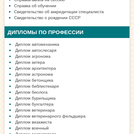
Справка об обучении
Свидетельство об аккредитации специалиста
Свидетельство о рождении СССР
ДИПЛОМЫ ПО ПРОФЕССИИ
Диплом автомеханика
Диплом автослесаря
Диплом агронома
Диплом актера
Диплом архитектора
Диплом астронома
Диплом бетонщика
Диплом библиотекаря
Диплом биолога
Диплом бурильщика
Диплом бухгалтера
Диплом ветеринара
Диплом ветеринарного фельдшера
Диплом визажиста
Диплом военный
Диплом воспитателя