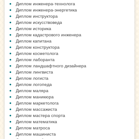
Диплом инженера-технолога
Диплом инженера-энергетика
Диплом инструктора
Диплом искусствоведа
Диплом историка
Диплом кадастрового инженера
Диплом капитана
Диплом конструктора
Диплом косметолога
Диплом лаборанта
Диплом ландшафтного дизайнера
Диплом лингвиста
Диплом логиста
Диплом логопеда
Диплом маляра
Диплом маникюра
Диплом маркетолога
Диплом массажиста
Диплом мастера спорта
Диплом математика
Диплом матроса
Диплом машиниста