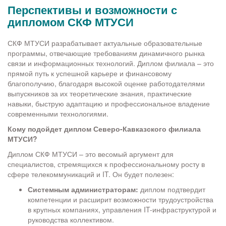
Перспективы и возможности с
дипломом СКФ МТУСИ
СКФ МТУСИ разрабатывает актуальные образовательные
программы, отвечающие требованиям динамичного рынка
связи и информационных технологий. Диплом филиала – это
прямой путь к успешной карьере и финансовому
благополучию, благодаря высокой оценке работодателями
выпускников за их теоретические знания, практические
навыки, быструю адаптацию и профессиональное владение
современными технологиями.
Кому подойдет диплом Северо-Кавказского филиала
МТУСИ?
Диплом СКФ МТУСИ – это весомый аргумент для
специалистов, стремящихся к профессиональному росту в
сфере телекоммуникаций и IT. Он будет полезен:
Системным администраторам:
диплом подтвердит
компетенции и расширит возможности трудоустройства
в крупных компаниях, управления IT-инфраструктурой и
руководства коллективом.