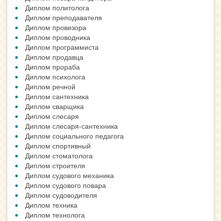
Диплом политолога
Диплом преподавателя
Диплом провизора
Диплом проводника
Диплом программиста
Диплом продавца
Диплом прораба
Диплом психолога
Диплом речной
Диплом сантехника
Диплом сварщика
Диплом слесаря
Диплом слесаря-сантехника
Диплом социального педагога
Диплом спортивный
Диплом стоматолога
Диплом строителя
Диплом судового механика
Диплом судового повара
Диплом судоводителя
Диплом техника
Диплом технолога