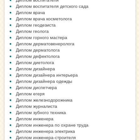
Диплом воспитателя детского сада
Диплом врача
Диплом врача косметолога
Диплом геодезиста
Диплом геолога
Диплом горного мастера
Диплом дерматовенеролога
Диплом дерматолога
Диплом дефектолога
Диплом диетолога
Диплом дизайнера
Диплом дизайнера интерьера
Диплом дизайнера одежды
Диплом диспетчера
Диплом егеря
Диплом железнодорожника
Диплом журналиста
Диплом зубного техника
Диплом инженера
Диплом инженера по охране труда
Диплом инженера электрика
Диплом инженера-строителя