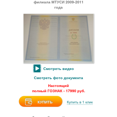
филиала МТУСИ 2009-2011
года
Смотреть видео
Смотреть фото документа
Настоящий
полный ГОЗНАК - 17990 руб.
КУПИТЬ
Купить в 1 клик