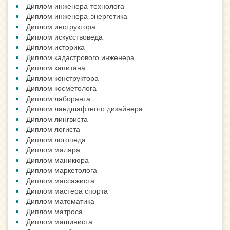
Диплом инженера-технолога
Диплом инженера-энергетика
Диплом инструктора
Диплом искусствоведа
Диплом историка
Диплом кадастрового инженера
Диплом капитана
Диплом конструктора
Диплом косметолога
Диплом лаборанта
Диплом ландшафтного дизайнера
Диплом лингвиста
Диплом логиста
Диплом логопеда
Диплом маляра
Диплом маникюра
Диплом маркетолога
Диплом массажиста
Диплом мастера спорта
Диплом математика
Диплом матроса
Диплом машиниста