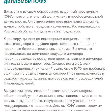
дипломом ЮФУ
Документ о высшем образовании, выданный престижным
ЮФУ, – это значительный шаг к успеху в профессиональной
деятельности. Он существенно повышает ваши шансы на
трудоустройство в передовых компаниях Ростова-на-Дону,
Ростовской области и далеко за её пределами.
К примеру, диплом по инженерным специальностям
открывает двери в ведущие промышленные корпорации,
проектные бюро и строительные фирмы. Вы сможете
претендовать на должности ведущего инженера-
проектировщика, руководителя проекта, главного инженера
или технического директора. Специалисты в области
информационных технологий с дипломом ЮФУ востребованы
в динамично развивающемся секторе IT: от программистов и
разработчиков до администраторов систем и руководителей
IT-подразделений.
Выпускники, получившие образование в гуманитарных
областях, найдут применение своим знаниям в маркетинге,
рекламе, журналистике, государственном управлении и
международных отношениях. Диплом ЮФУ станет весомым
преимуществом при построении карьеры в качестве