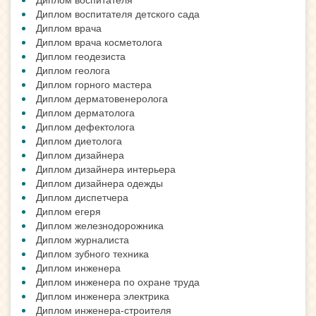
Диплом воспитателя детского сада
Диплом врача
Диплом врача косметолога
Диплом геодезиста
Диплом геолога
Диплом горного мастера
Диплом дерматовенеролога
Диплом дерматолога
Диплом дефектолога
Диплом диетолога
Диплом дизайнера
Диплом дизайнера интерьера
Диплом дизайнера одежды
Диплом диспетчера
Диплом егеря
Диплом железнодорожника
Диплом журналиста
Диплом зубного техника
Диплом инженера
Диплом инженера по охране труда
Диплом инженера электрика
Диплом инженера-строителя