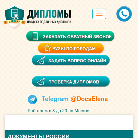
Toggle
navigation
ЗАКАЗАТЬ ОБРАТНЫЙ ЗВОНОК
ВУЗЫ ПО ГОРОДАМ
ЗАДАТЬ ВОПРОС ОНЛАЙН
ПРОВЕРКА ДИПЛОМОВ
Telegram
@DocsElena
Работаем с 8 до 23 по Москве
ДОКУМЕНТЫ РОССИИ