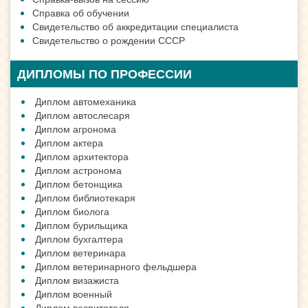
Справка об обучении
Свидетельство об аккредитации специалиста
Свидетельство о рождении СССР
ДИПЛОМЫ ПО ПРОФЕССИИ
Диплом автомеханика
Диплом автослесаря
Диплом агронома
Диплом актера
Диплом архитектора
Диплом астронома
Диплом бетонщика
Диплом библиотекаря
Диплом биолога
Диплом бурильщика
Диплом бухгалтера
Диплом ветеринара
Диплом ветеринарного фельдшера
Диплом визажиста
Диплом военный
Диплом воспитателя