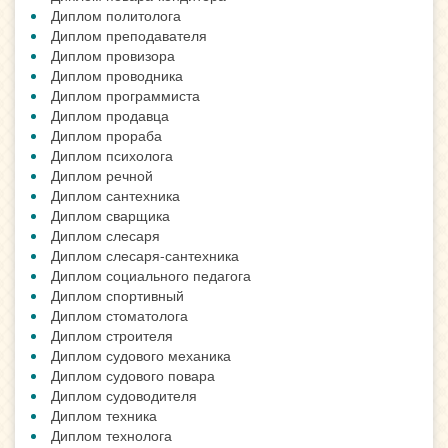
Диплом политолога
Диплом преподавателя
Диплом провизора
Диплом проводника
Диплом программиста
Диплом продавца
Диплом прораба
Диплом психолога
Диплом речной
Диплом сантехника
Диплом сварщика
Диплом слесаря
Диплом слесаря-сантехника
Диплом социального педагога
Диплом спортивный
Диплом стоматолога
Диплом строителя
Диплом судового механика
Диплом судового повара
Диплом судоводителя
Диплом техника
Диплом технолога