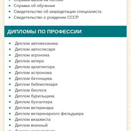
Справка об обучении
Свидетельство об аккредитации специалиста
Свидетельство о рождении СССР
ДИПЛОМЫ ПО ПРОФЕССИИ
Диплом автомеханика
Диплом автослесаря
Диплом агронома
Диплом актера
Диплом архитектора
Диплом астронома
Диплом бетонщика
Диплом библиотекаря
Диплом биолога
Диплом бурильщика
Диплом бухгалтера
Диплом ветеринара
Диплом ветеринарного фельдшера
Диплом визажиста
Диплом военный
Диплом воспитателя