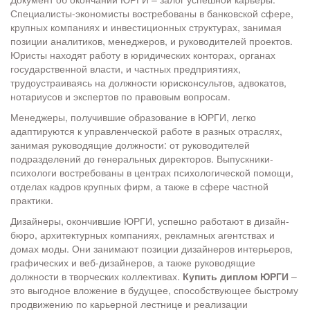
Специалисты-экономисты востребованы в банковской сфере,
крупных компаниях и инвестиционных структурах, занимая
позиции аналитиков, менеджеров, и руководителей проектов.
Юристы находят работу в юридических конторах, органах
государственной власти, и частных предприятиях,
трудоустраиваясь на должности юрисконсультов, адвокатов,
нотариусов и экспертов по правовым вопросам.
Менеджеры, получившие образование в ЮРГИ, легко
адаптируются к управленческой работе в разных отраслях,
занимая руководящие должности: от руководителей
подразделений до генеральных директоров. Выпускники-
психологи востребованы в центрах психологической помощи,
отделах кадров крупных фирм, а также в сфере частной
практики.
Дизайнеры, окончившие ЮРГИ, успешно работают в дизайн-
бюро, архитектурных компаниях, рекламных агентствах и
домах моды. Они занимают позиции дизайнеров интерьеров,
графических и веб-дизайнеров, а также руководящие
должности в творческих коллективах.
Купить диплом ЮРГИ
–
это выгодное вложение в будущее, способствующее быстрому
продвижению по карьерной лестнице и реализации