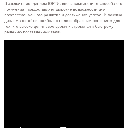
В заключение, диплом ЮРГИ, вне зависимости от способа его
получения, предоставляет широкие возможности для
профессионального развития и достижения успеха. И покупка
диплома остаётся наиболее целесообразным решением для
тех, кто высоко ценит свое время и стремится к быстрому
решению поставленных задач.