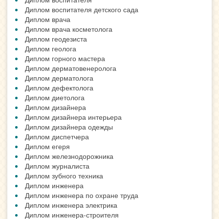
Диплом воспитателя детского сада
Диплом врача
Диплом врача косметолога
Диплом геодезиста
Диплом геолога
Диплом горного мастера
Диплом дерматовенеролога
Диплом дерматолога
Диплом дефектолога
Диплом диетолога
Диплом дизайнера
Диплом дизайнера интерьера
Диплом дизайнера одежды
Диплом диспетчера
Диплом егеря
Диплом железнодорожника
Диплом журналиста
Диплом зубного техника
Диплом инженера
Диплом инженера по охране труда
Диплом инженера электрика
Диплом инженера-строителя