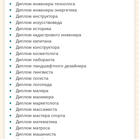
Диплом инженера-технолога
Диплом инженера-энергетика
Диплом инструктора
Диплом искусствоведа
Диплом историка
Диплом кадастрового инженера
Диплом капитана
Диплом конструктора
Диплом косметолога
Диплом лаборанта
Диплом ландшафтного дизайнера
Диплом лингвиста
Диплом логиста
Диплом логопеда
Диплом маляра
Диплом маникюра
Диплом маркетолога
Диплом массажиста
Диплом мастера спорта
Диплом математика
Диплом матроса
Диплом машиниста