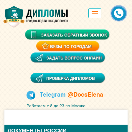
Toggle
navigation
ЗАКАЗАТЬ ОБРАТНЫЙ ЗВОНОК
ВУЗЫ ПО ГОРОДАМ
ЗАДАТЬ ВОПРОС ОНЛАЙН
ПРОВЕРКА ДИПЛОМОВ
Telegram
@DocsElena
Работаем с 8 до 23 по Москве
ДОКУМЕНТЫ РОССИИ