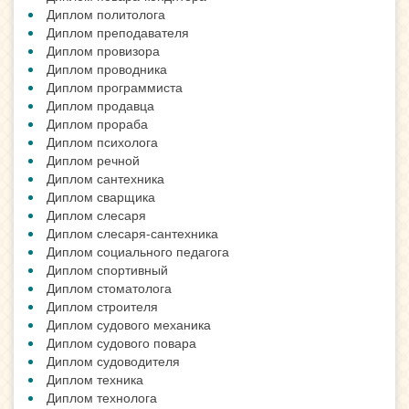
Диплом политолога
Диплом преподавателя
Диплом провизора
Диплом проводника
Диплом программиста
Диплом продавца
Диплом прораба
Диплом психолога
Диплом речной
Диплом сантехника
Диплом сварщика
Диплом слесаря
Диплом слесаря-сантехника
Диплом социального педагога
Диплом спортивный
Диплом стоматолога
Диплом строителя
Диплом судового механика
Диплом судового повара
Диплом судоводителя
Диплом техника
Диплом технолога