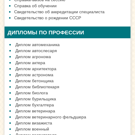
Справка об обучении
Свидетельство об аккредитации специалиста
Свидетельство о рождении СССР
ДИПЛОМЫ ПО ПРОФЕССИИ
Диплом автомеханика
Диплом автослесаря
Диплом агронома
Диплом актера
Диплом архитектора
Диплом астронома
Диплом бетонщика
Диплом библиотекаря
Диплом биолога
Диплом бурильщика
Диплом бухгалтера
Диплом ветеринара
Диплом ветеринарного фельдшера
Диплом визажиста
Диплом военный
Диплом воспитателя