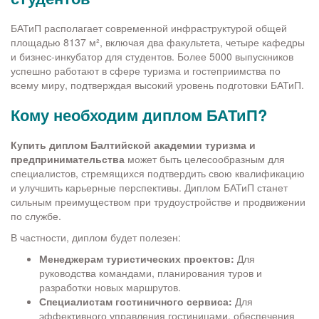
БАТиП располагает современной инфраструктурой общей
площадью 8137 м², включая два факультета, четыре кафедры
и бизнес-инкубатор для студентов. Более 5000 выпускников
успешно работают в сфере туризма и гостеприимства по
всему миру, подтверждая высокий уровень подготовки БАТиП.
Кому необходим диплом БАТиП?
Купить диплом Балтийской академии туризма и
предпринимательства
может быть целесообразным для
специалистов, стремящихся подтвердить свою квалификацию
и улучшить карьерные перспективы. Диплом БАТиП станет
сильным преимуществом при трудоустройстве и продвижении
по службе.
В частности, диплом будет полезен:
Менеджерам туристических проектов:
Для
руководства командами, планирования туров и
разработки новых маршрутов.
Специалистам гостиничного сервиса:
Для
эффективного управления гостиницами, обеспечения