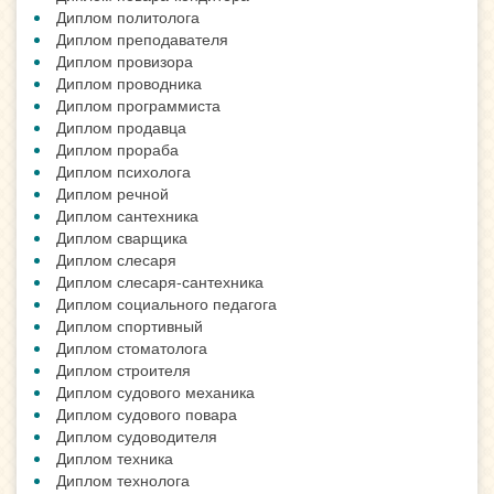
Диплом политолога
Диплом преподавателя
Диплом провизора
Диплом проводника
Диплом программиста
Диплом продавца
Диплом прораба
Диплом психолога
Диплом речной
Диплом сантехника
Диплом сварщика
Диплом слесаря
Диплом слесаря-сантехника
Диплом социального педагога
Диплом спортивный
Диплом стоматолога
Диплом строителя
Диплом судового механика
Диплом судового повара
Диплом судоводителя
Диплом техника
Диплом технолога