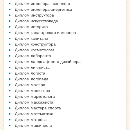
Диплом инженера-технолога
Диплом инженера-энергетика
Диплом инструктора
Диплом искусствоведа
Диплом историка
Диплом кадастрового инженера
Диплом капитана
Диплом конструктора
Диплом косметолога
Диплом лаборанта
Диплом ландшафтного дизайнера
Диплом лингвиста
Диплом логиста
Диплом логопеда
Диплом маляра
Диплом маникюра
Диплом маркетолога
Диплом массажиста
Диплом мастера спорта
Диплом математика
Диплом матроса
Диплом машиниста