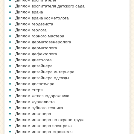
Диплом воспитателя детского сада
Диплом врача
Диплом врача косметолога
Диплом геодезиста
Диплом геолога
Диплом горного мастера
Диплом дерматовенеролога
Диплом дерматолога
Диплом дефектолога
Диплом диетолога
Диплом дизайнера
Диплом дизайнера интерьера
Диплом дизайнера одежды
Диплом диспетчера
Диплом егеря
Диплом железнодорожника
Диплом журналиста
Диплом зубного техника
Диплом инженера
Диплом инженера по охране труда
Диплом инженера электрика
Диплом инженера-строителя