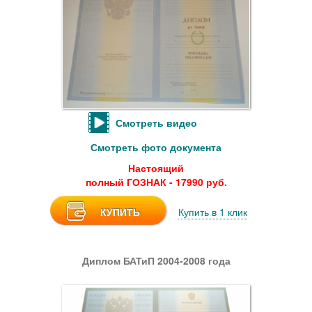
Смотреть видео
Смотреть фото документа
Настоящий
полный ГОЗНАК - 17990 руб.
КУПИТЬ
Купить в 1 клик
Диплом БАТиП 2004-2008 года