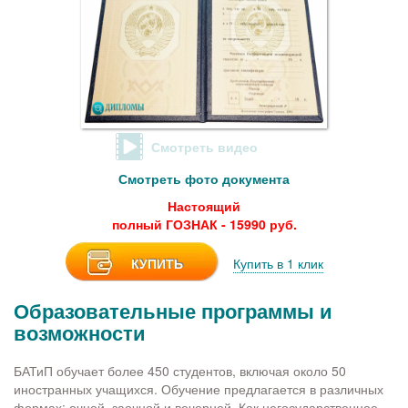
Смотреть видео
Смотреть фото документа
Настоящий
полный ГОЗНАК - 15990 руб.
КУПИТЬ
Купить в 1 клик
Образовательные программы и
возможности
БАТиП обучает более 450 студентов, включая около 50
иностранных учащихся. Обучение предлагается в различных
формах: очной, заочной и вечерней. Как негосударственное