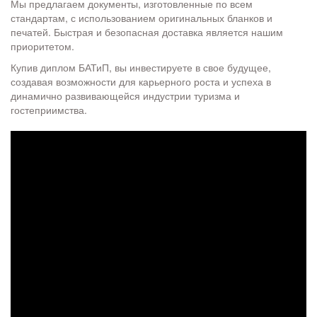
Мы предлагаем документы, изготовленные по всем
стандартам, с использованием оригинальных бланков и
печатей. Быстрая и безопасная доставка является нашим
приоритетом.
Купив диплом БАТиП, вы инвестируете в свое будущее,
создавая возможности для карьерного роста и успеха в
динамично развивающейся индустрии туризма и
гостеприимства.