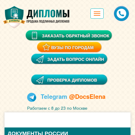
Toggle
navigation
ЗАКАЗАТЬ ОБРАТНЫЙ ЗВОНОК
ВУЗЫ ПО ГОРОДАМ
ЗАДАТЬ ВОПРОС ОНЛАЙН
ПРОВЕРКА ДИПЛОМОВ
Telegram
@DocsElena
Работаем с 8 до 23 по Москве
ДОКУМЕНТЫ РОССИИ