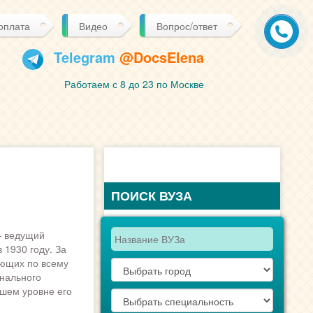
 оплата
Видео
Вопрос/ответ
Telegram
@DocsElena
Работаем с 8 до 23 по Москве
ПОИСК ВУЗА
 ведущий
 1930 году. За
ающих по всему
онального
йшем уровне его