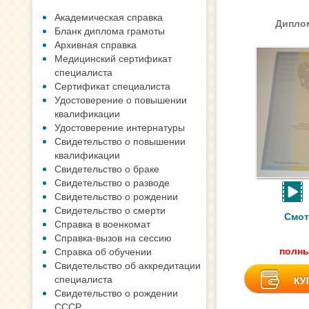
Академическая справка
Диплом
Бланк диплома грамоты
Архивная справка
Медицинский сертификат
специалиста
Сертификат специалиста
Удостоверение о повышении
квалификации
Удостоверение интернатуры
Свидетельство о повышении
квалификации
Свидетельство о браке
Свидетельство о разводе
Свидетельство о рождении
Свидетельство о смерти
Смот
Справка в военкомат
Справка-вызов на сессию
полны
Справка об обучении
Свидетельство об аккредитации
специалиста
КУ
Свидетельство о рождении
СССР