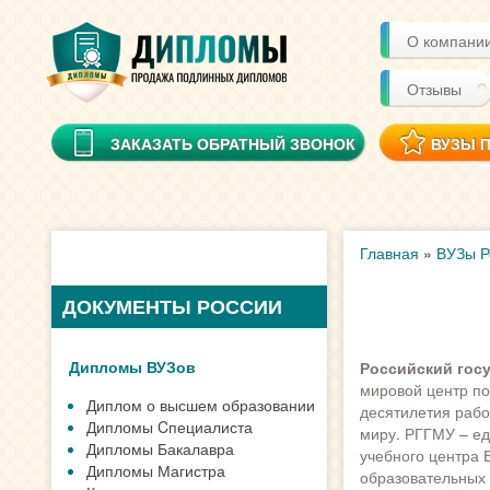
О компани
Отзывы
ЗАКАЗАТЬ ОБРАТНЫЙ ЗВОНОК
ВУЗЫ 
Главная
»
ВУЗы Р
ДОКУМЕНТЫ РОССИИ
Дипломы ВУЗов
Российский гос
мировой центр по
Диплом о высшем образовании
десятилетия рабо
Дипломы Cпециалиста
миру. РГГМУ – ед
Дипломы Бакалавра
учебного центра 
Дипломы Магистра
образовательных