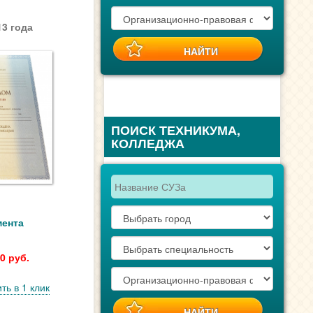
3 года
ПОИСК ТЕХНИКУМА,
КОЛЛЕДЖА
мента
0 руб.
ть в 1 клик