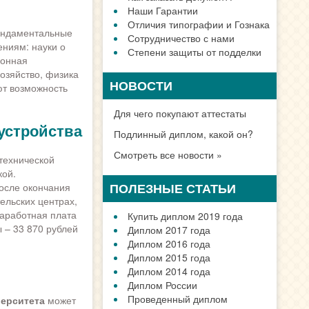
Наши Гарантии
Отличия типографии и Гознака
ундаментальные
Сотрудничество с нами
ниям: науки о
Степени защиты от подделки
ионная
озяйство, физика
НОВОСТИ
ют возможность
Для чего покупают аттестаты
устройства
Подлинный диплом, какой он?
Смотреть все новости »
технической
кой.
ПОЛЕЗНЫЕ СТАТЬИ
осле окончания
ельских центрах,
заработная плата
Купить диплом 2019 года
 – 33 870 рублей
Диплом 2017 года
Диплом 2016 года
Диплом 2015 года
Диплом 2014 года
Диплом России
Проведенный диплом
верситета
может