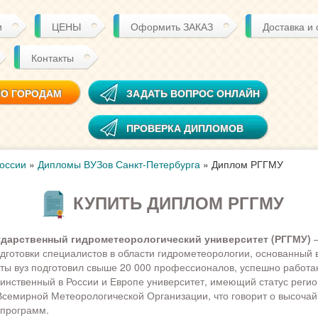
и
ЦЕНЫ
Оформить ЗАКАЗ
Доставка и
Контакты
ПО ГОРОДАМ
ЗАДАТЬ ВОПРОС ОНЛАЙН
ПРОВЕРКА ДИПЛОМОВ
оссии
»
Дипломы ВУЗов Санкт-Петербурга
»
Диплом РГГМУ
КУПИТЬ ДИПЛОМ РГГМУ
ударственный гидрометеорологический университет (РГГМУ)
–
дготовки специалистов в области гидрометеорологии, основанный в
ты вуз подготовил свыше 20 000 профессионалов, успешно работ
инственный в России и Европе университет, имеющий статус реги
Всемирной Метеорологической Организации, что говорит о высоча
 программ.