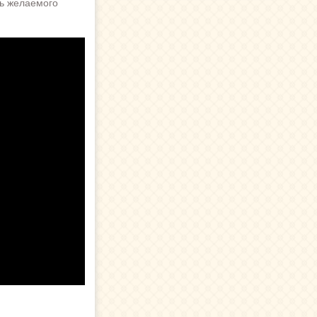
чь желаемого