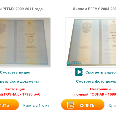
 РГГМУ 2009-2011 года
Диплом РГГМУ 2004-200
Смотреть видео
Смотреть видео
реть фото документа
Смотреть фото доку
Настоящий
Настоящий
й ГОЗНАК - 17990 руб.
полный ГОЗНАК - 1699
ПИТЬ
Купить в 1 клик
КУПИТЬ
Купи