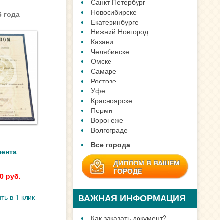
Санкт-Петербург
Новосибирске
 года
Екатеринбурге
Нижний Новгород
Казани
Челябинске
Омске
Самаре
Ростове
Уфе
Красноярске
Перми
Воронеже
Волгограде
Все города
мента
ДИПЛОМ В ВАШЕМ
ГОРОДЕ
0 руб.
ВАЖНАЯ ИНФОРМАЦИЯ
ть в 1 клик
Как заказать документ?