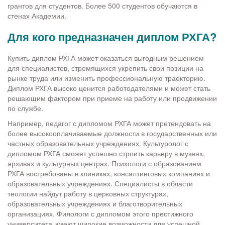
грантов для студентов. Более 500 студентов обучаются в
стенах Академии.
Для кого предназначен диплом РХГА?
Купить диплом РХГА может оказаться выгодным решением
для специалистов, стремящихся укрепить свои позиции на
рынке труда или изменить профессиональную траекторию.
Диплом РХГА высоко ценится работодателями и может стать
решающим фактором при приеме на работу или продвижении
по службе.
Например, педагог с дипломом РХГА может претендовать на
более высокооплачиваемые должности в государственных или
частных образовательных учреждениях. Культуролог с
дипломом РХГА сможет успешно строить карьеру в музеях,
архивах и культурных центрах. Психологи с образованием
РХГА востребованы в клиниках, консалтинговых компаниях и
образовательных учреждениях. Специалисты в области
теологии найдут работу в церковных структурах,
образовательных учреждениях и благотворительных
организациях. Филологи с дипломом этого престижного
университета имеют широкие возможности для успешной