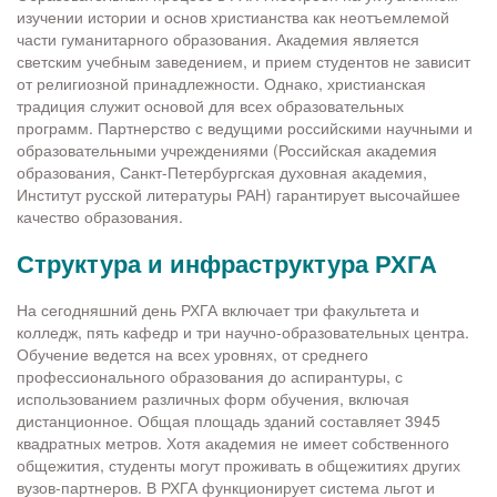
изучении истории и основ христианства как неотъемлемой
части гуманитарного образования. Академия является
светским учебным заведением, и прием студентов не зависит
от религиозной принадлежности. Однако, христианская
традиция служит основой для всех образовательных
программ. Партнерство с ведущими российскими научными и
образовательными учреждениями (Российская академия
образования, Санкт-Петербургская духовная академия,
Институт русской литературы РАН) гарантирует высочайшее
качество образования.
Структура и инфраструктура РХГА
На сегодняшний день РХГА включает три факультета и
колледж, пять кафедр и три научно-образовательных центра.
Обучение ведется на всех уровнях, от среднего
профессионального образования до аспирантуры, с
использованием различных форм обучения, включая
дистанционное. Общая площадь зданий составляет 3945
квадратных метров. Хотя академия не имеет собственного
общежития, студенты могут проживать в общежитиях других
вузов-партнеров. В РХГА функционирует система льгот и