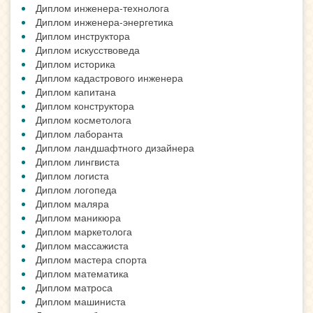
Диплом инженера-технолога
Диплом инженера-энергетика
Диплом инструктора
Диплом искусствоведа
Диплом историка
Диплом кадастрового инженера
Диплом капитана
Диплом конструктора
Диплом косметолога
Диплом лаборанта
Диплом ландшафтного дизайнера
Диплом лингвиста
Диплом логиста
Диплом логопеда
Диплом маляра
Диплом маникюра
Диплом маркетолога
Диплом массажиста
Диплом мастера спорта
Диплом математика
Диплом матроса
Диплом машиниста