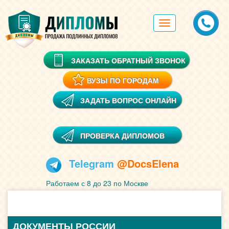
Toggle
navigation
ЗАКАЗАТЬ ОБРАТНЫЙ ЗВОНОК
ВУЗЫ ПО ГОРОДАМ
ЗАДАТЬ ВОПРОС ОНЛАЙН
ПРОВЕРКА ДИПЛОМОВ
Telegram
@DocsElena
Работаем с 8 до 23 по Москве
ДОКУМЕНТЫ РОССИИ