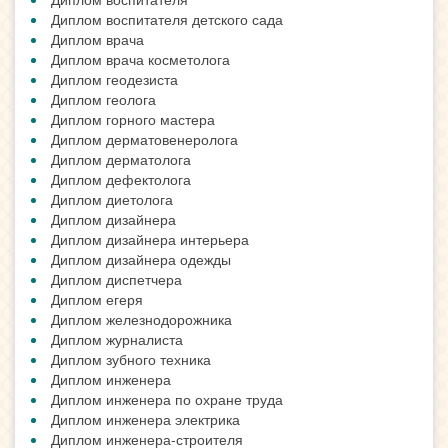
Диплом воспитателя детского сада
Диплом врача
Диплом врача косметолога
Диплом геодезиста
Диплом геолога
Диплом горного мастера
Диплом дерматовенеролога
Диплом дерматолога
Диплом дефектолога
Диплом диетолога
Диплом дизайнера
Диплом дизайнера интерьера
Диплом дизайнера одежды
Диплом диспетчера
Диплом егеря
Диплом железнодорожника
Диплом журналиста
Диплом зубного техника
Диплом инженера
Диплом инженера по охране труда
Диплом инженера электрика
Диплом инженера-строителя