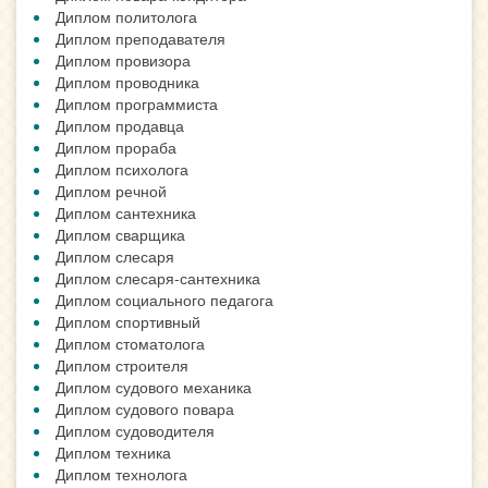
Диплом политолога
Диплом преподавателя
Диплом провизора
Диплом проводника
Диплом программиста
Диплом продавца
Диплом прораба
Диплом психолога
Диплом речной
Диплом сантехника
Диплом сварщика
Диплом слесаря
Диплом слесаря-сантехника
Диплом социального педагога
Диплом спортивный
Диплом стоматолога
Диплом строителя
Диплом судового механика
Диплом судового повара
Диплом судоводителя
Диплом техника
Диплом технолога