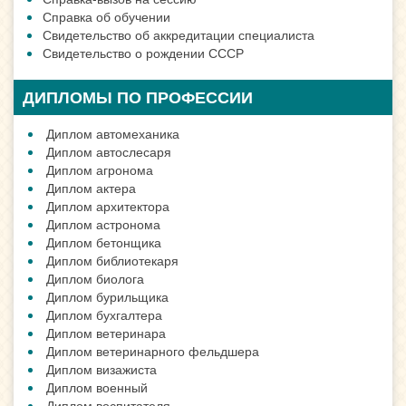
Справка об обучении
Свидетельство об аккредитации специалиста
Свидетельство о рождении СССР
ДИПЛОМЫ ПО ПРОФЕССИИ
Диплом автомеханика
Диплом автослесаря
Диплом агронома
Диплом актера
Диплом архитектора
Диплом астронома
Диплом бетонщика
Диплом библиотекаря
Диплом биолога
Диплом бурильщика
Диплом бухгалтера
Диплом ветеринара
Диплом ветеринарного фельдшера
Диплом визажиста
Диплом военный
Диплом воспитателя