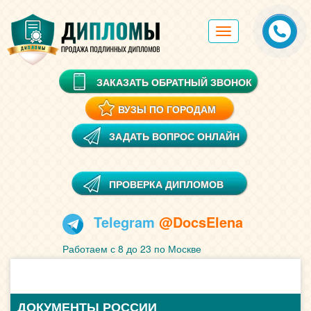
Toggle
navigation
ЗАКАЗАТЬ ОБРАТНЫЙ ЗВОНОК
ВУЗЫ ПО ГОРОДАМ
ЗАДАТЬ ВОПРОС ОНЛАЙН
ПРОВЕРКА ДИПЛОМОВ
Telegram
@DocsElena
Работаем с 8 до 23 по Москве
ДОКУМЕНТЫ РОССИИ