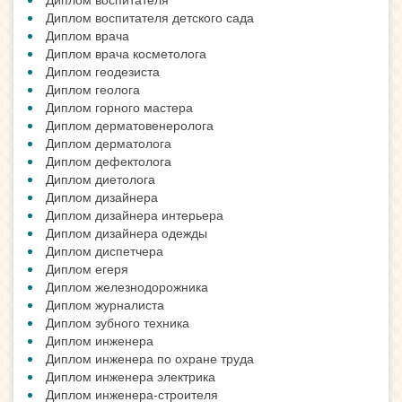
Диплом воспитателя детского сада
Диплом врача
Диплом врача косметолога
Диплом геодезиста
Диплом геолога
Диплом горного мастера
Диплом дерматовенеролога
Диплом дерматолога
Диплом дефектолога
Диплом диетолога
Диплом дизайнера
Диплом дизайнера интерьера
Диплом дизайнера одежды
Диплом диспетчера
Диплом егеря
Диплом железнодорожника
Диплом журналиста
Диплом зубного техника
Диплом инженера
Диплом инженера по охране труда
Диплом инженера электрика
Диплом инженера-строителя