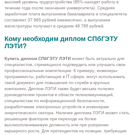
высокий уровень трудоустройства (85% находят работу в
течение года после окончания университета). Средняя
заработная плата выпускников бакалавриата и специалитета
составляет 37 965 рублей ежемесячно, а выпускники
магистратуры получают в среднем 48 785 рублей.
Кому необходим диплом СПбГЭТУ
ЛЭТИ?
Купить диплом СПбГЭТУ ЛЭТИ
может быть актуально для
специалистов, стремящихся подтвердить или улучшить свои
профессиональные компетенции. К примеру, инженеры-
программисты, работающие в IT-сфере, могут использовать
такой документ для повышения по службе в крупных
компаниях. Диплом ЛЭТИ также будет весьма полезен
руководителям проектов в области телекоммуникаций,
специалистам по информационной безопасности,
разработчикам электронных устройств и инженерам
энергетического сектора. Наличие диплома ЛЭТИ может стать
решающим фактором при переходе на более
высокооплачиваемую должность или при ускорении
карьерного роста. Для претендентов на позиции, требующие