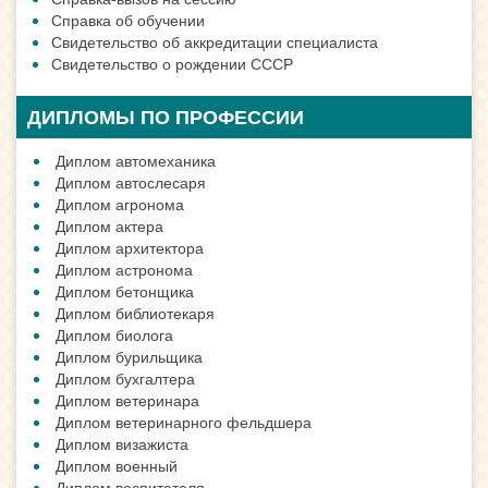
Справка об обучении
Свидетельство об аккредитации специалиста
Свидетельство о рождении СССР
ДИПЛОМЫ ПО ПРОФЕССИИ
Диплом автомеханика
Диплом автослесаря
Диплом агронома
Диплом актера
Диплом архитектора
Диплом астронома
Диплом бетонщика
Диплом библиотекаря
Диплом биолога
Диплом бурильщика
Диплом бухгалтера
Диплом ветеринара
Диплом ветеринарного фельдшера
Диплом визажиста
Диплом военный
Диплом воспитателя