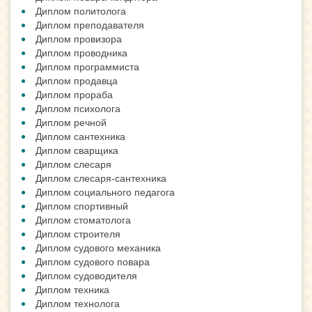
Диплом политолога
Диплом преподавателя
Диплом провизора
Диплом проводника
Диплом программиста
Диплом продавца
Диплом прораба
Диплом психолога
Диплом речной
Диплом сантехника
Диплом сварщика
Диплом слесаря
Диплом слесаря-сантехника
Диплом социального педагога
Диплом спортивный
Диплом стоматолога
Диплом строителя
Диплом судового механика
Диплом судового повара
Диплом судоводителя
Диплом техника
Диплом технолога