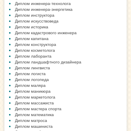
Диплом инженера-технолога
Диплом инженера-энергетика
Диплом инструктора
Диплом искусствоведа
Диплом историка
Диплом кадастрового инженера
Диплом капитана
Диплом конструктора
Диплом косметолога
Диплом лаборанта
Диплом ландшафтного дизайнера
Диплом лингвиста
Диплом логиста
Диплом логопеда
Диплом маляра
Диплом маникюра
Диплом маркетолога
Диплом массажиста
Диплом мастера спорта
Диплом математика
Диплом матроса
Диплом машиниста