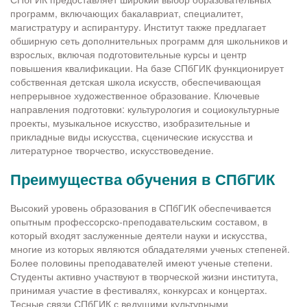
программ, включающих бакалавриат, специалитет,
магистратуру и аспирантуру. Институт также предлагает
обширную сеть дополнительных программ для школьников и
взрослых, включая подготовительные курсы и центр
повышения квалификации. На базе СПбГИК функционирует
собственная детская школа искусств, обеспечивающая
непрерывное художественное образование. Ключевые
направления подготовки: культурология и социокультурные
проекты, музыкальное искусство, изобразительные и
прикладные виды искусства, сценические искусства и
литературное творчество, искусствоведение.
Преимущества обучения в СПбГИК
Высокий уровень образования в СПбГИК обеспечивается
опытным профессорско-преподавательским составом, в
который входят заслуженные деятели науки и искусства,
многие из которых являются обладателями ученых степеней.
Более половины преподавателей имеют ученые степени.
Студенты активно участвуют в творческой жизни института,
принимая участие в фестивалях, конкурсах и концертах.
Тесные связи СПбГИК с ведущими культурными