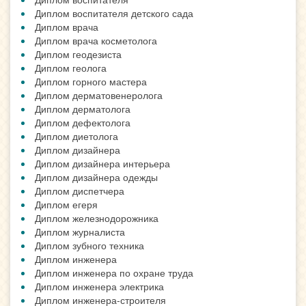
Диплом воспитателя детского сада
Диплом врача
Диплом врача косметолога
Диплом геодезиста
Диплом геолога
Диплом горного мастера
Диплом дерматовенеролога
Диплом дерматолога
Диплом дефектолога
Диплом диетолога
Диплом дизайнера
Диплом дизайнера интерьера
Диплом дизайнера одежды
Диплом диспетчера
Диплом егеря
Диплом железнодорожника
Диплом журналиста
Диплом зубного техника
Диплом инженера
Диплом инженера по охране труда
Диплом инженера электрика
Диплом инженера-строителя