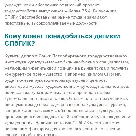
учреждениями обеспечивают высокий процент
трудоустройства выпускников – более 75%. Выпускники
СПбГИК востребованы на рынке труда и занимают
престижные, высокооплачиваемые должности.
Кому может понадобиться диплом
СПбГИК?
Купить диплом Санкт-Петербургского государственного
института культуры
может быть необходимо специалистам,
желающим укрепить свои позиции на рынке труда и получить
конкурентное преимущество. Например, диплом СПбГИК
будет полезен руководителям культурных центров,
директорам музеев, художественным руководителям театров,
режиссерам, кураторам выставок и преподавателям
художественных школ и вузов. Он также станет незаменимым
инструментом для менеджеров в сфере культуры и туризма,
специалистов по связям с общественностью в культурных
организациях и исследователей в области искусствоведения и
культурологии. Наличие диплома СПбГИК часто является
решающим фактором для карьерного роста и повышения
уровня заработной платы.