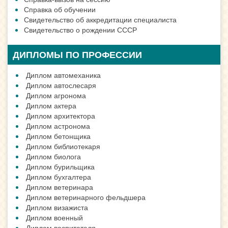
Справка об обучении
Свидетельство об аккредитации специалиста
Свидетельство о рождении СССР
ДИПЛОМЫ ПО ПРОФЕССИИ
Диплом автомеханика
Диплом автослесаря
Диплом агронома
Диплом актера
Диплом архитектора
Диплом астронома
Диплом бетонщика
Диплом библиотекаря
Диплом биолога
Диплом бурильщика
Диплом бухгалтера
Диплом ветеринара
Диплом ветеринарного фельдшера
Диплом визажиста
Диплом военный
Диплом воспитателя