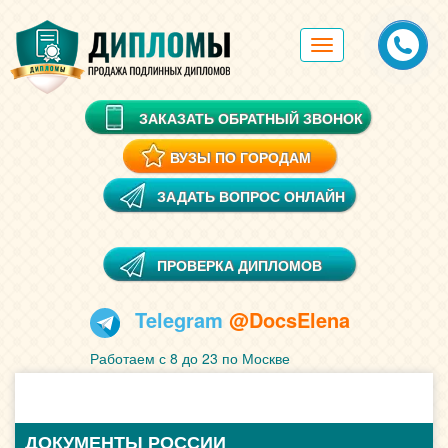
Toggle
navigation
ЗАКАЗАТЬ ОБРАТНЫЙ ЗВОНОК
ВУЗЫ ПО ГОРОДАМ
ЗАДАТЬ ВОПРОС ОНЛАЙН
ПРОВЕРКА ДИПЛОМОВ
Telegram
@DocsElena
Работаем с 8 до 23 по Москве
ДОКУМЕНТЫ РОССИИ