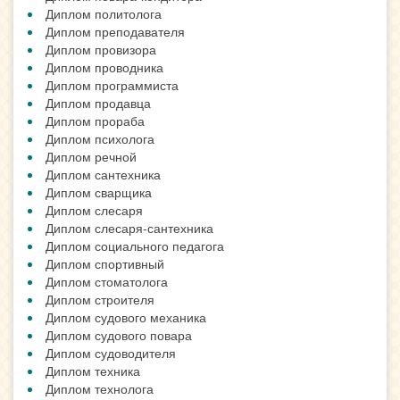
Диплом политолога
Диплом преподавателя
Диплом провизора
Диплом проводника
Диплом программиста
Диплом продавца
Диплом прораба
Диплом психолога
Диплом речной
Диплом сантехника
Диплом сварщика
Диплом слесаря
Диплом слесаря-сантехника
Диплом социального педагога
Диплом спортивный
Диплом стоматолога
Диплом строителя
Диплом судового механика
Диплом судового повара
Диплом судоводителя
Диплом техника
Диплом технолога