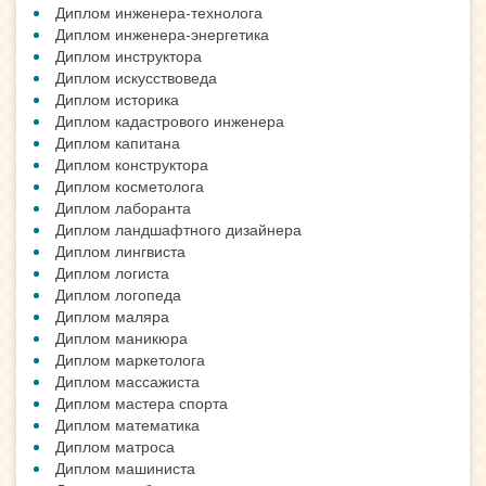
Диплом инженера-технолога
Диплом инженера-энергетика
Диплом инструктора
Диплом искусствоведа
Диплом историка
Диплом кадастрового инженера
Диплом капитана
Диплом конструктора
Диплом косметолога
Диплом лаборанта
Диплом ландшафтного дизайнера
Диплом лингвиста
Диплом логиста
Диплом логопеда
Диплом маляра
Диплом маникюра
Диплом маркетолога
Диплом массажиста
Диплом мастера спорта
Диплом математика
Диплом матроса
Диплом машиниста