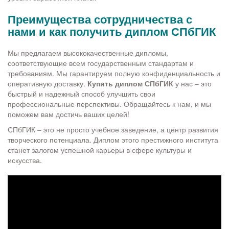
Преимущества сотрудничества с
нами и как получить диплом СПбГИК
Мы предлагаем высококачественные дипломы,
соответствующие всем государственным стандартам и
требованиям. Мы гарантируем полную конфиденциальность и
оперативную доставку.
Купить диплом СПбГИК
у нас – это
быстрый и надежный способ улучшить свои
профессиональные перспективы. Обращайтесь к нам, и мы
поможем вам достичь ваших целей!
СПбГИК – это не просто учебное заведение, а центр развития
творческого потенциала. Диплом этого престижного института
станет залогом успешной карьеры в сфере культуры и
искусства.