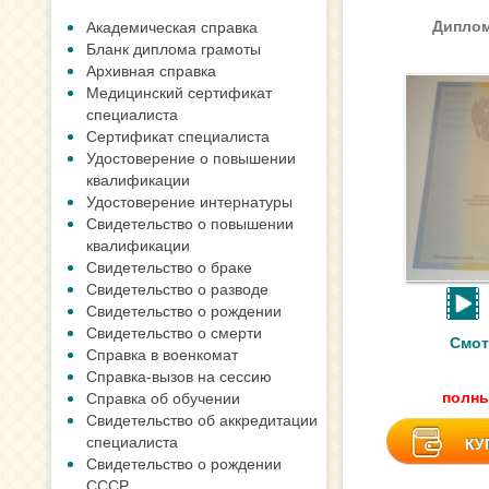
Диплом
Академическая справка
Бланк диплома грамоты
Архивная справка
Медицинский сертификат
специалиста
Сертификат специалиста
Удостоверение о повышении
квалификации
Удостоверение интернатуры
Свидетельство о повышении
квалификации
Свидетельство о браке
Свидетельство о разводе
Свидетельство о рождении
Свидетельство о смерти
Смот
Справка в военкомат
Справка-вызов на сессию
полны
Справка об обучении
Свидетельство об аккредитации
специалиста
КУ
Свидетельство о рождении
СССР