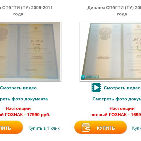
 СПбГТИ (ТУ) 2009-2011
Диплом СПбГТИ (ТУ) 20
года
года
Смотреть видео
Смотреть видео
реть фото документа
Смотреть фото доку
Настоящий
Настоящий
й ГОЗНАК - 17990 руб.
полный ГОЗНАК - 1699
ПИТЬ
Купить в 1 клик
КУПИТЬ
Купи