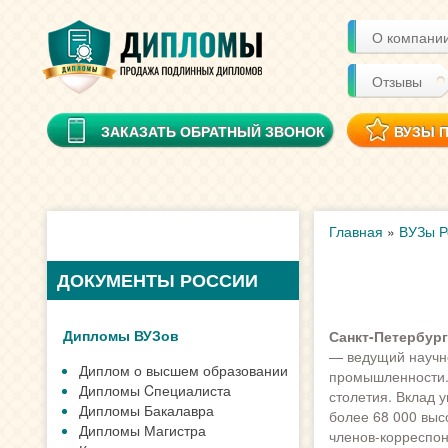
О компани
Отзывы
ЗАКАЗАТЬ ОБРАТНЫЙ ЗВОНОК
ВУЗЫ 
Главная
»
ВУЗы Р
ДОКУМЕНТЫ РОССИИ
Дипломы ВУЗов
Санкт-Петербург
— ведущий научн
Диплом о высшем образовании
промышленности. 
Дипломы Cпециалиста
столетия. Вклад у
Дипломы Бакалавра
более 68 000 выс
Дипломы Магистра
членов-корреспо