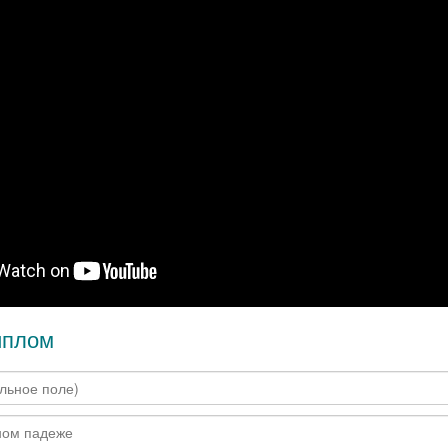
иплом