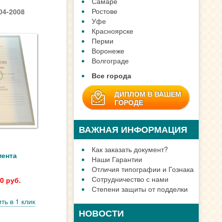
Самаре
Ростове
04-2008
Уфе
Красноярске
Перми
Воронеже
Волгограде
Все города
ДИПЛОМ В ВАШЕМ
ГОРОДЕ
ВАЖНАЯ ИНФОРМАЦИЯ
Как заказать документ?
мента
Наши Гарантии
Отличия типографии и Гознака
Сотрудничество с нами
0 руб.
Степени защиты от подделки
ть в 1 клик
НОВОСТИ