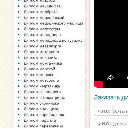
Диплом матроса
Диплом машиниста
Диплом медбрата
Диплом медицинский
Диплом медицинского училища
Диплом медсестры
Диплом менеджера
Диплом менеджера по туризму
Диплом металлурга
Диплом метролога
Диплом механика
Диплом монтажника
Диплом морской
Диплом моряка
Диплом моториста
Диплом нефтяника
Диплом океанолога
Заказать д
Диплом оптометриста
Диплом охранника
Диплом оценщика
Диплом парикмахера
Диплом педагога
Диплом переводчика